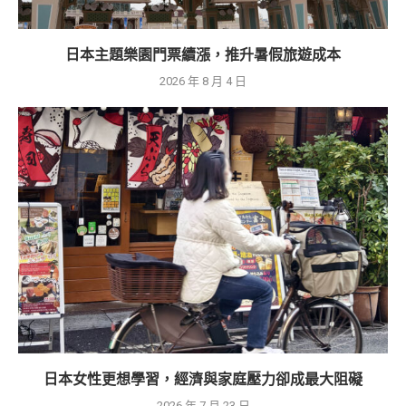
日本主題樂園門票續漲，推升暑假旅遊成本
2026 年 8 月 4 日
日本女性更想學習，經濟與家庭壓力卻成最大阻礙
2026 年 7 月 23 日