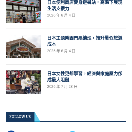
日本便利商店變身避暑站，高溫下展現
生活支援力
2026 年 8 月 4 日
日本主題樂園門票續漲，推升暑假旅遊
成本
2026 年 8 月 4 日
日本女性更想學習，經濟與家庭壓力卻
成最大阻礙
2026 年 7 月 23 日
FOLLOW US