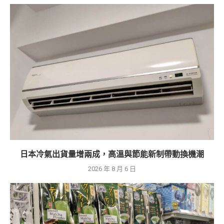
日本冷氣出貨量增兩成，高溫與節能新制帶動換機潮
2026 年 8 月 6 日