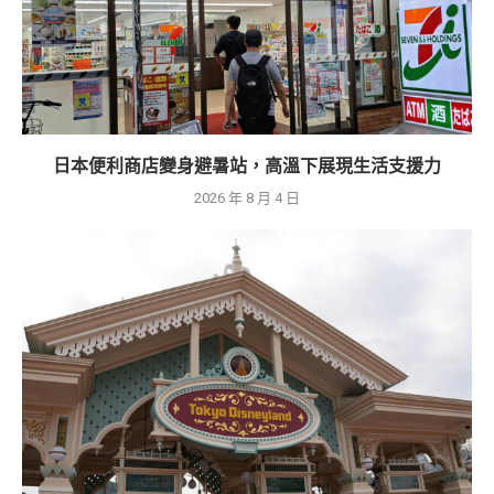
日本便利商店變身避暑站，高溫下展現生活支援力
2026 年 8 月 4 日