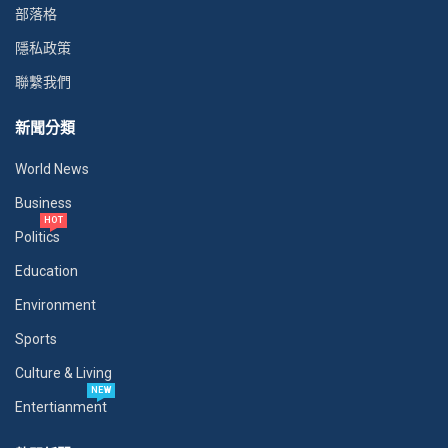
部落格
隱私政策
聯繫我們
新聞分類
World News
Business
HOT
Politics
Education
Environment
Sports
Culture & Living
NEW
Entertianment