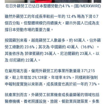
在日外籍勞工已佔日本整體勞動力4.1%。(圖/MERXWIRE)
雖然外籍勞工的年成長率較前一年的 12.4% 略為下滑 0.7
個百分點，但整體規模仍持續擴大，顯示外國人已成為支
撐日本勞動市場的重要力量。
按國籍別來看，越南籍勞工人數最多，約 60萬人，佔外籍
勞工總數的 23.6%；其次為 中國籍約 43萬人（16.8%）。
其後依序為 菲律賓籍約 26萬人、尼泊爾籍約 23萬人，以
及 印尼籍約 22萬人。
在雇用端方面，僱用外籍勞工的事業所數量達 371,215
家，較上年增加 29,128家，年增率 8.5%，同樣刷新強制
申報制度實施以來新高，成長速度也高於前一年的 7.3%。
就產業別而言，外籍勞工就業機會成長最顯著的領域包括
醫療機構、養老照護設施、旅館、餐飲業與建築業，多集