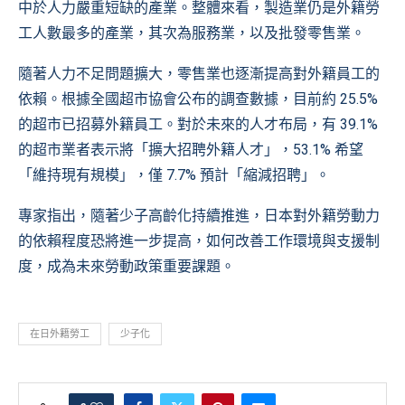
中於人力嚴重短缺的產業。整體來看，製造業仍是外籍勞
工人數最多的產業，其次為服務業，以及批發零售業。
隨著人力不足問題擴大，零售業也逐漸提高對外籍員工的
依賴。根據全國超市協會公布的調查數據，目前約 25.5%
的超市已招募外籍員工。對於未來的人才布局，有 39.1%
的超市業者表示將「擴大招聘外籍人才」，53.1% 希望
「維持現有規模」，僅 7.7% 預計「縮減招聘」。
專家指出，隨著少子高齡化持續推進，日本對外籍勞動力
的依賴程度恐將進一步提高，如何改善工作環境與支援制
度，成為未來勞動政策重要課題。
在日外籍勞工
少子化