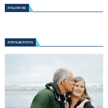
FOLLOW ME
POPULAR POSTS