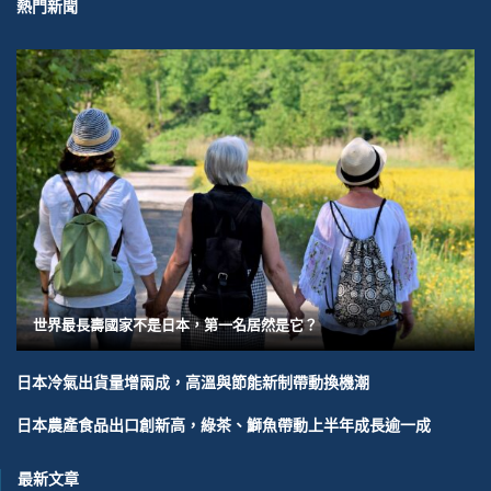
熱門新聞
世界最長壽國家不是日本，第一名居然是它？
日本冷氣出貨量增兩成，高溫與節能新制帶動換機潮
日本農產食品出口創新高，綠茶、鰤魚帶動上半年成長逾一成
最新文章