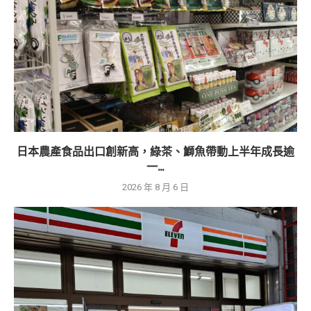
日本農產食品出口創新高，綠茶、鰤魚帶動上半年成長逾
一...
2026 年 8 月 6 日