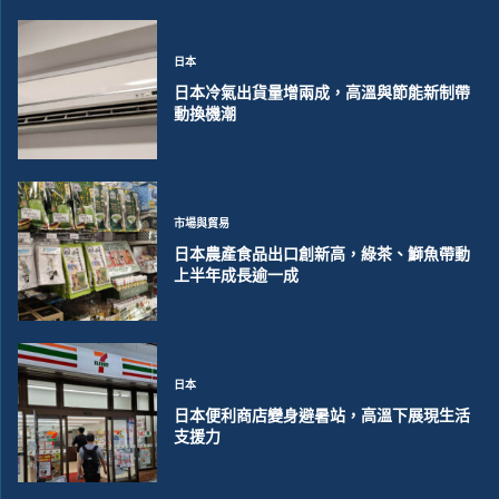
日本
日本冷氣出貨量增兩成，高溫與節能新制帶
動換機潮
市場與貿易
日本農產食品出口創新高，綠茶、鰤魚帶動
上半年成長逾一成
日本
日本便利商店變身避暑站，高溫下展現生活
支援力