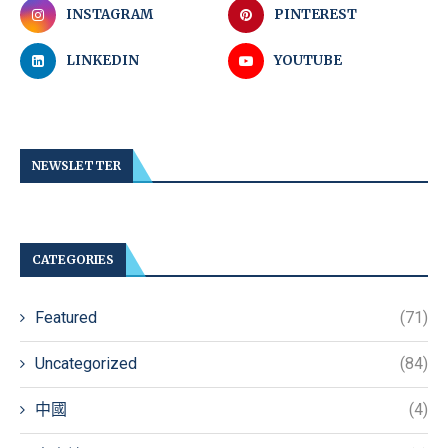
INSTAGRAM
PINTEREST
LINKEDIN
YOUTUBE
NEWSLETTER
CATEGORIES
Featured
(71)
Uncategorized
(84)
中國
(4)