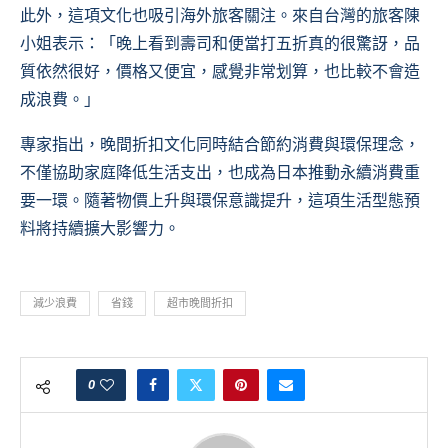
此外，這項文化也吸引海外旅客關注。來自台灣的旅客陳
小姐表示：「晚上看到壽司和便當打五折真的很驚訝，品
質依然很好，價格又便宜，感覺非常划算，也比較不會造
成浪費。」
專家指出，晚間折扣文化同時結合節約消費與環保理念，
不僅協助家庭降低生活支出，也成為日本推動永續消費重
要一環。隨著物價上升與環保意識提升，這項生活型態預
料將持續擴大影響力。
減少浪費
省錢
超市晚間折扣
0