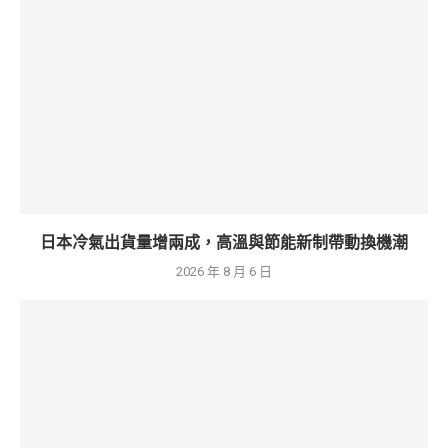
日本冷氣出貨量增兩成，高溫與節能新制帶動換機潮
2026 年 8 月 6 日