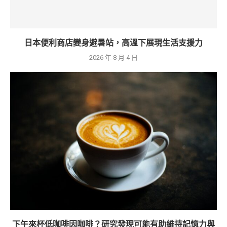
日本便利商店變身避暑站，高溫下展現生活支援力
2026 年 8 月 4 日
下午來杯低咖啡因咖啡？研究發現可能有助維持記憶力與