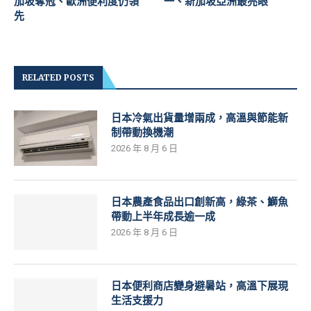
加坡奪冠、歐洲便利度仍領
一、新加坡亞洲最亮眼
先
RELATED POSTS
日本冷氣出貨量增兩成，高溫與節能新
制帶動換機潮
2026 年 8 月 6 日
日本農產食品出口創新高，綠茶、鰤魚
帶動上半年成長逾一成
2026 年 8 月 6 日
日本便利商店變身避暑站，高溫下展現
生活支援力