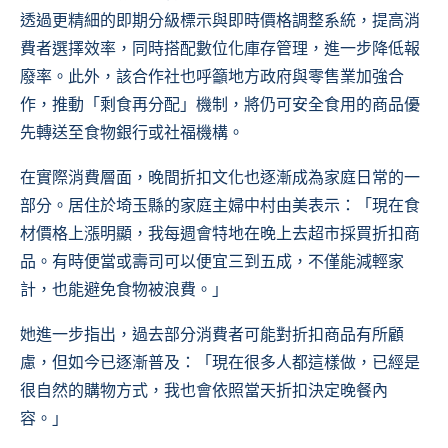
透過更精細的即期分級標示與即時價格調整系統，提高消
費者選擇效率，同時搭配數位化庫存管理，進一步降低報
廢率。此外，該合作社也呼籲地方政府與零售業加強合
作，推動「剩食再分配」機制，將仍可安全食用的商品優
先轉送至食物銀行或社福機構。
在實際消費層面，晚間折扣文化也逐漸成為家庭日常的一
部分。居住於埼玉縣的家庭主婦中村由美表示：「現在食
材價格上漲明顯，我每週會特地在晚上去超市採買折扣商
品。有時便當或壽司可以便宜三到五成，不僅能減輕家
計，也能避免食物被浪費。」
她進一步指出，過去部分消費者可能對折扣商品有所顧
慮，但如今已逐漸普及：「現在很多人都這樣做，已經是
很自然的購物方式，我也會依照當天折扣決定晚餐內
容。」