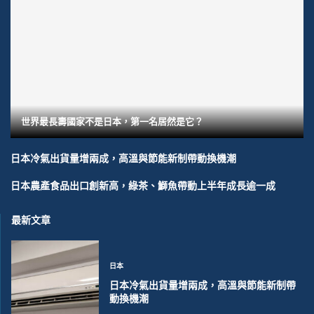
世界最長壽國家不是日本，第一名居然是它？
日本冷氣出貨量增兩成，高溫與節能新制帶動換機潮
日本農產食品出口創新高，綠茶、鰤魚帶動上半年成長逾一成
最新文章
日本
日本冷氣出貨量增兩成，高溫與節能新制帶
動換機潮