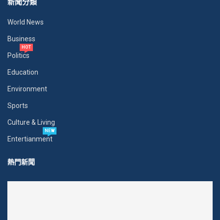
新聞分類
World News
Business
HOT
Politics
Education
Environment
Sports
Culture & Living
NEW
Entertianment
熱門新聞