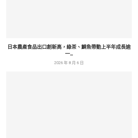
日本農產食品出口創新高，綠茶、鰤魚帶動上半年成長逾
一...
2026 年 8 月 6 日