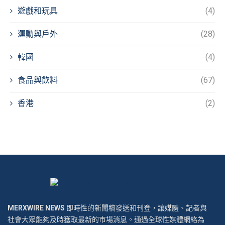
遊戲和玩具
(4)
運動與戶外
(28)
韓國
(4)
食品與飲料
(67)
香港
(2)
MERXWIRE NEWS
即時性的新聞稿發送和刊登，讓媒體、記者與
社會大眾能夠及時獲取最新的市場消息。通過全球性媒體網絡為