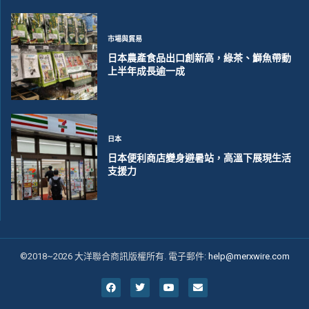
市場與貿易
日本農產食品出口創新高，綠茶、鰤魚帶動
上半年成長逾一成
日本
日本便利商店變身避暑站，高溫下展現生活
支援力
©2018~2026 大洋聯合商訊版權所有. 電子郵件:
help@merxwire.com