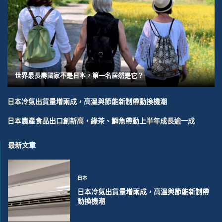
世界最長壽國家不是日本，第一名居然是它？
日本冷氣出貨量增兩成，高溫與節能新制帶動換機潮
日本農產食品出口創新高，綠茶、鰤魚帶動上半年成長逾一成
最新文章
日本
日本冷氣出貨量增兩成，高溫與節能新制帶
動換機潮