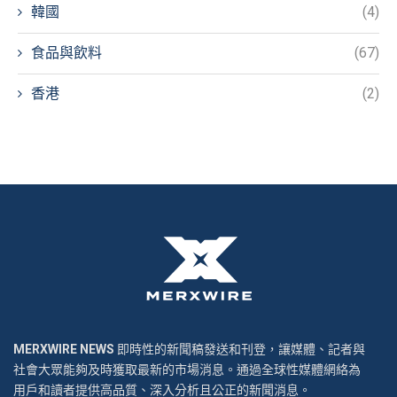
韓國
(4)
食品與飲料
(67)
香港
(2)
MERXWIRE NEWS
即時性的新聞稿發送和刊登，讓媒體、記者與
社會大眾能夠及時獲取最新的市場消息。通過全球性媒體網絡為
用戶和讀者提供高品質、深入分析且公正的新聞消息。