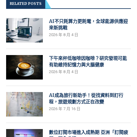
RELATED POSTS
AI不只耗算力更耗電，全球能源供應迎
來新挑戰
2026 年 8 月 4 日
下午來杯低咖啡因咖啡？研究發現可能
有助維持記憶力與大腦健康
2026 年 8 月 4 日
AI成為旅行新助手！從找資料到訂行
程，旅遊規劃方式正在改變
2026 年 7 月 16 日
數位訂閱市場進入成熟期 亞洲「訂閱疲