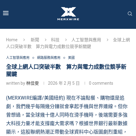
Home
新聞
科技
人工智慧與應用
全球上網
人口突破半數 算力與電力成數位競爭新關鍵
人工智慧與應用
網路服務與應用
美國
全球上網人口突破半數 算力與電力成數位競爭新
關鍵
written by
林佳雯
2026 年 2 月 5 日
0 comments
(MERXWIRE編譯/美國紐約) 現在不論點餐、購物還是追
劇，我們幾乎每隔幾分鐘就會拿起手機與世界連線。但你
曾想過，當全球幾十億人同時在滑手機時，後端需要多強
大科技力量才能支撐龐大需求嗎？根據世界銀行最新數據
顯示，這股聯網熱潮正帶動全球資料中心版圖劇烈重組，