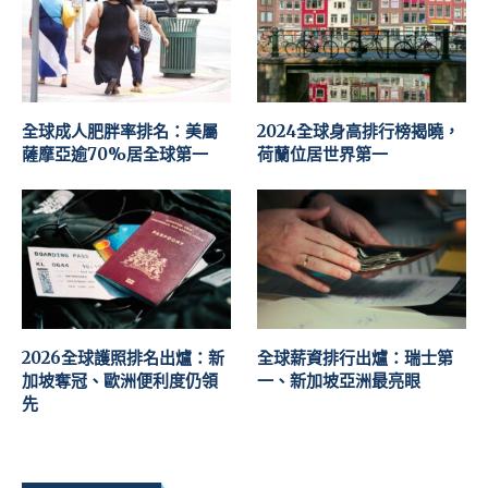
全球成人肥胖率排名：美屬
2024全球身高排行榜揭曉，
薩摩亞逾70%居全球第一
荷蘭位居世界第一
2026全球護照排名出爐：新
全球薪資排行出爐：瑞士第
加坡奪冠、歐洲便利度仍領
一、新加坡亞洲最亮眼
先