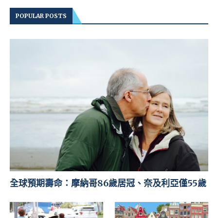
POPULAR POSTS
全球預期壽命：摩納哥86歲居冠、奈及利亞僅55歲