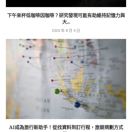
下午來杯低咖啡因咖啡？研究發現可能有助維持記憶力與
大...
2026 年 8 月 4 日
AI成為旅行新助手！從找資料到訂行程，旅遊規劃方式