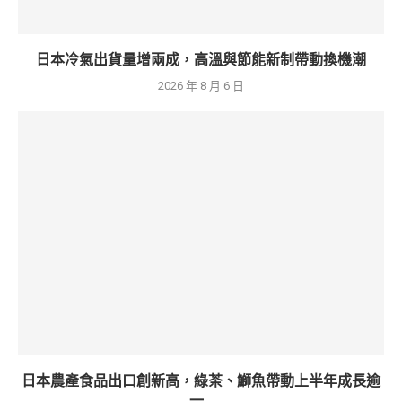
日本冷氣出貨量增兩成，高溫與節能新制帶動換機潮
2026 年 8 月 6 日
日本農產食品出口創新高，綠茶、鰤魚帶動上半年成長逾
一...