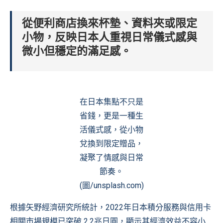
從便利商店換來杯墊、資料夾或限定
小物，反映日本人重視日常儀式感與
微小但穩定的滿足感。
在日本集點不只是
省錢，更是一種生
活儀式感，從小物
兌換到限定贈品，
凝聚了情感與日常
節奏。
(圖/unsplash.com)
根據矢野經濟研究所統計，2022年日本積分服務與信用卡
相關市場規模已突破 2.2兆日圓，顯示其經濟效益不容小