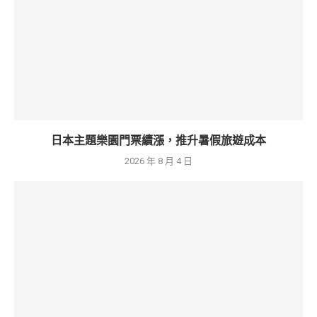
日本主題樂園門票續漲，推升暑假旅遊成本
2026 年 8 月 4 日