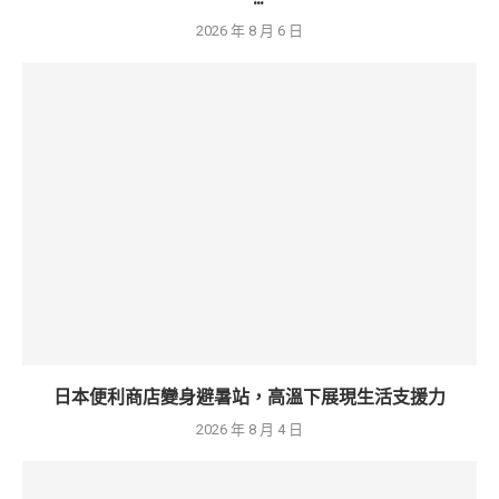
2026 年 8 月 6 日
日本便利商店變身避暑站，高溫下展現生活支援力
2026 年 8 月 4 日