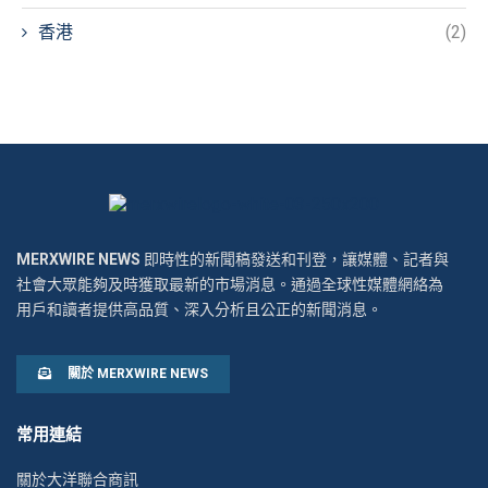
香港
(2)
MERXWIRE NEWS
即時性的新聞稿發送和刊登，讓媒體、記者與
社會大眾能夠及時獲取最新的市場消息。通過全球性媒體網絡為
用戶和讀者提供高品質、深入分析且公正的新聞消息。
關於 MERXWIRE NEWS
常用連結
關於大洋聯合商訊