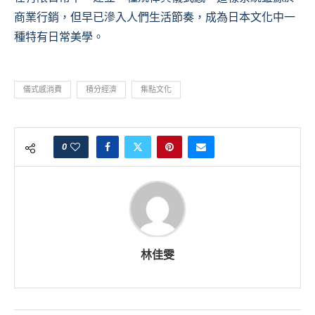
商業行銷，但早已滲入人們生活節奏，成為日本文化中一
種特有日常美學。
儀式感消費
積分經濟
集點文化
0
林佳雯