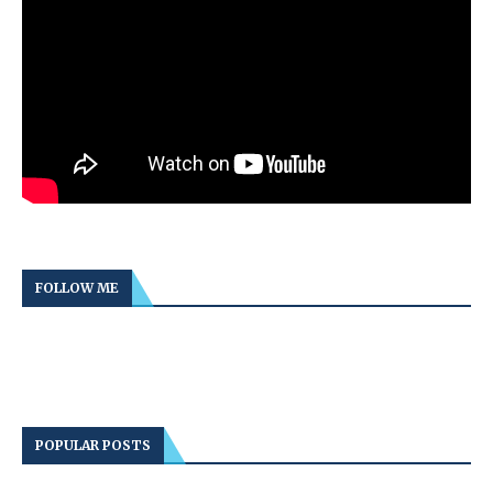
FOLLOW ME
POPULAR POSTS