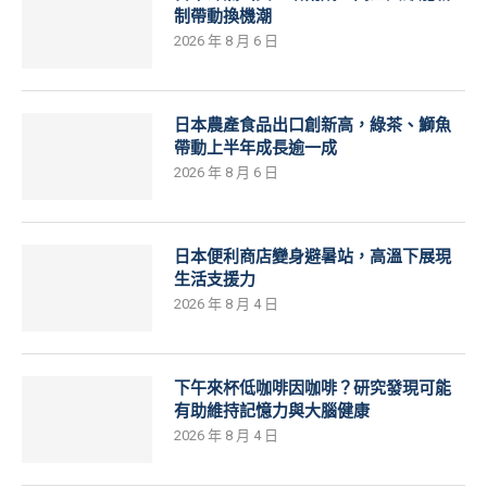
制帶動換機潮
2026 年 8 月 6 日
日本農產食品出口創新高，綠茶、鰤魚
帶動上半年成長逾一成
2026 年 8 月 6 日
日本便利商店變身避暑站，高溫下展現
生活支援力
2026 年 8 月 4 日
下午來杯低咖啡因咖啡？研究發現可能
有助維持記憶力與大腦健康
2026 年 8 月 4 日