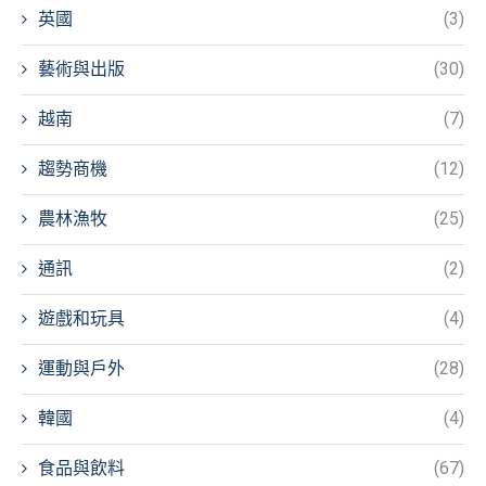
英國
(3)
藝術與出版
(30)
越南
(7)
趨勢商機
(12)
農林漁牧
(25)
通訊
(2)
遊戲和玩具
(4)
運動與戶外
(28)
韓國
(4)
食品與飲料
(67)