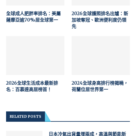
全球成人肥胖率排名：美屬
2026全球護照排名出爐：新
薩摩亞逾70%居全球第一
加坡奪冠、歐洲便利度仍領
先
2026全球生活成本最新排
2024全球身高排行榜揭曉，
名：百慕達高居榜首！
荷蘭位居世界第一
RELATED POSTS
日本冷氣出貨量增兩成，高溫與節能新