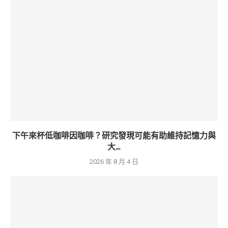
下午來杯低咖啡因咖啡？研究發現可能有助維持記憶力與
大...
2026 年 8 月 4 日