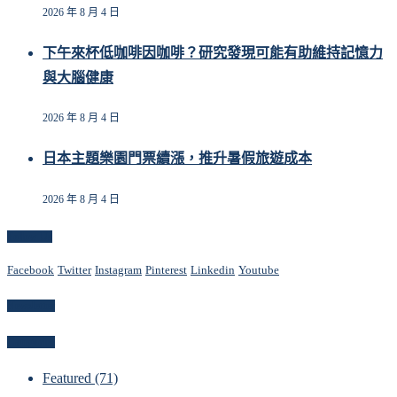
2026 年 8 月 4 日
下午來杯低咖啡因咖啡？研究發現可能有助維持記憶力
與大腦健康
2026 年 8 月 4 日
日本主題樂園門票續漲，推升暑假旅遊成本
2026 年 8 月 4 日
Follow Us
Facebook
Twitter
Instagram
Pinterest
Linkedin
Youtube
Newsletter
Categories
Featured
(71)