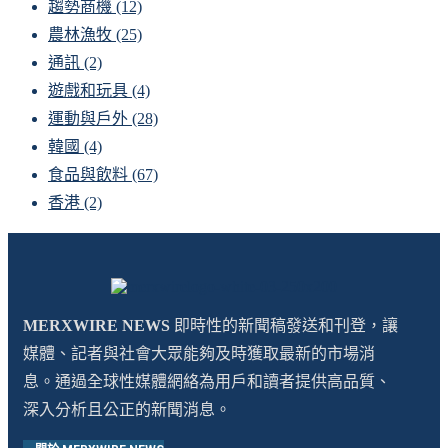
趨勢商機
(12)
農林漁牧
(25)
通訊
(2)
遊戲和玩具
(4)
運動與戶外
(28)
韓國
(4)
食品與飲料
(67)
香港
(2)
MERXWIRE NEWS
即時性的新聞稿發送和刊登，讓
媒體、記者與社會大眾能夠及時獲取最新的市場消
息。通過全球性媒體網絡為用戶和讀者提供高品質、
深入分析且公正的新聞消息。