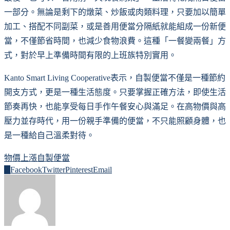
一部分。無論是剩下的燉菜、炒飯或肉類料理，只要加以簡單
加工、搭配不同副菜，或是善用便當分隔紙就能組成一份新便
當，不僅節省時間，也減少食物浪費。這種「一餐變兩餐」方
式，對於早上準備時間有限的上班族特別實用。
Kanto Smart Living Cooperative表示，自製便當不僅是一種節約
開支方式，更是一種生活態度。只要掌握正確方法，即使生活
節奏再快，也能享受每日手作午餐安心與滿足。在高物價與高
壓力並存時代，用一份親手準備的便當，不只能照顧身體，也
是一種給自己溫柔對待。
物價上漲
自製便當
0
Facebook
Twitter
Pinterest
Email