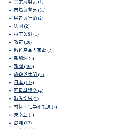
工業與製造
(1)
市場與貿易
(31)
廣告與行銷
(2)
德國
(2)
拉丁美洲
(1)
教育
(28)
數位產品與家電
(2)
新加坡
(5)
新聞
(469)
旅遊與休閒
(95)
日本
(133)
明星與娛樂
(4)
時尚穿搭
(1)
材料、化學和能源
(3)
東南亞
(2)
歐洲
(13)