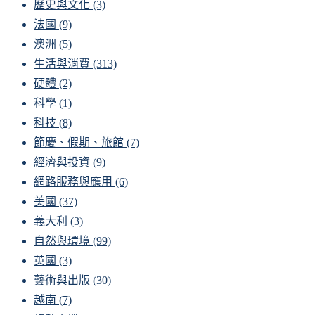
歷史與文化
(3)
法國
(9)
澳洲
(5)
生活與消費
(313)
硬體
(2)
科學
(1)
科技
(8)
節慶、假期、旅館
(7)
經濟與投資
(9)
網路服務與應用
(6)
美國
(37)
義大利
(3)
自然與環境
(99)
英國
(3)
藝術與出版
(30)
越南
(7)