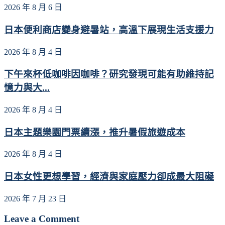
2026 年 8 月 6 日
日本便利商店變身避暑站，高溫下展現生活支援力
2026 年 8 月 4 日
下午來杯低咖啡因咖啡？研究發現可能有助維持記
憶力與大...
2026 年 8 月 4 日
日本主題樂園門票續漲，推升暑假旅遊成本
2026 年 8 月 4 日
日本女性更想學習，經濟與家庭壓力卻成最大阻礙
2026 年 7 月 23 日
Leave a Comment