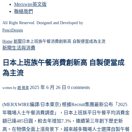
Merxwire英文版
聯絡我們
All Right Reserved. Designed and Developed by
PenciDesign
Home
新聞
日本上班族午餐消費創新高 自製便當成為主流
新聞
生活與消費
日本上班族午餐消費創新高 自製便當成
為主流
2025 年 6 月 26 日
0 comments
written by
趙 筱潔
(MERXWIRE編譯/日本東京) 根據Recruit集團最新公布「2025
年職場人士午餐消費調查」，日本上班族平日午餐平均消費金
額已達485日圓，較去年增加7.3%，連續第三年創下歷史新
高。在物價全面上漲背景下，越來越多職場人士選擇自製午餐