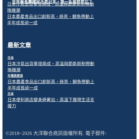
世界最長壽國家不是日本，第一名居然是它？
日本冷氣出貨量增兩成，高溫與節能新制帶動
換機潮
日本農產食品出口創新高，綠茶、鰤魚帶動上
半年成長逾一成
最新文章
日本
日本冷氣出貨量增兩成，高溫與節能新制帶動
換機潮
市場與貿易
日本農產食品出口創新高，綠茶、鰤魚帶動上
半年成長逾一成
日本
日本便利商店變身避暑站，高溫下展現生活支
援力
©2018~2026 大洋聯合商訊版權所有. 電子郵件: