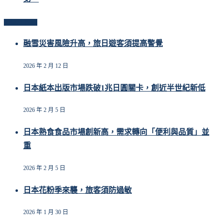
Related Posts
融雪災害風險升高，旅日遊客須提高警覺
2026 年 2 月 12 日
日本紙本出版市場跌破1兆日圓關卡，創近半世紀新低
2026 年 2 月 5 日
日本熟食食品市場創新高，需求轉向「便利與品質」並
重
2026 年 2 月 5 日
日本花粉季來襲，旅客須防過敏
2026 年 1 月 30 日