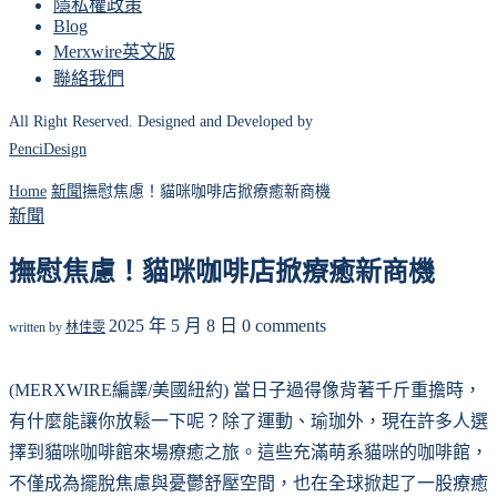
隱私權政策
Blog
Merxwire英文版
聯絡我們
All Right Reserved. Designed and Developed by
PenciDesign
Home
新聞
撫慰焦慮！貓咪咖啡店掀療癒新商機
新聞
撫慰焦慮！貓咪咖啡店掀療癒新商機
2025 年 5 月 8 日
0 comments
written by
林佳雯
(MERXWIRE編譯/美國紐約) 當日子過得像背著千斤重擔時，
有什麼能讓你放鬆一下呢？除了運動、瑜珈外，現在許多人選
擇到貓咪咖啡館來場療癒之旅。這些充滿萌系貓咪的咖啡館，
不僅成為擺脫焦慮與憂鬱舒壓空間，也在全球掀起了一股療癒