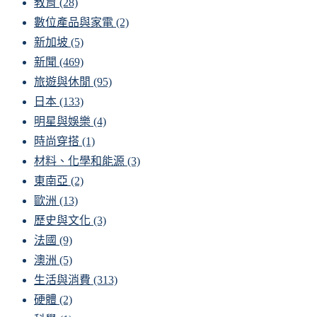
教育
(28)
數位產品與家電
(2)
新加坡
(5)
新聞
(469)
旅遊與休閒
(95)
日本
(133)
明星與娛樂
(4)
時尚穿搭
(1)
材料、化學和能源
(3)
東南亞
(2)
歐洲
(13)
歷史與文化
(3)
法國
(9)
澳洲
(5)
生活與消費
(313)
硬體
(2)