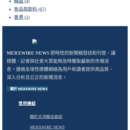
韓國
(4)
食品與飲料
(67)
香港
(2)
MERXWIRE NEWS
即時性的新聞稿發送和刊登，讓
媒體、記者與社會大眾能夠及時獲取最新的市場消
息。通過全球性媒體網絡為用戶和讀者提供高品質、
深入分析且公正的新聞消息。
關於 MERXWIRE NEWS
常用連結
關於大洋聯合商訊
MERXWIRE NEWS