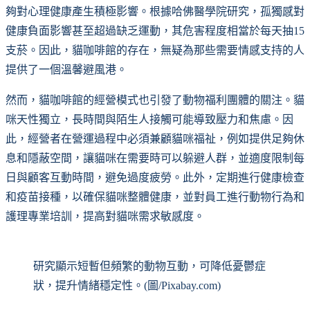
夠對心理健康產生積極影響。根據哈佛醫學院研究，孤獨感對
健康負面影響甚至超過缺乏運動，其危害程度相當於每天抽15
支菸。因此，貓咖啡館的存在，無疑為那些需要情感支持的人
提供了一個溫馨避風港。
然而，貓咖啡館的經營模式也引發了動物福利團體的關注。貓
咪天性獨立，長時間與陌生人接觸可能導致壓力和焦慮。因
此，經營者在營運過程中必須兼顧貓咪福祉，例如提供足夠休
息和隱蔽空間，讓貓咪在需要時可以躲避人群，並適度限制每
日與顧客互動時間，避免過度疲勞。此外，定期進行健康檢查
和疫苗接種，以確保貓咪整體健康，並對員工進行動物行為和
護理專業培訓，提高對貓咪需求敏感度。
研究顯示短暫但頻繁的動物互動，可降低憂鬱症
狀，提升情緒穩定性。(圖/Pixabay.com)