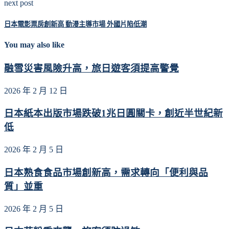
next post
日本電影票房創新高 動漫主導市場 外國片陷低潮
You may also like
融雪災害風險升高，旅日遊客須提高警覺
2026 年 2 月 12 日
日本紙本出版市場跌破1兆日圓關卡，創近半世紀新
低
2026 年 2 月 5 日
日本熟食食品市場創新高，需求轉向「便利與品
質」並重
2026 年 2 月 5 日