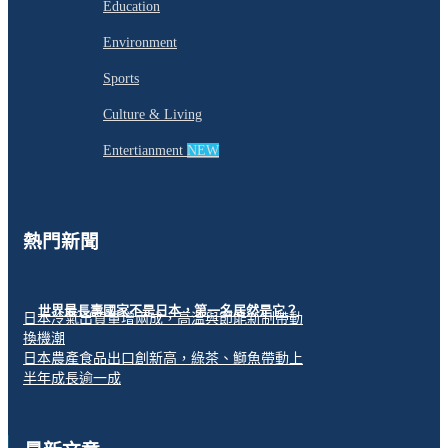
Education
Environment
Sports
Culture & Living
Entertianment
NEW
熱門新聞
世界最長壽國家不是日本，第一名居然是它？
日本冷氣出貨量增兩成，高溫與節能新制帶動
換機潮
日本農產食品出口創新高，綠茶、鰤魚帶動上
半年成長逾一成