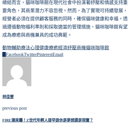
總結而言，貓咪咖啡館在現代社會中扮演著紓壓和情感支持重
要角色，其商業潛力不容忽視。然而，為了實現可持續發展，
經營者必須在提供顧客服務的同時，確保貓咪健康和幸福。透
過遵循動物福利準則和採取適當的管理措施，貓咪咖啡館有望
成為療癒與商機兼具的成功典範。
動物輔助療法
心理健康
療癒經濟
紓壓商機
貓咪咖啡館
0
Facebook
Twitter
Pinterest
Email
林佳雯
previous post
FIRE潮來襲！Z世代年輕人提早退休是夢想還是現實？