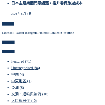
日本主題樂園門票續漲，推升暑假旅遊成本
2026 年 8 月 4 日
Follow Us
Facebook
Twitter
Instagram
Pinterest
Linkedin
Youtube
Newsletter
Categories
Featured
(71)
Uncategorized
(84)
中國
(4)
中東地區
(1)
亞洲
(8)
交通、運輸與物流
(10)
人口與居住
(12)