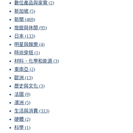
數位產品與家電
(2)
新加坡
(5)
新聞
(469)
旅遊與休閒
(95)
日本
(133)
明星與娛樂
(4)
時尚穿搭
(1)
材料、化學和能源
(3)
東南亞
(2)
歐洲
(13)
歷史與文化
(3)
法國
(9)
澳洲
(5)
生活與消費
(313)
硬體
(2)
科學
(1)