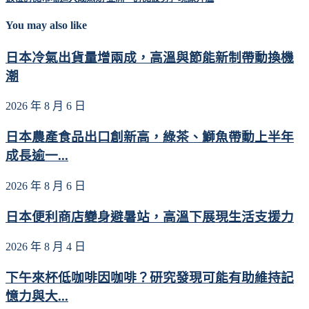
You may also like
日本冷氣出貨量增兩成，高溫與節能新制帶動換機
潮
2026 年 8 月 6 日
日本農產食品出口創新高，綠茶、鰤魚帶動上半年
成長逾一...
2026 年 8 月 6 日
日本便利商店變身避暑站，高溫下展現生活支援力
2026 年 8 月 4 日
下午來杯低咖啡因咖啡？研究發現可能有助維持記
憶力與大...