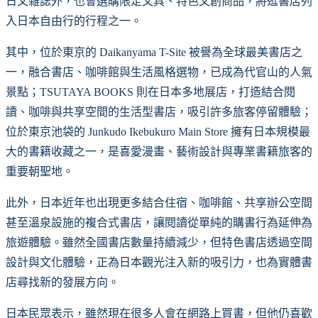
日文雜誌外，也會選購限定文具、特色文創商品，將逛書店列
入日本自由行的行程之一。
其中，位於東京的 Daikanyama T-Site 被譽為全球最美書店之
一，融合書店、咖啡館與生活風格選物，已成為代官山的人氣
景點；TSUTAYA BOOKS 則在日本多地展店，打造結合閱
讀、咖啡與共享空間的生活型書店，吸引許多旅客停留體驗；
位於東京池袋的 Junkudo Ikebukuro Main Store 擁有日本規模最
大的書籍收藏之一，是喜愛漫畫、藝術設計與專業書籍旅客的
重要朝聖地。
此外，日本近年也出現更多結合住宿、咖啡館、共享辦公空間
甚至溫泉設施的複合式書店，讓閱讀從單純的購書行為延伸為
旅遊體驗。雖然全國書店數量持續減少，但特色書店透過空間
設計與文化體驗，正為日本觀光注入新的吸引力，也為實體書
店尋找新的發展方向。
日本民眾表示，雖然現在很多人會在網路上買書，但他仍喜歡