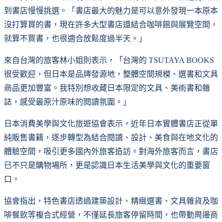
到書店慢慢挑選。「書店最大的魅力是可以意外發現一本原本
沒打算買的書，現在許多大型書店還結合咖啡館與展覽空間，
就算不買書，也很適合放鬆度過半天。」
來自台灣的旅客林小姐則表示，「台灣的 TSUTAYA BOOKS
很受歡迎，但日本是品牌發源地，整體空間規模、選書和文具
商品更加豐富。我特別想收藏日本限定的文具、美術書和雜
誌，感受最原汁原味的閱讀氛圍。」
日本消費美學與文化旅遊協會表示，近年日本實體書店正從單
純販售書籍，逐步轉型為結合閱讀、設計、美食與在地文化的
體驗空間，吸引更多國內外旅客造訪。對海外旅客而言，書店
已不只是購物場所，更是認識日本生活美學與文化的重要窗
口。
協會指出，特色書店透過建築設計、精緻選書、文具雜貨及咖
啡餐飲等複合式經營，不僅延長旅客停留時間，也帶動周邊商