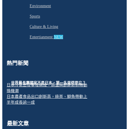
Environment
Sports
Culture & Living
Entertianment
NEW
熱門新聞
世界最長壽國家不是日本，第一名居然是它？
日本冷氣出貨量增兩成，高溫與節能新制帶動
換機潮
日本農產食品出口創新高，綠茶、鰤魚帶動上
半年成長逾一成
最新文章