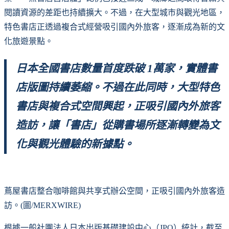
閱讀資源的差距也持續擴大。不過，在大型城市與觀光地區，
特色書店正透過複合式經營吸引國內外旅客，逐漸成為新的文
化旅遊景點。
日本全國書店數量首度跌破 1萬家，實體書
店版圖持續萎縮。不過在此同時，大型特色
書店與複合式空間興起，正吸引國內外旅客
造訪，讓「書店」從購書場所逐漸轉變為文
化與觀光體驗的新據點。
蔦屋書店整合咖啡館與共享式辦公空間，正吸引國內外旅客造
訪。(圖/MERXWIRE)
根據一般社團法人日本出版基礎建設中心（JPO）統計，截至