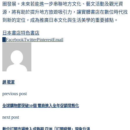
圈發展。未來若能進一步串聯地方文化、藝文活動及觀光資
源，將有助於提升地方旅遊吸引力，讓實體書店在數位時代找
到新的定位，成為推廣日本文化與生活美學的重要據點。
日本書店
特色書店
0
Facebook
Twitter
Pinterest
Email
趙 筱潔
previous post
全球購物節突破30個 電商進入全年促銷常態化
next post
數位訂閱市場進入成熟期 亞洲「訂閱疲勞」現象升溫