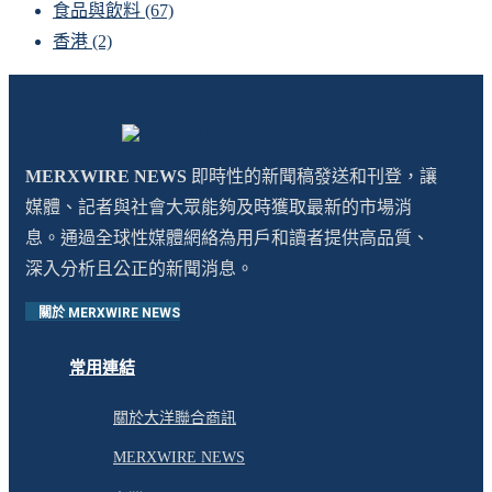
食品與飲料
(67)
香港
(2)
MERXWIRE NEWS
即時性的新聞稿發送和刊登，讓
媒體、記者與社會大眾能夠及時獲取最新的市場消
息。通過全球性媒體網絡為用戶和讀者提供高品質、
深入分析且公正的新聞消息。
關於 MERXWIRE NEWS
常用連結
關於大洋聯合商訊
MERXWIRE NEWS