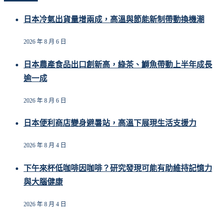
日本冷氣出貨量增兩成，高溫與節能新制帶動換機潮
2026 年 8 月 6 日
日本農產食品出口創新高，綠茶、鰤魚帶動上半年成長
逾一成
2026 年 8 月 6 日
日本便利商店變身避暑站，高溫下展現生活支援力
2026 年 8 月 4 日
下午來杯低咖啡因咖啡？研究發現可能有助維持記憶力
與大腦健康
2026 年 8 月 4 日