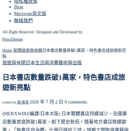
隱私權政策
Blog
Merxwire英文版
聯絡我們
All Right Reserved. Designed and Developed by
PenciDesign
Home
新聞
旅遊與休閒
日本書店數量跌破1萬家，特色書店成旅遊新亮
點
旅遊與休閒
日本
生活與消費
藝術與出版
日本書店數量跌破1萬家，特色書店成旅
遊新亮點
2026 年 7 月 2 日
0 comments
written by
趙 筱潔
(MERXWIRE編譯/日本大阪) 日本實體書店持續減少，全國書
店數量首度跌破1萬家，創下歷史新低。隨著地方書店陸續歇
業，「無書店自治體」比例已接近三成，城鄉之間取得書籍與