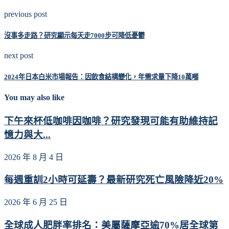
previous post
沒事多走路？研究顯示每天走7000步可降低憂鬱
next post
2024年日本白米市場報告：因飲食結構變化，年需求量下降10萬噸
You may also like
下午來杯低咖啡因咖啡？研究發現可能有助維持記
憶力與大...
2026 年 8 月 4 日
每週重訓2小時可延壽？最新研究死亡風險降近20%
2026 年 6 月 25 日
全球成人肥胖率排名：美屬薩摩亞逾70%居全球第