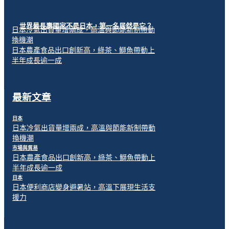
世界最長壽國家不是日本，第一名居然是它？
日本冷氣出貨量增兩成，高溫與節能新制帶動
換機潮
日本農產食品出口創新高，綠茶、鰤魚帶動上
半年成長逾一成
最新文章
日本
日本冷氣出貨量增兩成，高溫與節能新制帶動
換機潮
市場與貿易
日本農產食品出口創新高，綠茶、鰤魚帶動上
半年成長逾一成
日本
日本便利商店變身避暑站，高溫下展現生活支
援力