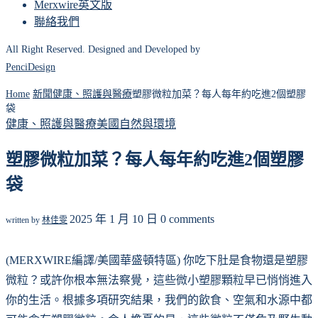
Merxwire英文版
聯絡我們
All Right Reserved. Designed and Developed by
PenciDesign
Home
新聞
健康、照護與醫療
塑膠微粒加菜？每人每年約吃進2個塑膠
袋
健康、照護與醫療
美國
自然與環境
塑膠微粒加菜？每人每年約吃進2個塑膠
袋
2025 年 1 月 10 日
0 comments
written by
林佳雯
(MERXWIRE編譯/美國華盛頓特區) 你吃下肚是食物還是塑膠
微粒？或許你根本無法察覺，這些微小塑膠顆粒早已悄悄進入
你的生活。根據多項研究結果，我們的飲食、空氣和水源中都