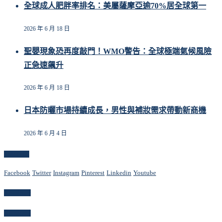
全球成人肥胖率排名：美屬薩摩亞逾70%居全球第一
2026 年 6 月 18 日
聖嬰現象恐再度敲門！WMO警告：全球極端氣候風險
正急速飆升
2026 年 6 月 18 日
日本防曬市場持續成長，男性與補妝需求帶動新商機
2026 年 6 月 4 日
Follow Us
Facebook
Twitter
Instagram
Pinterest
Linkedin
Youtube
Newsletter
Categories