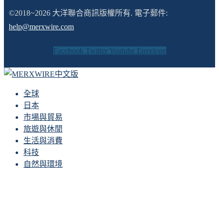
©2018~2026 大洋聯合商訊版權所有. 電子郵件:
help@merxwire.com
Facebook
Twitter
Youtube
Envelope
全球
日本
市場與貿易
旅遊與休閒
生活與消費
科技
自然與環境