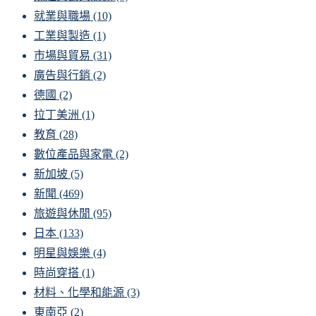
就業與職場
(10)
工業與製造
(1)
市場與貿易
(31)
廣告與行銷
(2)
德國
(2)
拉丁美洲
(1)
教育
(28)
數位產品與家電
(2)
新加坡
(5)
新聞
(469)
旅遊與休閒
(95)
日本
(133)
明星與娛樂
(4)
時尚穿搭
(1)
材料、化學和能源
(3)
東南亞
(2)