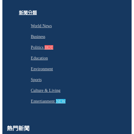
新聞分類
World News
Business
Politics
HOT
Education
Environment
Sports
Culture & Living
Entertianment
NEW
熱門新聞