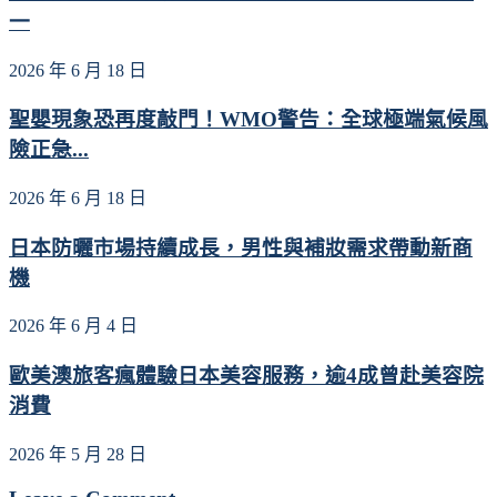
一
2026 年 6 月 18 日
聖嬰現象恐再度敲門！WMO警告：全球極端氣候風
險正急...
2026 年 6 月 18 日
日本防曬市場持續成長，男性與補妝需求帶動新商
機
2026 年 6 月 4 日
歐美澳旅客瘋體驗日本美容服務，逾4成曾赴美容院
消費
2026 年 5 月 28 日