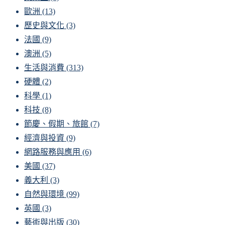
歐洲
(13)
歷史與文化
(3)
法國
(9)
澳洲
(5)
生活與消費
(313)
硬體
(2)
科學
(1)
科技
(8)
節慶、假期、旅館
(7)
經濟與投資
(9)
網路服務與應用
(6)
美國
(37)
義大利
(3)
自然與環境
(99)
英國
(3)
藝術與出版
(30)