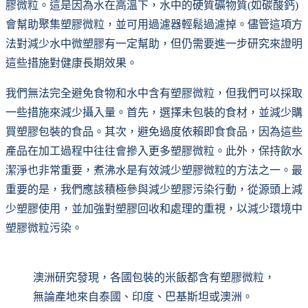
膠微粒。這是因為水在高溫下，水中的硬質礦物質(如碳酸鈣)
會幫助聚集塑膠微粒，並可用過濾器輕鬆過濾掉。儘管這項方
法對減少水中微塑膠有一定幫助，但仍需要進一步研究來證明
這些措施對健康長期效果。
我們無法完全避免食物和水中含有塑膠微粒，但我們可以採取
一些措施來減少攝入量。首先，選擇未包裝的食材，並減少購
買塑膠包裝的食品。其次，避免過度依賴即食食品，因為這些
產品在加工過程中往往會摻入更多塑膠微粒。此外，保持飲水
潔淨也非常重要，煮沸水是有效減少塑膠微粒的方法之一。最
重要的是，我們應該積極參與減少塑膠污染行動，從源頭上減
少塑膠使用，並加強對塑膠回收和處理的重視，以減少環境中
塑膠微粒污染。
澳洲研究發現，各國包裝的米飯都含有塑膠微粒，
無論產地來自泰國、印度、巴基斯坦或澳洲。