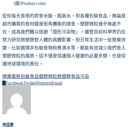
(圖/Pixabay.com)
從你每天食用的即食米飯、瓶裝水，到各種包裝食品，無論是
超市購買的食材還是街角攤販的速食，塑膠微粒幾乎無處不
在，成為我們難以逃避「隱形污染物」。儘管目前科學界仍在
努力研究微塑膠對人體的具體影響，但日常生活中一些簡單改
變，比如選擇非包裝食物和煮沸水等，都能有效減少我們食入
塑膠微粒的風險。這不僅是保護個人健康的必要步驟，也是保
護地球環境的責任。
健康風險
包裝食品
塑膠微粒
微塑膠
食品污染
0
Facebook
Twitter
Pinterest
Email
林佳雯