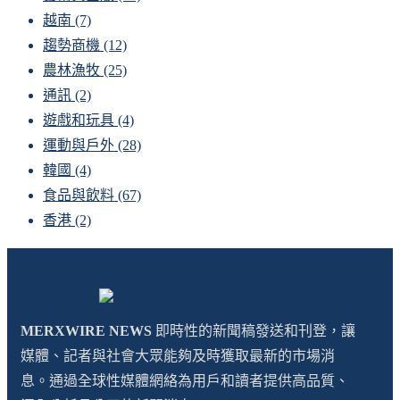
越南
(7)
趨勢商機
(12)
農林漁牧
(25)
通訊
(2)
遊戲和玩具
(4)
運動與戶外
(28)
韓國
(4)
食品與飲料
(67)
香港
(2)
MERXWIRE NEWS
即時性的新聞稿發送和刊登，讓
媒體、記者與社會大眾能夠及時獲取最新的市場消
息。通過全球性媒體網絡為用戶和讀者提供高品質、