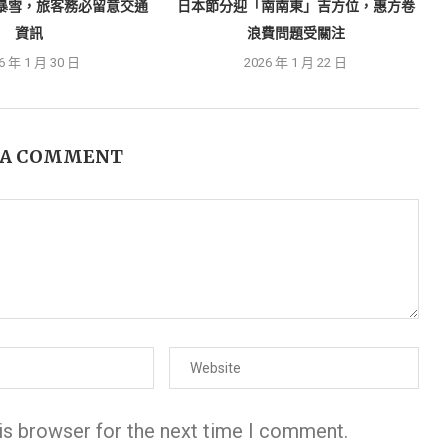
暴雪，旅客務必留意交通
日本節分迎「南南東」吉方位，惠方卷
資訊
浪費問題受關注
6 年 1 月 30 日
2026 年 1 月 22 日
 A COMMENT
is browser for the next time I comment.