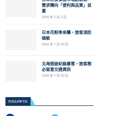
需求轉向「便利與品質」並
重
2026 年 2 月 5 日
日本花粉季來襲，旅客須防
過敏
2026 年 1 月 30 日
北海道破紀錄暴雪，旅客務
必留意交通資訊
2026 年 1 月 30 日
FOLLOW US