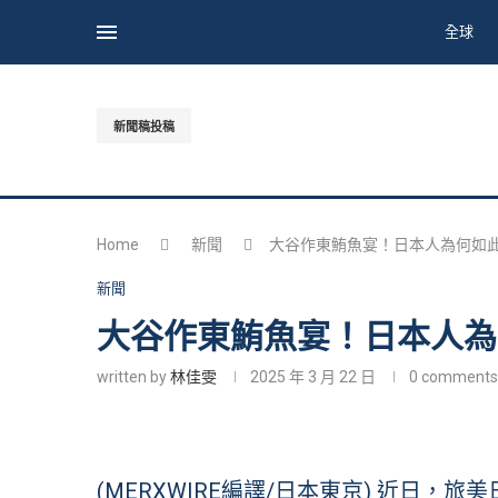
全球
新聞稿投稿
Home
新聞
大谷作東鮪魚宴！日本人為何如
新聞
大谷作東鮪魚宴！日本人為
written by
林佳雯
2025 年 3 月 22 日
0 comments
(MERXWIRE編譯/日本東京) 近日