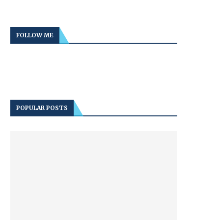
FOLLOW ME
POPULAR POSTS