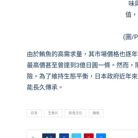
味
值，
(圖/P
由於鮪魚的高需求量，其市場價格也逐年
最高價甚至曾達到3億日圓一條。然而，
險。為了維持生態平衡，日本政府近年來
能長久傳承。
日本
生魚片
飲食文化
鮪魚