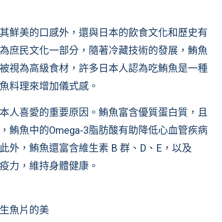
其鮮美的口感外，還與日本的飲食文化和歷史有
為庶民文化一部分，隨著冷藏技術的發展，鮪魚
被視為高級食材，許多日本人認為吃鮪魚是一種
魚料理來增加儀式感。
本人喜愛的重要原因。鮪魚富含優質蛋白質，且
鮪魚中的Omega-3脂肪酸有助降低心血管疾病
外，鮪魚還富含維生素 B 群、D、E，以及
疫力，維持身體健康。
生魚片的美