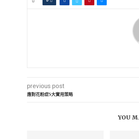
0
previous post
應對花粉症5大實用策略
YOU M