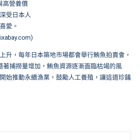
與高營養價
深受日本人
喜愛。
ixabay.com)
上升，每年日本築地市場都會舉行鮪魚拍賣會，
隨著捕撈量增加，鮪魚資源逐漸面臨枯竭的風
開始推動永續漁業，鼓勵人工養殖，讓這道珍饈