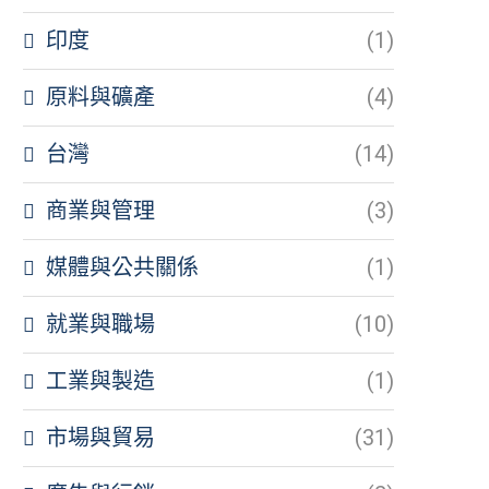
印度
(1)
原料與礦產
(4)
台灣
(14)
商業與管理
(3)
媒體與公共關係
(1)
就業與職場
(10)
工業與製造
(1)
市場與貿易
(31)