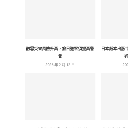
融雪災害風險升高，旅日遊客須提高警
日本紙本出版
覺
2026 年 2 月 12 日
20