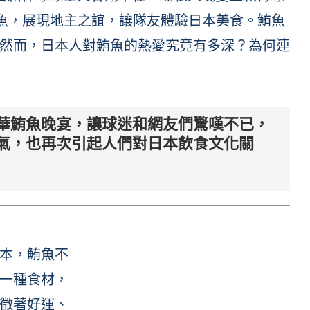
鮪魚，展現地主之誼，讓隊友體驗日本美食。鮪魚
然而，日本人對鮪魚的熱愛究竟有多深？為何連
華鮪魚晚宴，讓球迷和網友們驚嘆不已，
氣，也再次引起人們對日本飲食文化關
本，鮪魚不
一種食材，
徵著好運、