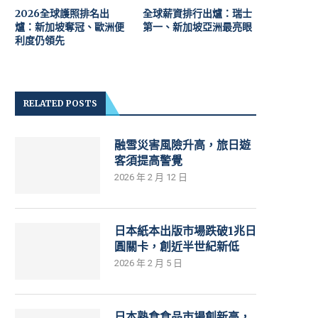
2026全球護照排名出
全球薪資排行出爐：瑞士
爐：新加坡奪冠、歐洲便
第一、新加坡亞洲最亮眼
利度仍領先
RELATED POSTS
融雪災害風險升高，旅日遊
客須提高警覺
2026 年 2 月 12 日
日本紙本出版市場跌破1兆日
圓關卡，創近半世紀新低
2026 年 2 月 5 日
日本熟食食品市場創新高，