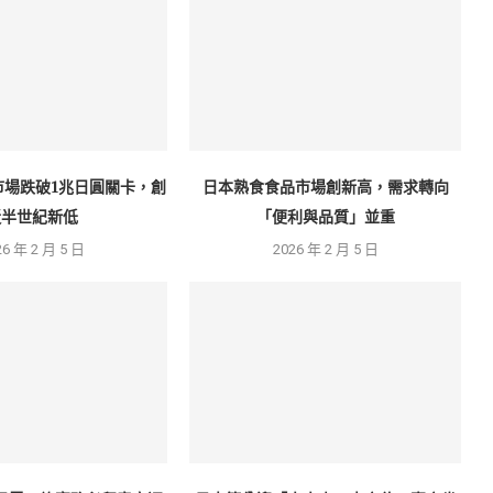
市場跌破1兆日圓關卡，創
日本熟食食品市場創新高，需求轉向
近半世紀新低
「便利與品質」並重
26 年 2 月 5 日
2026 年 2 月 5 日