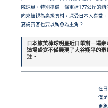
隊球員，特別準備一條重達177公斤的
向來被視為高級食材，深受日本人喜愛。
宴請賓客也要以鮪魚為主角？
日本旅美棒球明星近日舉辦一場豪
這場盛宴不僅展現了大谷翔平的豪
注。
在日
僅是
更象