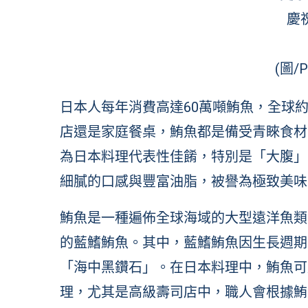
慶
(圖/P
日本人每年消費高達60萬噸鮪魚，全球約
店還是家庭餐桌，鮪魚都是備受青睞食材之一。
為日本料理代表性佳餚，特別是「大腹」(Oto
細膩的口感與豐富油脂，被譽為極致美味
鮪魚是一種遍佈全球海域的大型遠洋魚類
的藍鰭鮪魚。其中，藍鰭鮪魚因生長週期
「海中黑鑽石」。在日本料理中，鮪魚可
理，尤其是高級壽司店中，職人會根據鮪