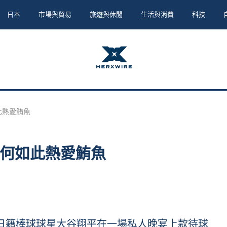
日本
市場與貿易
旅遊與休閒
生活與消費
科技
此熱愛鮪魚
何如此熱愛鮪魚
，旅美日籍棒球球星大谷翔平在一場私人晚宴上款待球