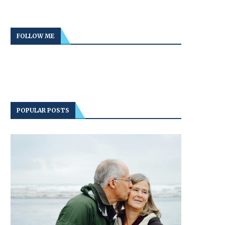
FOLLOW ME
POPULAR POSTS