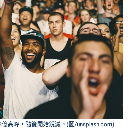
高峰，隨後開始銳減。(圖/unsplash.com)