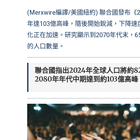
(Merxwire編譯/美國紐約) 聯合國發
年達103億高峰，隨後開始銳減，下降
化正在加速。研究顯示到2070年代末，6
的人口數量。
聯合國指出2024年全球人口將約8
2080年年代中期達到約103億高峰