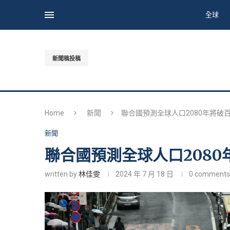
全球
新聞稿投稿
Home
新聞
聯合國預測全球人口2080年將破
新聞
聯合國預測全球人口208
written by
林佳雯
2024 年 7 月 18 日
0 comments