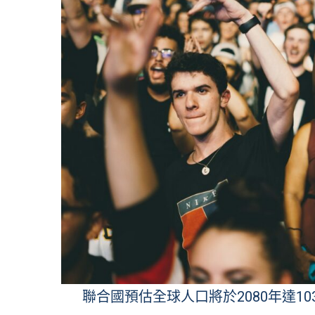
聯合國預估全球人口將於2080年達103億