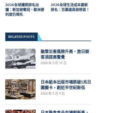
2026全球護照排名出
2026全球生活成本最新
爐：新加坡奪冠、歐洲便
排名：百慕達高居榜首！
利度仍領先
RELATED POSTS
融雪災害風險升高，旅日遊
客須提高警覺
2026 年 2 月 12 日
日本紙本出版市場跌破1兆日
圓關卡，創近半世紀新低
2026 年 2 月 5 日
日本熟食食品市場創新高，