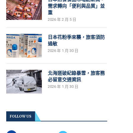
需求轉向「便利與品質」並
重
2026 年 2 月 5 日
日本花粉季來襲，旅客須防
過敏
2026 年 1 月 30 日
北海道破紀錄暴雪，旅客務
必留意交通資訊
2026 年 1 月 30 日
FOLLOW US