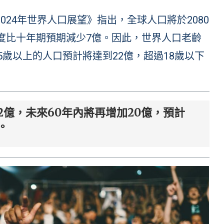
布《2024年世界人口展望》指出，全球人口將於2080
速度比十年期預期減少7億。因此，世界人口老齡
5歲以上的人口預計將達到22億，超過18歲以下
2億，未來60年內將再增加20億，預計
。