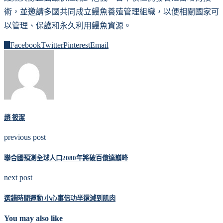
術，並邀請多國共同成立鰻魚養殖管理組織，以便相關國家可
以管理、保護和永久利用鰻魚資源。
0
Facebook
Twitter
Pinterest
Email
趙 筱潔
previous post
聯合國預測全球人口2080年將破百億達巔峰
next post
選錯時間運動 小心事倍功半還減到肌肉
You may also like