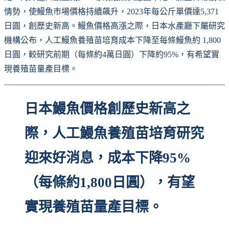
情勢，使鰻魚市場價格持續飆升，2023年每公斤單價達5,371
日圓，創歷史新高。鰻魚價格高漲之際，日本水產廳下屬研究
機構公布，人工鰻魚養殖苗培育成本下降至每條鰻魚約 1,800
日圓，較研究前期（每條約4萬日圓）下降約95%，有希望實
現養殖苗量產目標。
日本鰻魚價格創歷史新高之
際，人工鰻魚養殖苗培育研究
迎來好消息，成本下降95%
（每條約1,800日圓），有望
實現養殖苗量產目標。