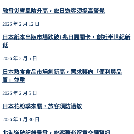
融雪災害風險升高，旅日遊客須提高警覺
2026 年 2 月 12 日
日本紙本出版市場跌破1兆日圓關卡，創近半世紀新
低
2026 年 2 月 5 日
日本熟食食品市場創新高，需求轉向「便利與品
質」並重
2026 年 2 月 5 日
日本花粉季來襲，旅客須防過敏
2026 年 1 月 30 日
北海道破紀錄暴雪，旅客務必留意交通資訊