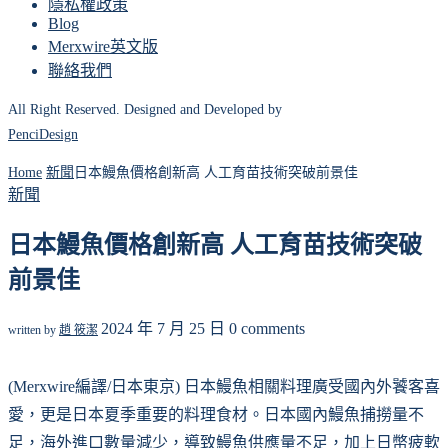
隱私權政策
Blog
Merxwire英文版
聯絡我們
All Right Reserved. Designed and Developed by
PenciDesign
Home
新聞
日本鰻魚價格創新高 人工育苗技術突破前景佳
新聞
日本鰻魚價格創新高 人工育苗技術突破
前景佳
2024 年 7 月 25 日
0 comments
written by
趙 筱潔
(Merxwire編譯/日本東京) 日本鰻魚相關料理廣受國內外饕客喜
愛，更是日本夏季重要的料理食材。日本國內鰻魚捕撈量不
足，海外進口數量減少，導致鰻魚供應量不足，加上日幣疲軟