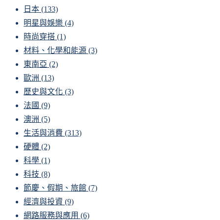
日本
(133)
明星與娛樂
(4)
時尚穿搭
(1)
材料、化學和能源
(3)
東南亞
(2)
歐洲
(13)
歷史與文化
(3)
法國
(9)
澳洲
(5)
生活與消費
(313)
硬體
(2)
科學
(1)
科技
(8)
節慶、假期、旅館
(7)
經濟與投資
(9)
網路服務與應用
(6)