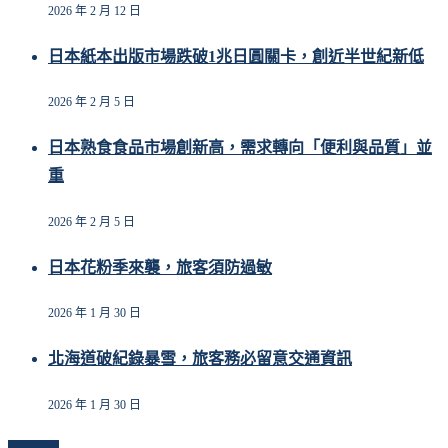
2026 年 2 月 12 日
日本紙本出版市場跌破1兆日圓關卡，創近半世紀新低
2026 年 2 月 5 日
日本熟食食品市場創新高，需求轉向「便利與品質」並
重
2026 年 2 月 5 日
日本花粉季來襲，旅客須防過敏
2026 年 1 月 30 日
北海道破紀錄暴雪，旅客務必留意交通資訊
2026 年 1 月 30 日
Follow Us