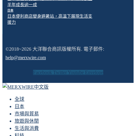
半年成長逾一成
日本
日本便利商店變身避暑站，高溫下展現生活支
援力
©2018~2026 大洋聯合商訊版權所有. 電子郵件:
help@merxwire.com
Facebook
Twitter
Youtube
Envelope
全球
日本
市場與貿易
旅遊與休閒
生活與消費
科技