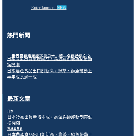
Entertianment
NEW
熱門新聞
世界最長壽國家不是日本，第一名居然是它？
日本冷氣出貨量增兩成，高溫與節能新制帶動
換機潮
日本農產食品出口創新高，綠茶、鰤魚帶動上
半年成長逾一成
最新文章
日本
日本冷氣出貨量增兩成，高溫與節能新制帶動
換機潮
市場與貿易
日本農產食品出口創新高，綠茶、鰤魚帶動上