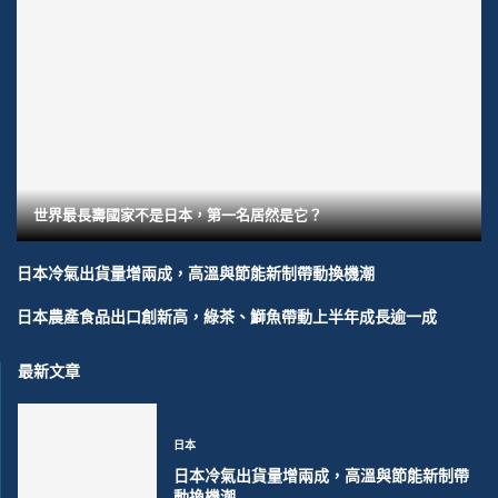
世界最長壽國家不是日本，第一名居然是它？
日本冷氣出貨量增兩成，高溫與節能新制帶動換機潮
日本農產食品出口創新高，綠茶、鰤魚帶動上半年成長逾一成
最新文章
日本
日本冷氣出貨量增兩成，高溫與節能新制帶
動換機潮