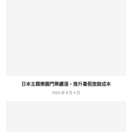
日本主題樂園門票續漲，推升暑假旅遊成本
2026 年 8 月 4 日