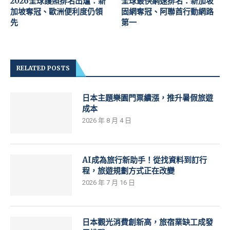
2026全球護照排名出爐：新
全球最快網速排名：新加坡
加坡奪冠、歐洲便利度仍領
固網奪冠、阿聯酋行動網路
先
第一
RELATED POSTS
日本主題樂園門票續漲，推升暑假旅遊
成本
2026 年 8 月 4 日
AI成為旅行新助手！從找資料到訂行
程，旅遊規劃方式正在改變
2026 年 7 月 16 日
日本觀光消費創新高，旅宿業缺工成發