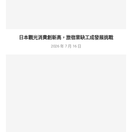
日本觀光消費創新高，旅宿業缺工成發展挑戰
2026 年 7 月 16 日