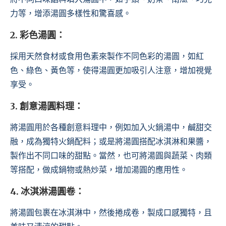
力等，增添湯圓多樣性和驚喜感。
2. 彩色湯圓：
採用天然食材或食用色素來製作不同色彩的湯圓，如紅
色、綠色、黃色等，使得湯圓更加吸引人注意，增加視覺
享受。
3. 創意湯圓料理：
將湯圓用於各種創意料理中，例如加入火鍋湯中，鹹甜交
融，成為獨特火鍋配料；或是將湯圓搭配冰淇淋和果醬，
製作出不同口味的甜點。當然，也可將湯圓與蔬菜、肉類
等搭配，做成鍋物或熱炒菜，增加湯圓的應用性。
4. 冰淇淋湯圓卷：
將湯圓包裹在冰淇淋中，然後捲成卷，製成口感獨特，且