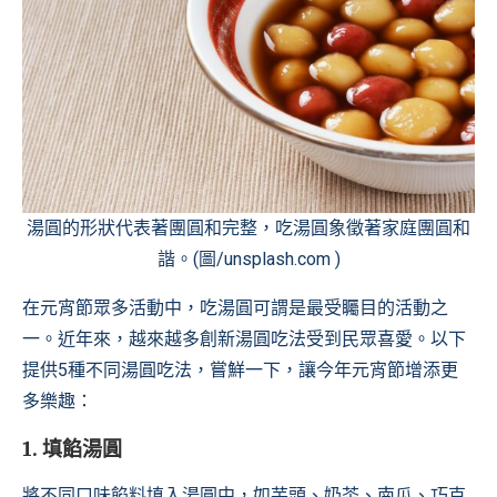
湯圓的形狀代表著團圓和完整，吃湯圓象徵著家庭團圓和
諧。(圖/unsplash.com )
在元宵節眾多活動中，吃湯圓可謂是最受矚目的活動之
一。近年來，越來越多創新湯圓吃法受到民眾喜愛。以下
提供5種不同湯圓吃法，嘗鮮一下，讓今年元宵節增添更
多樂趣：
1. 填餡湯圓
將不同口味餡料填入湯圓中，如芋頭、奶茶、南瓜、巧克