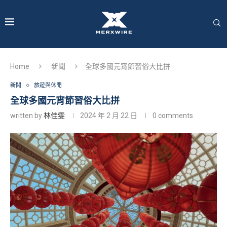
Home
新聞
全球多國元宵節習俗大比拼
新聞
旅遊與休閒
全球多國元宵節習俗大比拼
written by
林佳雯
2024 年 2 月 22 日
0 comments