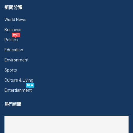
新聞分類
World News
Business
HOT
Politics
Education
Environment
Sports
Culture & Living
NEW
Entertianment
熱門新聞