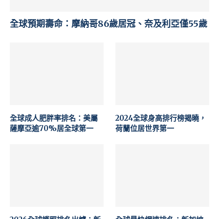
全球預期壽命：摩納哥86歲居冠、奈及利亞僅55歲
全球成人肥胖率排名：美屬
2024全球身高排行榜揭曉，
薩摩亞逾70%居全球第一
荷蘭位居世界第一