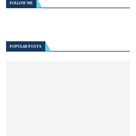
FOLLOW ME
POPULAR POSTS