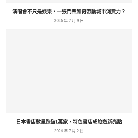
演唱會不只是娛樂，一張門票如何帶動城市消費力？
2026 年 7 月 9 日
日本書店數量跌破1萬家，特色書店成旅遊新亮點
2026 年 7 月 2 日