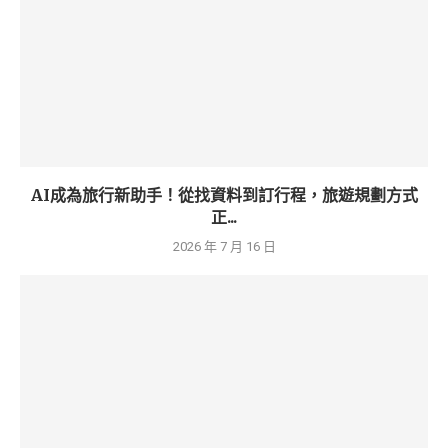
AI成為旅行新助手！從找資料到訂行程，旅遊規劃方式
正...
2026 年 7 月 16 日