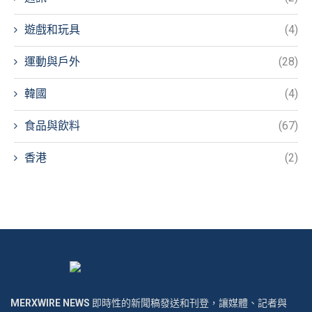
遊戲和玩具
(4)
運動與戶外
(28)
韓國
(4)
食品與飲料
(67)
香港
(2)
MERXWIRE NEWS
即時性的新聞稿發送和刊登，讓媒體、記者與