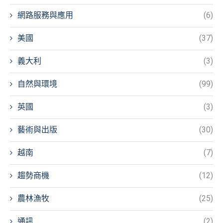
網路服務與應用
(6)
美國
(37)
義大利
(3)
自然與環境
(99)
英國
(3)
藝術與出版
(30)
越南
(7)
趨勢商機
(12)
農林漁牧
(25)
通訊
(2)