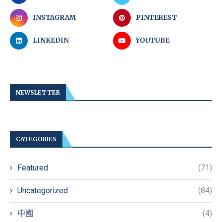
INSTAGRAM
PINTEREST
LINKEDIN
YOUTUBE
NEWSLETTER
CATEGORIES
Featured
(71)
Uncategorized
(84)
中國
(4)