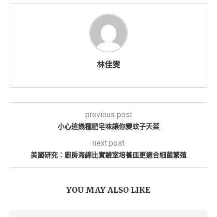
林佳雯
previous post
小心這幾種肥皂味讓你變蚊子天菜
next post
美國研究：廚房海綿比實驗室培養皿更適合細菌繁殖
YOU MAY ALSO LIKE