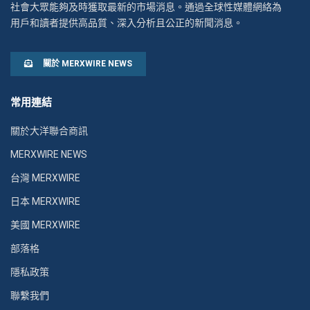
社會大眾能夠及時獲取最新的市場消息。通過全球性媒體網絡為
用戶和讀者提供高品質、深入分析且公正的新聞消息。
關於 MERXWIRE NEWS
常用連結
關於大洋聯合商訊
MERXWIRE NEWS
台灣 MERXWIRE
日本 MERXWIRE
美國 MERXWIRE
部落格
隱私政策
聯繫我們