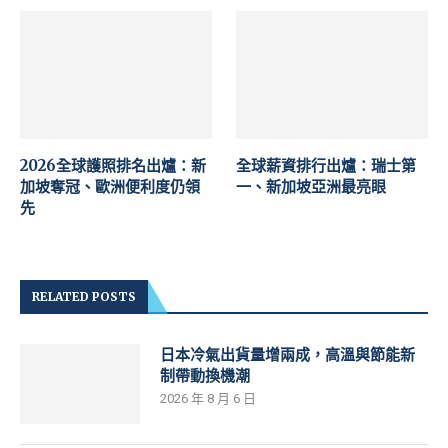
2026全球護照排名出爐：新
全球薪資排行出爐：瑞士第
加坡奪冠、歐洲便利度仍領
一、新加坡亞洲最亮眼
先
RELATED POSTS
日本冷氣出貨量增兩成，高溫與節能新
制帶動換機潮
2026 年 8 月 6 日