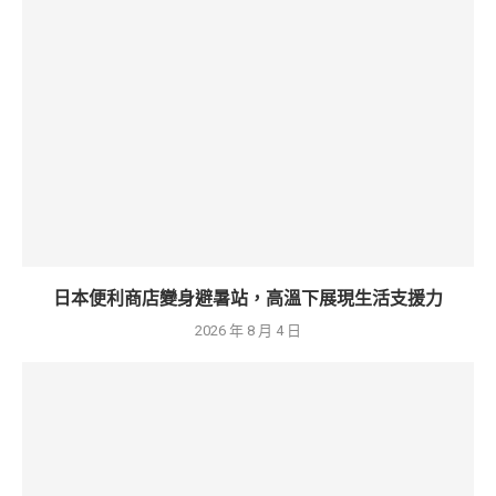
日本便利商店變身避暑站，高溫下展現生活支援力
2026 年 8 月 4 日