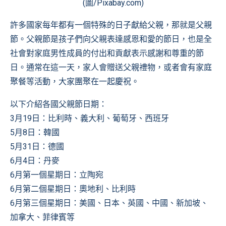
(圖/Pixabay.com)
許多國家每年都有一個特殊的日子獻給父親，那就是父親
節。父親節是孩子們向父親表達感恩和愛的節日，也是全
社會對家庭男性成員的付出和貢獻表示感謝和尊重的節
日。通常在這一天，家人會贈送父親禮物，或者會有家庭
聚餐等活動，大家團聚在一起慶祝。
以下介紹各國父親節日期：
3月19日：比利時、義大利、葡萄牙、西班牙
5月8日：韓國
5月31日：德國
6月4日：丹麥
6月第一個星期日：立陶宛
6月第二個星期日：奧地利、比利時
6月第三個星期日：美國、日本、英國、中國、新加坡、
加拿大、菲律賓等