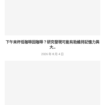
下午來杯低咖啡因咖啡？研究發現可能有助維持記憶力與
大...
2026 年 8 月 4 日