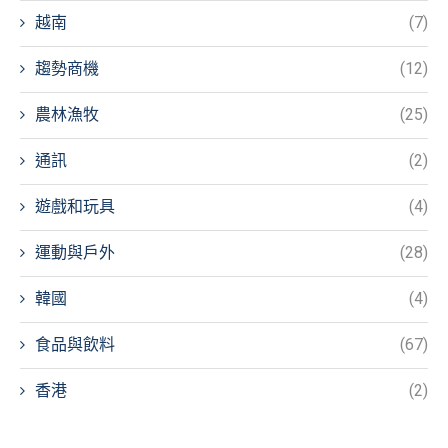
越南
(7)
趨勢商機
(12)
農林漁牧
(25)
通訊
(2)
遊戲和玩具
(4)
運動與戶外
(28)
韓國
(4)
食品與飲料
(67)
香港
(2)