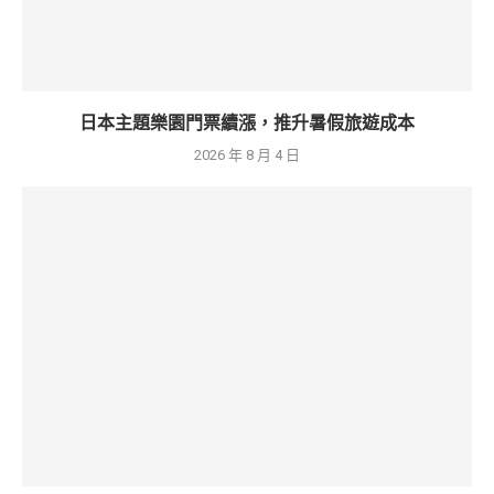
日本主題樂園門票續漲，推升暑假旅遊成本
2026 年 8 月 4 日