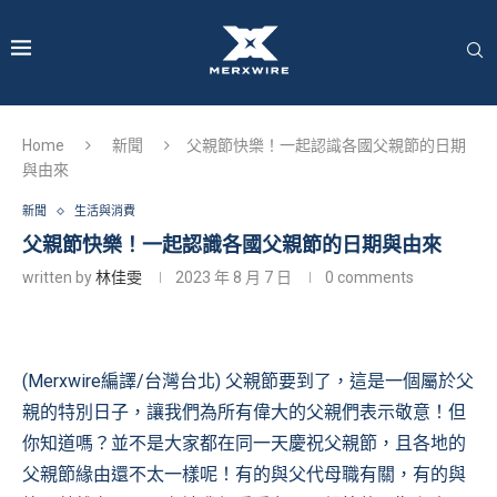
Home
新聞
父親節快樂！一起認識各國父親節的日期
與由來
新聞
生活與消費
父親節快樂！一起認識各國父親節的日期與由來
written by
林佳雯
2023 年 8 月 7 日
0 comments
(Merxwire編譯/台灣台北) 父親節要到了，這是一個屬於父
親的特別日子，讓我們為所有偉大的父親們表示敬意！但
你知道嗎？並不是大家都在同一天慶祝父親節，且各地的
父親節緣由還不太一樣呢！有的與父代母職有關，有的與