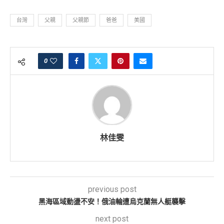
台灣
父親
父親節
爸爸
美國
0
林佳雯
previous post
黑海區域動盪不安！俄油輪遭烏克蘭無人艇襲擊
next post