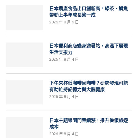
日本農產食品出口創新高，綠茶、鰤魚
帶動上半年成長逾一成
2026 年 8 月 6 日
日本便利商店變身避暑站，高溫下展現
生活支援力
2026 年 8 月 4 日
下午來杯低咖啡因咖啡？研究發現可能
有助維持記憶力與大腦健康
2026 年 8 月 4 日
日本主題樂園門票續漲，推升暑假旅遊
成本
2026 年 8 月 4 日