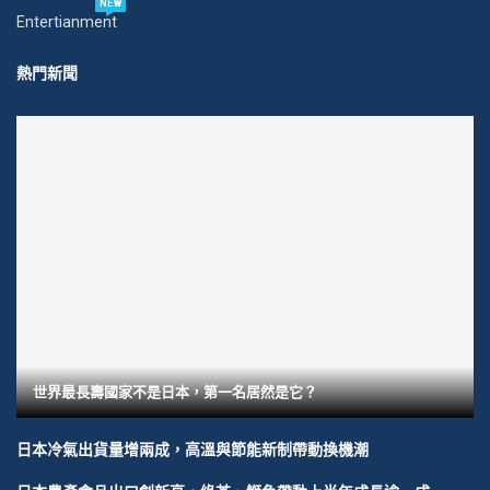
NEW
Entertianment
熱門新聞
世界最長壽國家不是日本，第一名居然是它？
日本冷氣出貨量增兩成，高溫與節能新制帶動換機潮