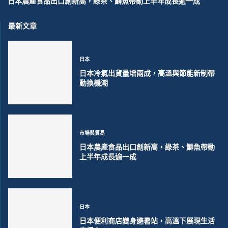
日本農產食品出口創新高，綠茶、鰤魚帶動上半年成長逾一成
最新文章
日本
日本冷氣出貨量增兩成，高溫與節能新制帶
動換機潮
市場與貿易
日本農產食品出口創新高，綠茶、鰤魚帶動
上半年成長逾一成
日本
日本便利商店變身避暑站，高溫下展現生活