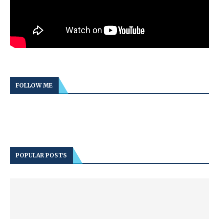
FOLLOW ME
POPULAR POSTS