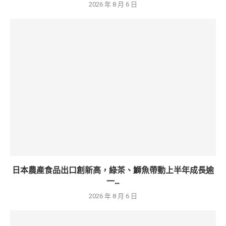
2026 年 8 月 6 日
日本農產食品出口創新高，綠茶、鰤魚帶動上半年成長逾
一...
2026 年 8 月 6 日