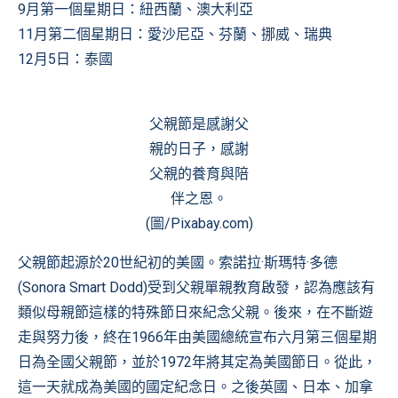
9月第一個星期日：紐西蘭、澳大利亞
11月第二個星期日：愛沙尼亞、芬蘭、挪威、瑞典
12月5日：泰國
父親節是感謝父
親的日子，感謝
父親的養育與陪
伴之恩。
(圖/Pixabay.com)
父親節起源於20世紀初的美國。索諾拉·斯瑪特·多德
(Sonora Smart Dodd)受到父親單親教育啟發，認為應該有
類似母親節這樣的特殊節日來紀念父親。後來，在不斷遊
走與努力後，終在1966年由美國總統宣布六月第三個星期
日為全國父親節，並於1972年將其定為美國節日。從此，
這一天就成為美國的國定紀念日。之後英國、日本、加拿