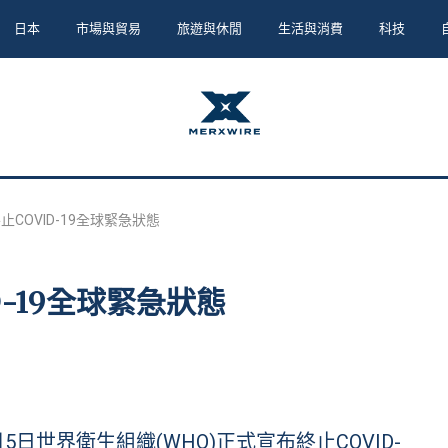
日本
市場與貿易
旅遊與休閒
生活與消費
科技
止COVID-19全球緊急狀態
D-19全球緊急狀態
年5月5日世界衛生組織(WHO)正式宣布終止COVID-