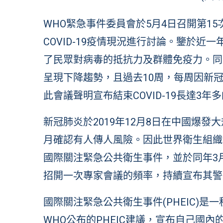
WHO緊急事件委員會於5月4日召開第1
COVID-19疫情現況進行討論。鑒於
了民眾對病毒的抵抗力及群體免疫力。同
呈現下降趨勢，且過去10周，每周因新冠
此會議聲明宣布結束COVID-19長達3
新冠肺炎於2019年12月8日在中國爆發大
月確認有人傳人風險。因此世界衛生組織於
國際關注緊急公共衛生事件，並於同年3月將
招開一次專家會議的頻率，持續宣布其警
國際關注緊急公共衛生事件(PHEIC)
WHO公布的PHEIC建議，宣布自己國