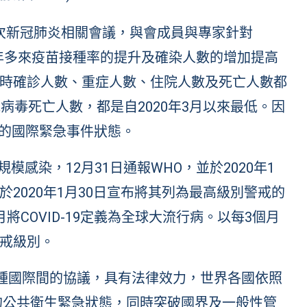
5次新冠肺炎相關會議，與會成員與專家針對
近一年多來疫苗接種率的提升及確染人數的增加提高
時確診人數、重症人數、住院人數及死亡人數都
病毒死亡人數，都是自2020年3月以來最低。因
年多的國際緊急事件狀態。
規模感染，12月31日通報WHO，並於2020年1
2020年1月30日宣布將其列為最高級別警戒的
COVID-19定義為全球大流行病。以每3個月
戒級別。
是一種國際間的協議，具有法律效力，世界各國依照
內的公共衛生緊急狀態，同時突破國界及一般性管