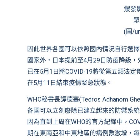
爆發
眾
(圖/un
因此世界各國可以依照國內情況自行選擇因
國家外，日本提前至4月29日防疫降級
已在5月1日將COVID-19將從第五類
在5月11日結束疫情緊急狀態。
WHO秘書長譚德塞(Tedros Adhanom
各國可以立刻廢除已建立起來的防禦系統，
因為直到上周在WHO的官方紀錄中，COV
期在東南亞和中東地區的病例數激增，每