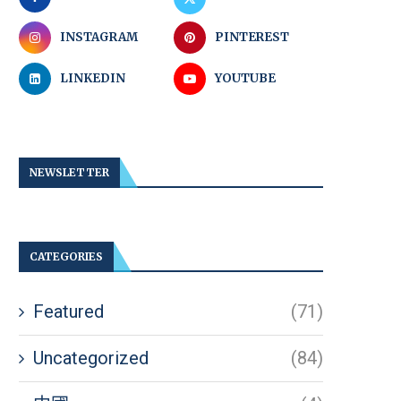
INSTAGRAM
PINTEREST
LINKEDIN
YOUTUBE
NEWSLETTER
CATEGORIES
Featured
(71)
Uncategorized
(84)