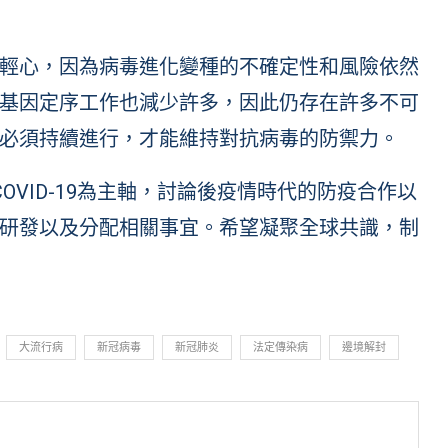
輕心，因為病毒進化變種的不確定性和風險依然
基因定序工作也減少許多，因此仍存在許多不可
必須持續進行，才能維持對抗病毒的防禦力。
COVID-19為主軸，討論後疫情時代的防疫合作以
研發以及分配相關事宜。希望凝聚全球共識，制
大流行病
新冠病毒
新冠肺炎
法定傳染病
邊境解封