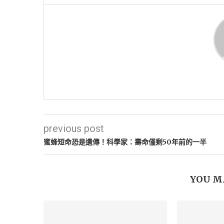
previous post
蜜蜂短命恐是遺傳！科學家：壽命僅剩50年前的一半
YOU M