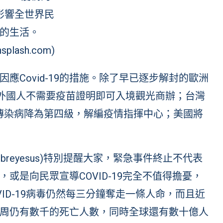
影響全世界民
的生活。
splash.com)
應Covid-19的措施。除了早已逐步解封的歐洲
，外國人不需要疫苗證明即可入境觀光商辦；台灣
法定傳染病降為第四級，解編疫情指揮中心；美國將
 Ghebreyesus)特別提醒大家，緊急事件終止不代表
或是向民眾宣導COVID-19完全不值得擔憂，
ID-19病毒仍然每三分鐘奪走一條人命，而且近
周仍有數千的死亡人數，同時全球還有數十億人