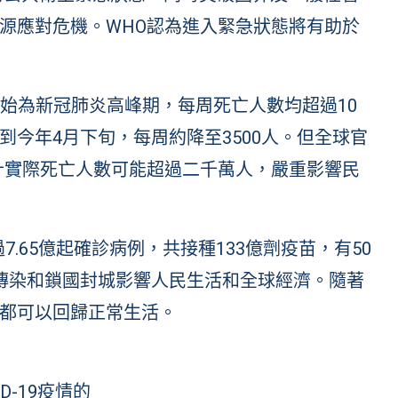
源應對危機。WHO認為進入緊急狀態將有助於
月開始為新冠肺炎高峰期，每周死亡人數均超過10
今年4月下旬，每周約降至3500人。但全球官
計實際死亡人數可能超過二千萬人，嚴重影響民
過7.65億起確診病例，共接種133億劑疫苗，有50
傳染和鎖國封城影響人民生活和全球經濟。隨著
都可以回歸正常生活。
ID-19疫情的