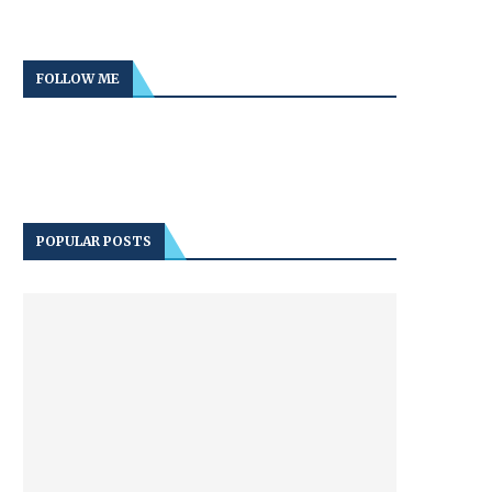
FOLLOW ME
POPULAR POSTS