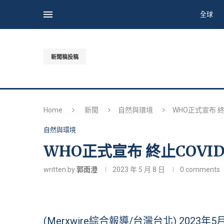
全球
新聞稿投稿
Home
新聞
自然與環境
WHO正式宣布 終
自然與環境
WHO正式宣布 終止COVI
written by
郭雨澄
2023 年 5 月 8 日
0 comments
(Merxwire綜合報導/台灣台北) 2023