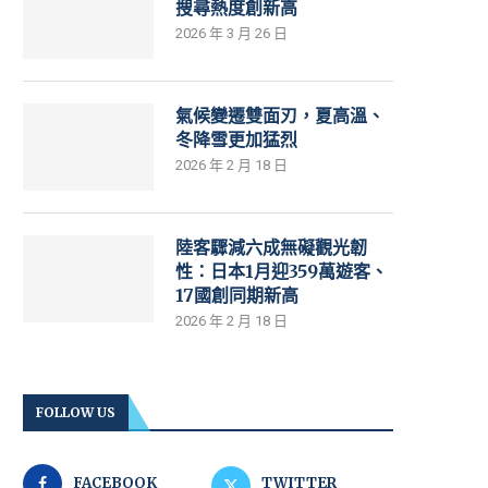
搜尋熱度創新高
2026 年 3 月 26 日
氣候變遷雙面刃，夏高溫、
冬降雪更加猛烈
2026 年 2 月 18 日
陸客驟減六成無礙觀光韌
性：日本1月迎359萬遊客、
17國創同期新高
2026 年 2 月 18 日
FOLLOW US
FACEBOOK
TWITTER