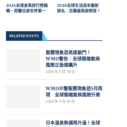
2024全球身高排行榜揭
2026全球生活成本最新
曉，荷蘭位居世界第一
排名：百慕達高居榜首！
RELATED POSTS
聖嬰現象恐再度敲門！
WMO警告：全球極端氣候
風險正急速飆升
2026 年 6 月 18 日
WMO示警聖嬰現象恐5月再
現 全球極端氣候風險升高
2026 年 4 月 30 日
日本溫泉熱潮再升溫！全球