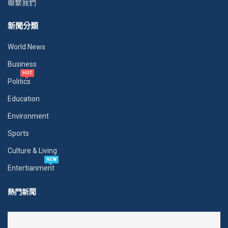
聯繫我們
新聞分類
World News
Business
HOT
Politics
Education
Environment
Sports
Culture & Living
NEW
Entertianment
熱門新聞