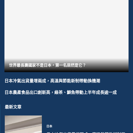
世界最長壽國家不是日本，第一名居然是它？
日本冷氣出貨量增兩成，高溫與節能新制帶動換機潮
日本農產食品出口創新高，綠茶、鰤魚帶動上半年成長逾一成
最新文章
日本