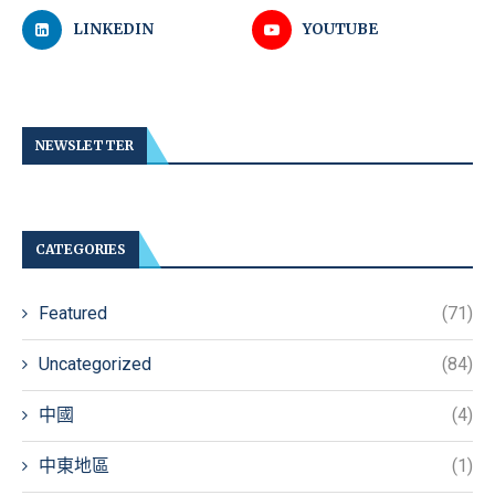
LINKEDIN
YOUTUBE
NEWSLETTER
CATEGORIES
Featured
(71)
Uncategorized
(84)
中國
(4)
中東地區
(1)