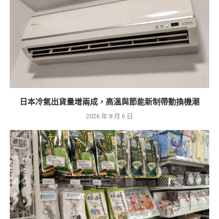
日本冷氣出貨量增兩成，高溫與節能新制帶動換機潮
2026 年 8 月 6 日