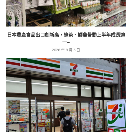
日本農產食品出口創新高，綠茶、鰤魚帶動上半年成長逾
一...
2026 年 8 月 6 日