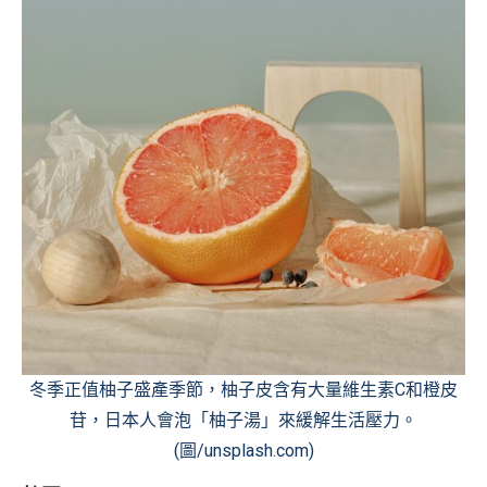
冬季正值柚子盛產季節，柚子皮含有大量維生素C和橙皮
苷，日本人會泡「柚子湯」來緩解生活壓力。
(圖/unsplash.com)