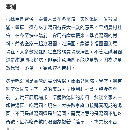
臺灣
根據民間習俗，臺灣人會在冬至這一天吃湯圓，象徵圓
滿、豐碩，還有吃了湯圓有長大一歲的意思。早期農村社
會，在冬至快來臨前，會用石磨磨糯米，準備湯圓的材
料，然後全家一起滾湯圓，吃湯圓，象徵幸福團圓美意。
現在，大多數家庭則是直接購買現成湯圓，不管是鹹湯圓
還是甜湯圓都好吃，但要注意湯圓不能吃單數，因為吃單
數象徵「落單」，寓意較不吉利。
冬至吃湯圓是臺灣的民間習俗，象徵著圓滿、豐盛，還有
吃了湯圓又長了一歲的寓意。早期農村社會，臨近冬至
前，要用石磨磨糯米，準備做湯圓的原料，然後全家人一
起搓湯圓，吃湯圓。現在，大多數家庭直接購買現成的湯
圓。不管是鹹湯圓還是甜湯圓，需要注意的是湯圓不能吃
奇數，因為吃奇數的湯圓象徵著「落單」，寓意較不吉
利。