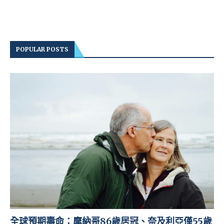
POPULAR POSTS
全球預期壽命：摩納哥86歲居冠、奈及利亞僅55歲