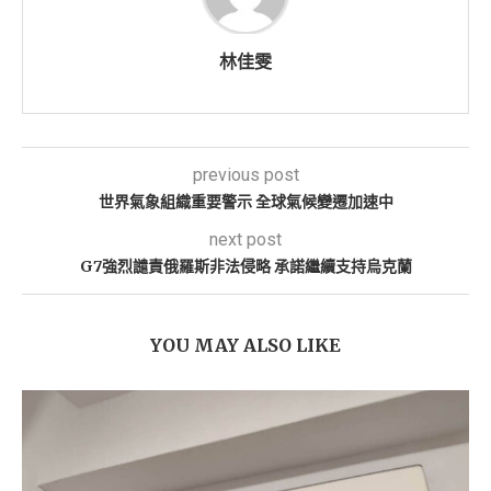
林佳雯
previous post
世界氣象組織重要警示 全球氣候變遷加速中
next post
G7強烈譴責俄羅斯非法侵略 承諾繼續支持烏克蘭
YOU MAY ALSO LIKE