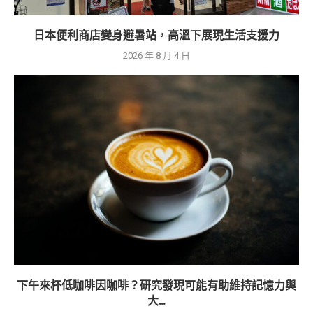
日本便利商店變身避暑站，高溫下展現生活支援力
2026 年 8 月 4 日
下午來杯低咖啡因咖啡？研究發現可能有助維持記憶力與
大...