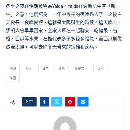
冬至之夜在伊朗被稱為Yalda。Yalda在波斯語中有「新
生」之意。他們認為，一年中最長的夜晚過去了，之後白
天變長，夜晚變短，這就是太陽誕生的時候。這天晚上，
伊朗人會早早回家，全家人聚在一起聊天，吃糖果、石
榴、西瓜等水果。石榴代表多子多孫多福氣，而西瓜則像
徵著太陽，可以去除冬天帶來的災難和疾病。
伊朗
冬至
日本
湯圓
節慶文化
英國
韓國
0