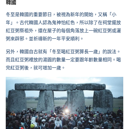
韓國
冬至是韓國的重要節日，被視為新年的開始，又稱「小
年」。古代韓國人認為鬼神怕紅色，所以除了在祠堂擺放
紅豆粥祭祖外，還在屋子的每個角落放上一碗紅豆粥或灑
粥來辟邪。並祈禱新的一年平安順利。
另外，韓國自古就有「冬至喝紅豆粥算長一歲」的說法。
而且紅豆粥裡放的湯圓的數量一定要跟年齡數量相同。喝
完紅豆粥後，就可增加一歲。