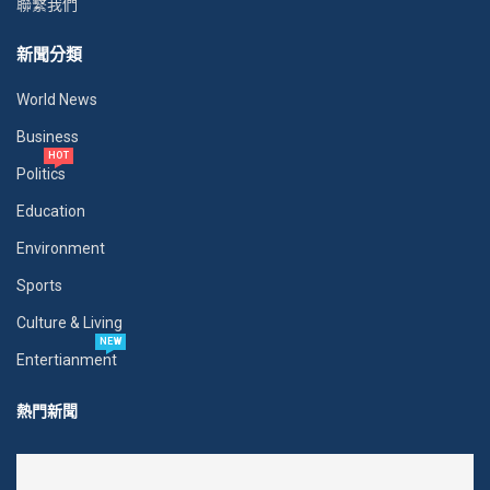
聯繫我們
新聞分類
World News
Business
HOT
Politics
Education
Environment
Sports
Culture & Living
NEW
Entertianment
熱門新聞