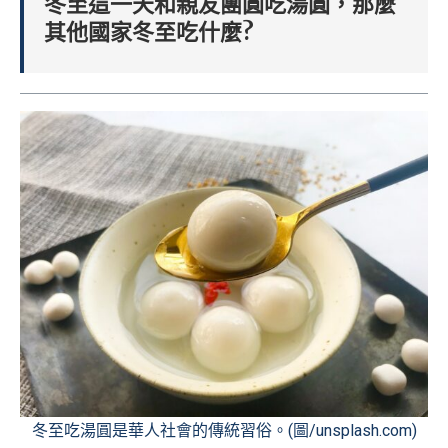
冬至這一天和親友團圓吃湯圓，那麼
其他國家冬至吃什麼?
冬至吃湯圓是華人社會的傳統習俗。(圖/unsplash.com)