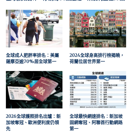
全球成人肥胖率排名：美屬
2024全球身高排行榜揭曉，
薩摩亞逾70%居全球第一
荷蘭位居世界第一
2026全球護照排名出爐：新
全球最快網速排名：新加坡
加坡奪冠、歐洲便利度仍領
固網奪冠、阿聯酋行動網路
先
第一