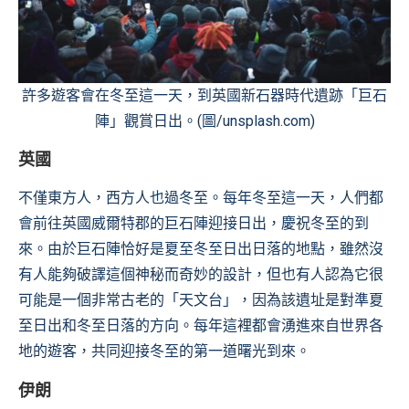
許多遊客會在冬至這一天，到英國新石器時代遺跡「巨石
陣」觀賞日出。(圖/unsplash.com)
英國
不僅東方人，西方人也過冬至。每年冬至這一天，人們都
會前往英國威爾特郡的巨石陣迎接日出，慶祝冬至的到
來。由於巨石陣恰好是夏至冬至日出日落的地點，雖然沒
有人能夠破譯這個神秘而奇妙的設計，但也有人認為它很
可能是一個非常古老的「天文台」，因為該遺址是對準夏
至日出和冬至日落的方向。每年這裡都會湧進來自世界各
地的遊客，共同迎接冬至的第一道曙光到來。
伊朗