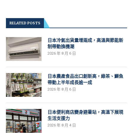
RELATED POSTS
日本冷氣出貨量增兩成，高溫與節能新
制帶動換機潮
2026 年 8 月 6 日
日本農產食品出口創新高，綠茶、鰤魚
帶動上半年成長逾一成
2026 年 8 月 6 日
日本便利商店變身避暑站，高溫下展現
生活支援力
2026 年 8 月 4 日