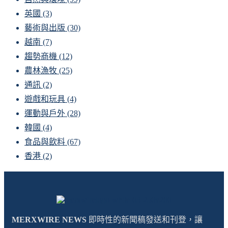
英國
(3)
藝術與出版
(30)
越南
(7)
趨勢商機
(12)
農林漁牧
(25)
通訊
(2)
遊戲和玩具
(4)
運動與戶外
(28)
韓國
(4)
食品與飲料
(67)
香港
(2)
MERXWIRE NEWS
即時性的新聞稿發送和刊登，讓