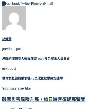
0
Facebook
Twitter
Pinterest
Email
林佳雯
previous post
波羅的海艦隊大規模演習 1500多名軍事人員參與
next post
世界氣象組織重要警示 全球氣候變遷加速中
You may also like
融雪災害風險升高，旅日遊客須提高警覺