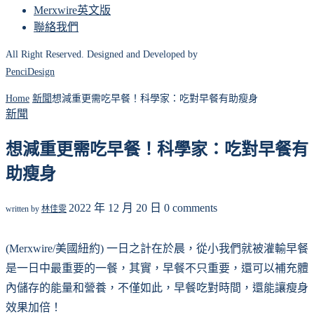
Merxwire英文版
聯絡我們
All Right Reserved. Designed and Developed by
PenciDesign
Home
新聞
想減重更需吃早餐！科學家：吃對早餐有助瘦身
新聞
想減重更需吃早餐！科學家：吃對早餐有
助瘦身
2022 年 12 月 20 日
0 comments
written by
林佳雯
(Merxwire/美國紐約) 一日之計在於晨，從小我們就被灌輸早餐
是一日中最重要的一餐，其實，早餐不只重要，還可以補充體
內儲存的能量和營養，不僅如此，早餐吃對時間，還能讓瘦身
效果加倍！