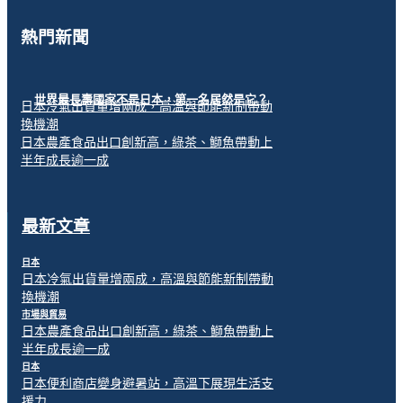
熱門新聞
世界最長壽國家不是日本，第一名居然是它？
日本冷氣出貨量增兩成，高溫與節能新制帶動
換機潮
日本農產食品出口創新高，綠茶、鰤魚帶動上
半年成長逾一成
最新文章
日本
日本冷氣出貨量增兩成，高溫與節能新制帶動
換機潮
市場與貿易
日本農產食品出口創新高，綠茶、鰤魚帶動上
半年成長逾一成
日本
日本便利商店變身避暑站，高溫下展現生活支
援力