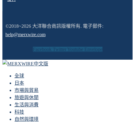
©2018~2026 大洋聯合商訊版權所有. 電子郵件:
help@merxwire.com
Facebook
Twitter
Youtube
Envelope
全球
日本
市場與貿易
旅遊與休閒
生活與消費
科技
自然與環境