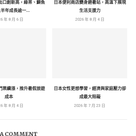
出口創新高，綠茶、鰤魚
日本便利商店變身避暑站，高溫下展現
半年成長逾一...
生活支援力
26 年 8 月 6 日
2026 年 8 月 4 日
門票續漲，推升暑假旅遊
日本女性更想學習，經濟與家庭壓力卻
成本
成最大阻礙
26 年 8 月 4 日
2026 年 7 月 23 日
 A COMMENT