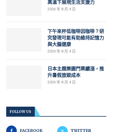
高溫下展現生活支援力
2026 年 8 月 4 日
下午來杯低咖啡因咖啡？研
究發現可能有助維持記憶力
與大腦健康
2026 年 8 月 4 日
日本主題樂園門票續漲，推
升暑假旅遊成本
2026 年 8 月 4 日
FOLLOW US
FACEBOOK
TWITTER