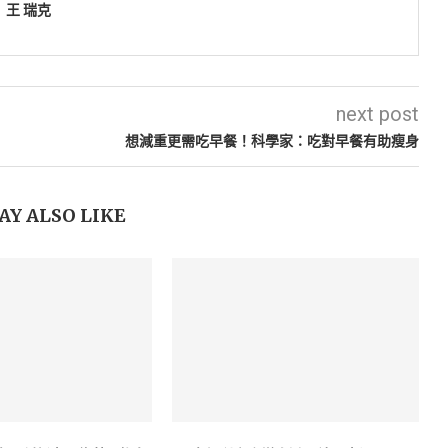
王 瑞克
next post
想減重更需吃早餐！科學家：吃對早餐有助瘦身
AY ALSO LIKE