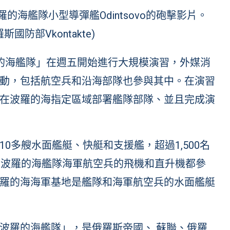
海艦隊小型導彈艦Odintsovo的砲擊影片。
斯國防部Vkontakte
)
「波羅的海艦隊」在週五開始進行大規模演習，外媒消
動，包括航空兵和沿海部隊也參與其中。在演習
在波羅的海指定區域部署艦隊部隊、並且完成演
0多艘水面艦艇、快艇和支援艦，超過1,500名
及波羅的海艦隊海軍航空兵的飛機和直升機都參
羅的海海軍基地是艦隊和海軍航空兵的水面艦艇
波羅的海艦隊」，是俄羅斯帝國、 蘇聯、俄羅