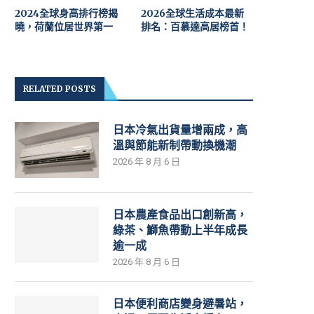
2024全球身高排行榜揭
2026全球生活成本最新
曉，荷蘭位居世界第一
排名：百慕達高居榜首！
RELATED POSTS
日本冷氣出貨量增兩成，高
溫與節能新制帶動換機潮
2026 年 8 月 6 日
日本農產食品出口創新高，
綠茶、鰤魚帶動上半年成長
逾一成
2026 年 8 月 6 日
日本便利商店變身避暑站，