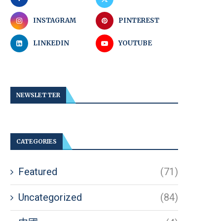
INSTAGRAM
PINTEREST
LINKEDIN
YOUTUBE
NEWSLETTER
CATEGORIES
Featured
(71)
Uncategorized
(84)