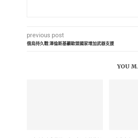
previous post
俄烏持久戰 澤倫斯基籲歐盟國家增加武器支援
YOU M