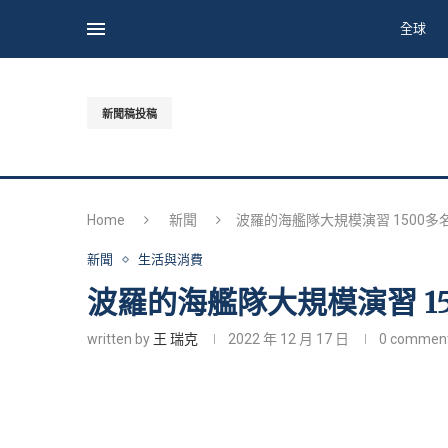
全球
新聞稿投稿
Home
新聞
波羅的海艦隊大規模演習 1500
新聞
生活與消費
波羅的海艦隊大規模演習 1
written by
王 瑞克
2022 年 12 月 17 日
0 commen