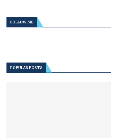
FOLLOW ME
POPULAR POSTS