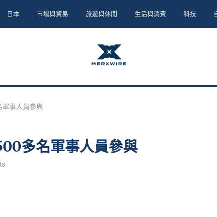
日本
市場與貿易
旅遊與休閒
生活與消費
科技
多名軍事人員參與
500多名軍事人員參與
ts