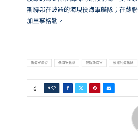
斯聯邦在波羅的海現役海軍艦隊；在蘇聯
加里寧格勒。
俄海軍演習
俄海軍艦隊
俄羅斯海軍
波羅的海艦隊
0