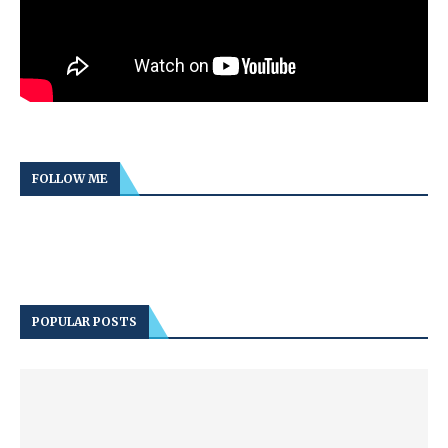
FOLLOW ME
POPULAR POSTS