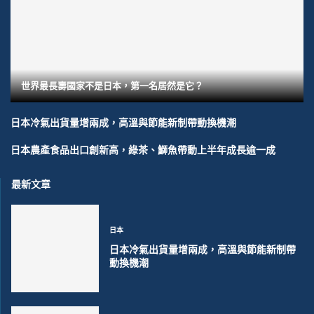
世界最長壽國家不是日本，第一名居然是它？
日本冷氣出貨量增兩成，高溫與節能新制帶動換機潮
日本農產食品出口創新高，綠茶、鰤魚帶動上半年成長逾一成
最新文章
日本
日本冷氣出貨量增兩成，高溫與節能新制帶
動換機潮