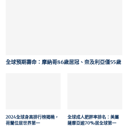
全球預期壽命：摩納哥86歲居冠、奈及利亞僅55歲
2024全球身高排行榜揭曉，
全球成人肥胖率排名：美屬
荷蘭位居世界第一
薩摩亞逾70%居全球第一