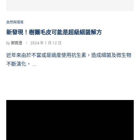
自然與環境
新發現！樹獺毛皮可能是超級細菌解方
by
郭雨澄
2024 年 1 月 12 日
近年來由於不當或是過度使用抗生素，造成細菌及微生物
不斷演化， …