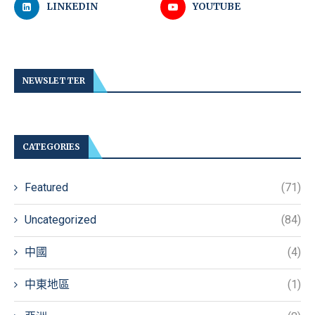
LINKEDIN
YOUTUBE
NEWSLETTER
CATEGORIES
Featured
(71)
Uncategorized
(84)
中國
(4)
中東地區
(1)