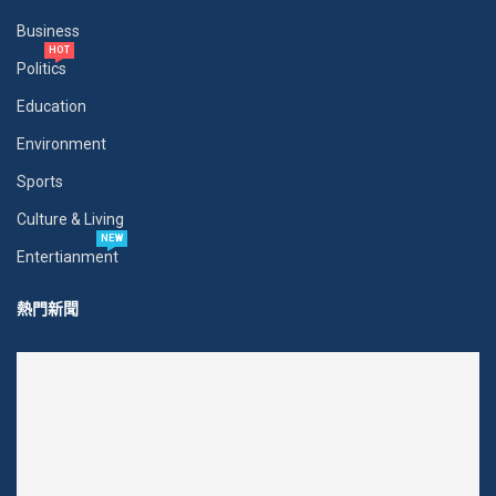
Business
HOT
Politics
Education
Environment
Sports
Culture & Living
NEW
Entertianment
熱門新聞