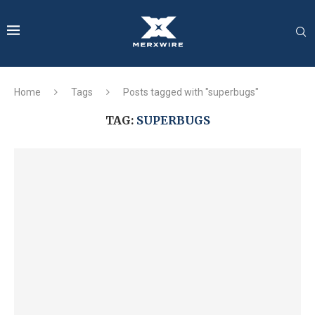
Home
Tags
Posts tagged with "superbugs"
TAG:
SUPERBUGS