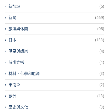
新加坡
(5)
新聞
(469)
旅遊與休閒
(95)
日本
(133)
明星與娛樂
(4)
時尚穿搭
(1)
材料、化學和能源
(3)
東南亞
(2)
歐洲
(13)
歷史與文化
(3)