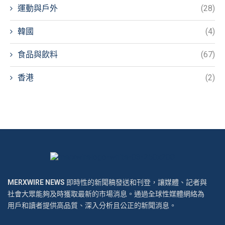
運動與戶外
(28)
韓國
(4)
食品與飲料
(67)
香港
(2)
MERXWIRE NEWS
即時性的新聞稿發送和刊登，讓媒體、記者與
社會大眾能夠及時獲取最新的市場消息。通過全球性媒體網絡為
用戶和讀者提供高品質、深入分析且公正的新聞消息。