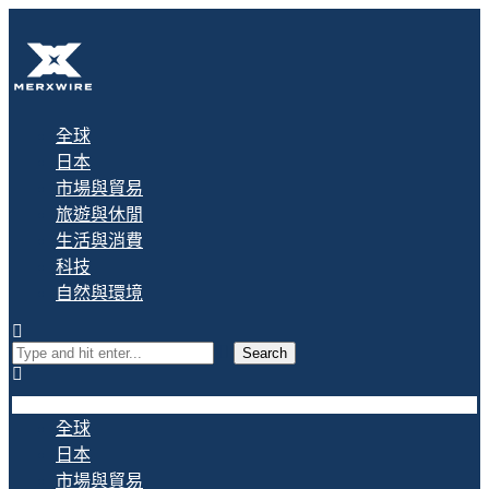
全球
日本
市場與貿易
旅遊與休閒
生活與消費
科技
自然與環境
Search
全球
日本
市場與貿易