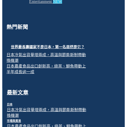
Entertianment
NEW
熱門新聞
世界最長壽國家不是日本，第一名居然是它？
日本冷氣出貨量增兩成，高溫與節能新制帶動
換機潮
日本農產食品出口創新高，綠茶、鰤魚帶動上
半年成長逾一成
最新文章
日本
日本冷氣出貨量增兩成，高溫與節能新制帶動
換機潮
市場與貿易
日本農產食品出口創新高，綠茶、鰤魚帶動上