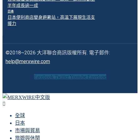
半年成長逾一成
日本
日本便利商店變身避暑站，高溫下展現生活支
援力
©2018~2026 大洋聯合商訊版權所有. 電子郵件:
help@merxwire.com
Facebook
Twitter
Youtube
Envelope
全球
日本
市場與貿易
旅遊與休閒