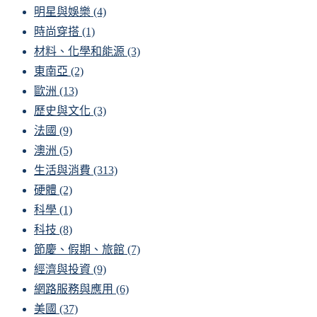
明星與娛樂
(4)
時尚穿搭
(1)
材料、化學和能源
(3)
東南亞
(2)
歐洲
(13)
歷史與文化
(3)
法國
(9)
澳洲
(5)
生活與消費
(313)
硬體
(2)
科學
(1)
科技
(8)
節慶、假期、旅館
(7)
經濟與投資
(9)
網路服務與應用
(6)
美國
(37)