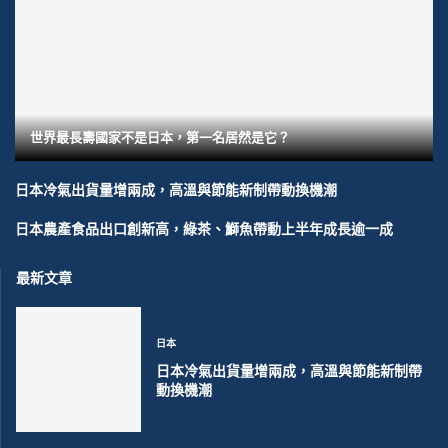
世界最長壽國家不是日本，第一名居然是它？
日本冷氣出貨量增兩成，高溫與節能新制帶動換機潮
日本農產食品出口創新高，綠茶、鰤魚帶動上半年成長逾一成
最新文章
日本
日本冷氣出貨量增兩成，高溫與節能新制帶
動換機潮