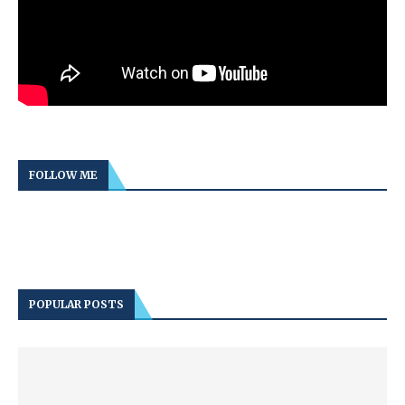
FOLLOW ME
POPULAR POSTS