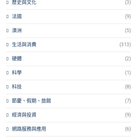
歷史與文化
(3)
法國
(9)
澳洲
(5)
生活與消費
(313)
硬體
(2)
科學
(1)
科技
(8)
節慶、假期、旅館
(7)
經濟與投資
(9)
網路服務與應用
(6)