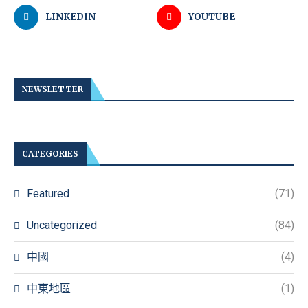
LINKEDIN
YOUTUBE
NEWSLETTER
CATEGORIES
Featured
(71)
Uncategorized
(84)
中國
(4)
中東地區
(1)