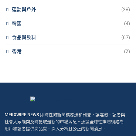
運動與戶外
(28)
韓國
(4)
食品與飲料
(67)
香港
(2)
MERXWIRE NEWS
即時性的新聞稿發送和刊登，讓媒體、記者與
社會大眾能夠及時獲取最新的市場消息。通過全球性媒體網絡為
用戶和讀者提供高品質、深入分析且公正的新聞消息。