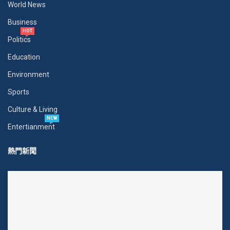
World News
Business
HOT
Politics
Education
Environment
Sports
Culture & Living
NEW
Entertianment
熱門新聞