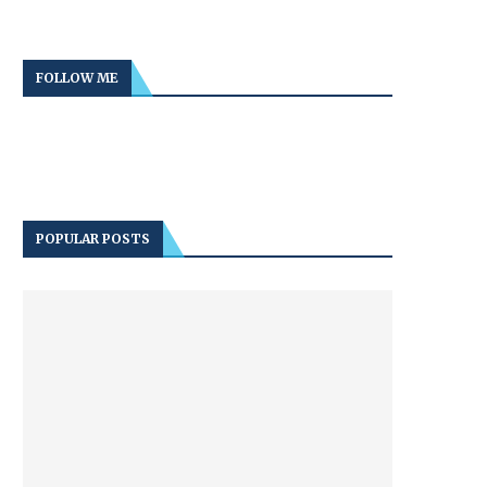
FOLLOW ME
POPULAR POSTS