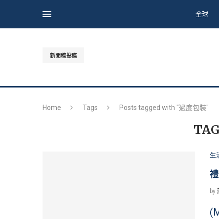
全球
新聞稿投稿
Home
Tags
Posts tagged with "過度包裝"
TAG
生
禮
by
(