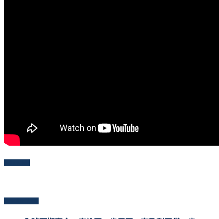
Follow Me
Popular Posts