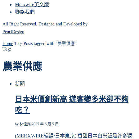
Merxwire英文版
聯絡我們
All Right Reserved. Designed and Developed by
PenciDesign
Home
Tags
Posts tagged with "農業供應"
Tag:
農業供應
新聞
日本米價創新高 遊客變多米卻不夠
吃？
by
林佳雯
2025 年 6 月 5 日
(MERXWIRE編譯/日本東京) 香甜日本白米飯是許多觀