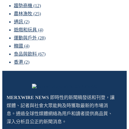
趨勢商機
(12)
農林漁牧
(25)
通訊
(2)
遊戲和玩具
(4)
運動與戶外
(28)
韓國
(4)
食品與飲料
(67)
香港
(2)
MERXWIRE NEWS
即時性的新聞稿發送和刊登，讓
媒體、記者與社會大眾能夠及時獲取最新的市場消
息。通過全球性媒體網絡為用戶和讀者提供高品質、
深入分析且公正的新聞消息。