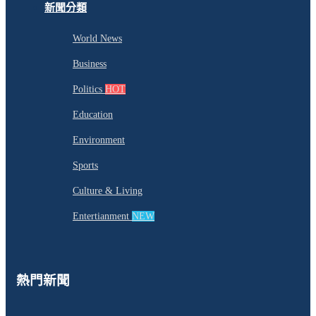
新聞分類
World News
Business
Politics
HOT
Education
Environment
Sports
Culture & Living
Entertianment
NEW
熱門新聞