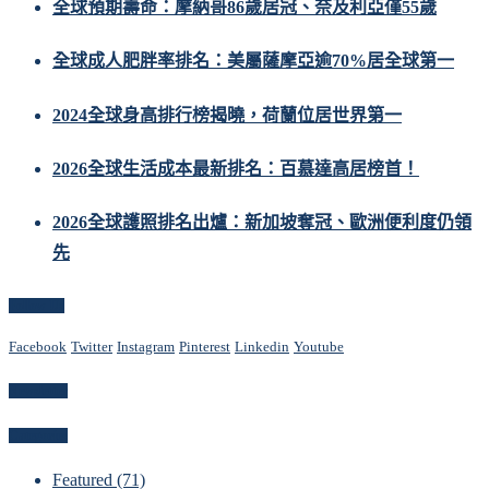
全球預期壽命：摩納哥86歲居冠、奈及利亞僅55歲
全球成人肥胖率排名：美屬薩摩亞逾70%居全球第一
2024全球身高排行榜揭曉，荷蘭位居世界第一
2026全球生活成本最新排名：百慕達高居榜首！
2026全球護照排名出爐：新加坡奪冠、歐洲便利度仍領
先
Follow Us
Facebook
Twitter
Instagram
Pinterest
Linkedin
Youtube
Newsletter
Categories
Featured
(71)