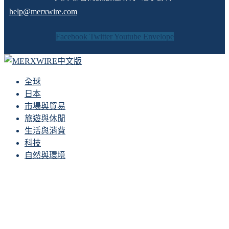
help@merxwire.com
Facebook
Twitter
Youtube
Envelope
全球
日本
市場與貿易
旅遊與休閒
生活與消費
科技
自然與環境