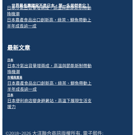
世界最長壽國家不是日本，第一名居然是它？
日本冷氣出貨量增兩成，高溫與節能新制帶動
換機潮
日本農產食品出口創新高，綠茶、鰤魚帶動上
半年成長逾一成
最新文章
日本
日本冷氣出貨量增兩成，高溫與節能新制帶動
換機潮
市場與貿易
日本農產食品出口創新高，綠茶、鰤魚帶動上
半年成長逾一成
日本
日本便利商店變身避暑站，高溫下展現生活支
援力
©2018~2026 大洋聯合商訊版權所有. 電子郵件: