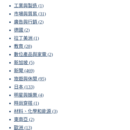
工業與製造
(1)
市場與貿易
(31)
廣告與行銷
(2)
德國
(2)
拉丁美洲
(1)
教育
(28)
數位產品與家電
(2)
新加坡
(5)
新聞
(469)
旅遊與休閒
(95)
日本
(133)
明星與娛樂
(4)
時尚穿搭
(1)
材料、化學和能源
(3)
東南亞
(2)
歐洲
(13)