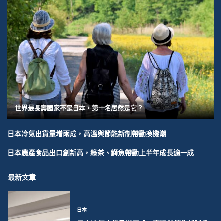
世界最長壽國家不是日本，第一名居然是它？
日本冷氣出貨量增兩成，高溫與節能新制帶動換機潮
日本農產食品出口創新高，綠茶、鰤魚帶動上半年成長逾一成
最新文章
日本