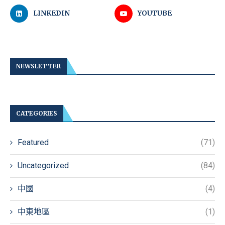
LINKEDIN
YOUTUBE
NEWSLETTER
CATEGORIES
Featured
(71)
Uncategorized
(84)
中國
(4)
中東地區
(1)