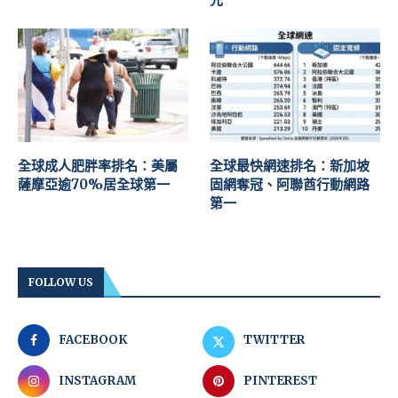
全球成人肥胖率排名：美屬
全球最快網速排名：新加坡
薩摩亞逾70%居全球第一
固網奪冠、阿聯酋行動網路
第一
FOLLOW US
FACEBOOK
TWITTER
INSTAGRAM
PINTEREST