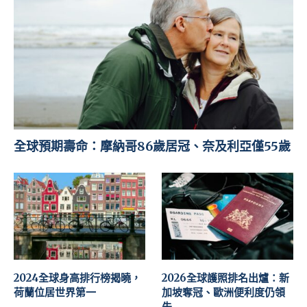
全球預期壽命：摩納哥86歲居冠、奈及利亞僅55歲
2024全球身高排行榜揭曉，
2026全球護照排名出爐：新
荷蘭位居世界第一
加坡奪冠、歐洲便利度仍領
先