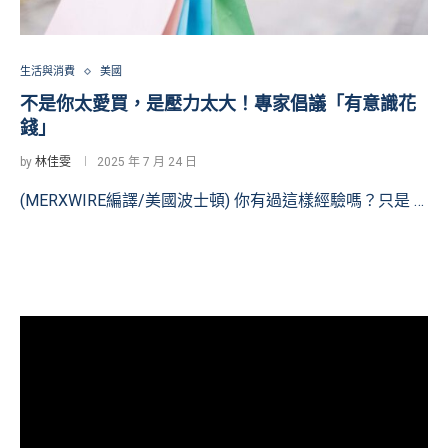
生活與消費
美國
不是你太愛買，是壓力太大！專家倡議「有意識花
錢」
by
林佳雯
2025 年 7 月 24 日
(MERXWIRE編譯/美國波士頓) 你有過這樣經驗嗎？只是 …