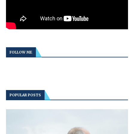
FOLLOW ME
POPULAR POSTS