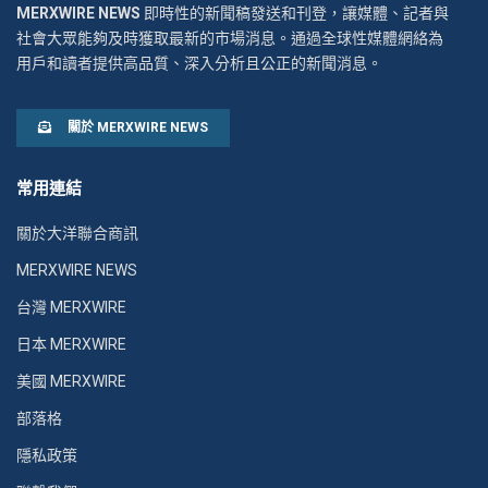
MERXWIRE NEWS
即時性的新聞稿發送和刊登，讓媒體、記者與
社會大眾能夠及時獲取最新的市場消息。通過全球性媒體網絡為
用戶和讀者提供高品質、深入分析且公正的新聞消息。
關於 MERXWIRE NEWS
常用連結
關於大洋聯合商訊
MERXWIRE NEWS
台灣 MERXWIRE
日本 MERXWIRE
美國 MERXWIRE
部落格
隱私政策