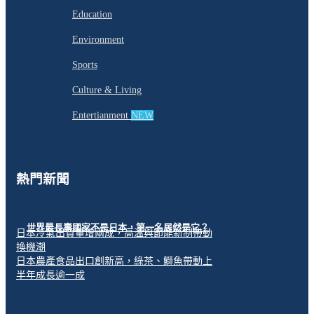
Education
Environment
Sports
Culture & Living
Entertianment
NEW
熱門新聞
世界最長壽國家不是日本，第一名居然是它？
日本冷氣出貨量增兩成，高溫與節能新制帶動
換機潮
日本農產食品出口創新高，綠茶、鰤魚帶動上
半年成長逾一成