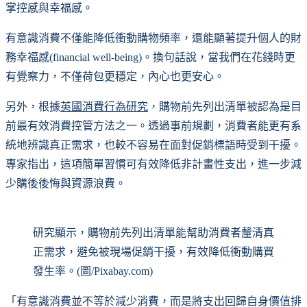
掌控感與幸福感。
有意識消費不僅能降低衝動購物頻率，還能顯著提升個人的財
務幸福感(financial well-being)。換句話說，當我們在花錢時更
有覺察力，不僅荷包更穩定，內心也更安心。
另外，根據
英國消費行為研究
，購物前先列出清單被認為是目
前最有效消費控管方法之一。透過事前規劃，消費者能更有系
統地辨識真正需求，也較不容易在面對促銷標語時受到干擾。
專家指出，這項簡單習慣可有效降低非計畫性支出，進一步減
少購後後悔與資源浪費。
研究顯示，購物前先列出清單能幫助消費者釐清真
正需求，避免被現場促銷干擾，有效降低衝動購買
發生率。(圖/Pixabay.com)
「有意識消費並不等於減少消費，而是將支出回歸自身價值排