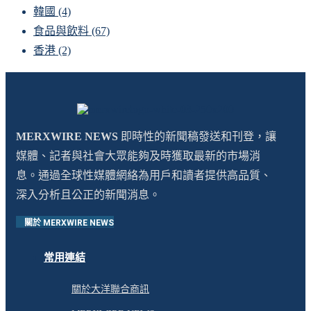
韓國
(4)
食品與飲料
(67)
香港
(2)
MERXWIRE NEWS
即時性的新聞稿發送和刊登，讓
媒體、記者與社會大眾能夠及時獲取最新的市場消
息。通過全球性媒體網絡為用戶和讀者提供高品質、
深入分析且公正的新聞消息。
關於 MERXWIRE NEWS
常用連結
關於大洋聯合商訊