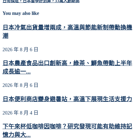
日幣探底，日本留學好划算，33萬人創新高
You may also like
日本冷氣出貨量增兩成，高溫與節能新制帶動換機
潮
2026 年 8 月 6 日
日本農產食品出口創新高，綠茶、鰤魚帶動上半年
成長逾一...
2026 年 8 月 6 日
日本便利商店變身避暑站，高溫下展現生活支援力
2026 年 8 月 4 日
下午來杯低咖啡因咖啡？研究發現可能有助維持記
憶力與大...