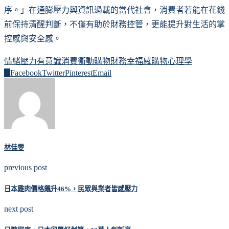
序。」在通膨壓力與資訊過載的當代社會，消費者若能在花錢
前保持清醒判斷，不僅有助於財務控管，更能提升對生活的掌
控感與安全感。
情緒壓力
有意識消費
衝動購物
財務幸福感
購物心理學
0
Facebook
Twitter
Pinterest
Email
林佳雯
previous post
日本雞肉價格飆升46%，民眾與業者皆感壓力
next post