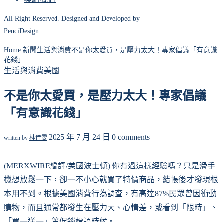
All Right Reserved. Designed and Developed by
PenciDesign
Home
新聞
生活與消費
不是你太愛買，是壓力太大！專家倡議「有意識
花錢」
生活與消費
美國
不是你太愛買，是壓力太大！專家倡議
「有意識花錢」
2025 年 7 月 24 日
0 comments
written by
林佳雯
(MERXWIRE編譯/美國波士頓) 你有過這樣經驗嗎？只是滑手
機想放鬆一下，卻一不小心就買了特價商品，結帳後才發現根
本用不到。根據美國消費行為
調查
，有高達87%民眾曾因衝動
購物，而且通常都發生在壓力大、心情差，或看到「限時」、
「買一送一」等促銷標語時候。