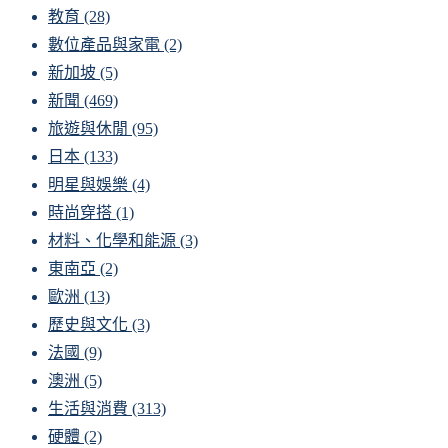
教育
(28)
數位產品與家電
(2)
新加坡
(5)
新聞
(469)
旅遊與休閒
(95)
日本
(133)
明星與娛樂
(4)
時尚穿搭
(1)
材料、化學和能源
(3)
東南亞
(2)
歐洲
(13)
歷史與文化
(3)
法國
(9)
澳洲
(5)
生活與消費
(313)
硬體
(2)