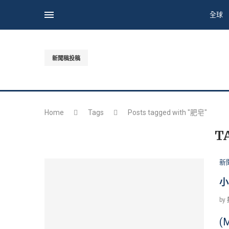
全球
新聞稿投稿
Home
Tags
Posts tagged with "肥皂"
T
新
小
by
(