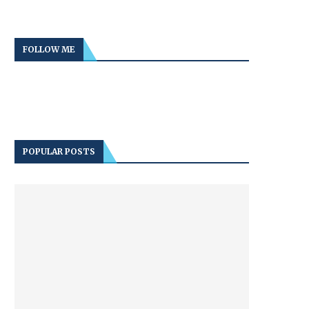
FOLLOW ME
POPULAR POSTS