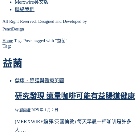
Merxwire英文版
聯絡我們
All Right Reserved. Designed and Developed by
PenciDesign
Home
Tags
Posts tagged with "益菌"
Tag:
益菌
健康、照護與醫療
英國
研究發現 適量咖啡可能有益腸道健康
by
郭雨澄
2025 年 1 月 2 日
(MERXWIRE編譯/英國倫敦) 每天早晨一杯咖啡是許多
人 …