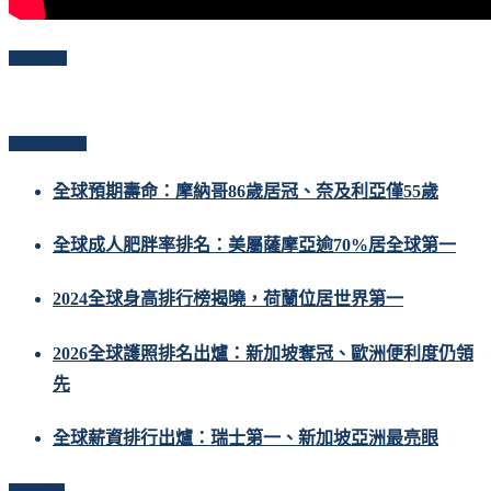
Follow Me
Popular Posts
全球預期壽命：摩納哥86歲居冠、奈及利亞僅55歲
全球成人肥胖率排名：美屬薩摩亞逾70%居全球第一
2024全球身高排行榜揭曉，荷蘭位居世界第一
2026全球護照排名出爐：新加坡奪冠、歐洲便利度仍領
先
全球薪資排行出爐：瑞士第一、新加坡亞洲最亮眼