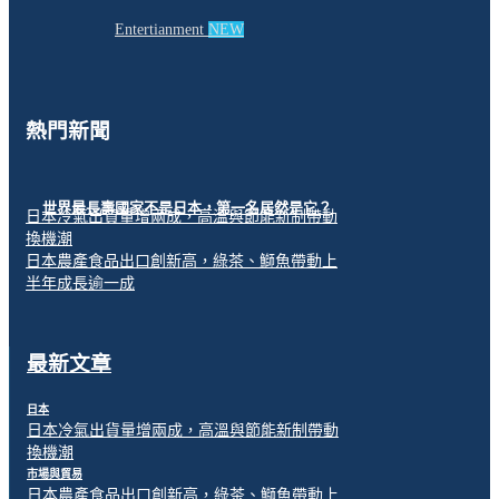
Entertianment
NEW
熱門新聞
世界最長壽國家不是日本，第一名居然是它？
日本冷氣出貨量增兩成，高溫與節能新制帶動
換機潮
日本農產食品出口創新高，綠茶、鰤魚帶動上
半年成長逾一成
最新文章
日本
日本冷氣出貨量增兩成，高溫與節能新制帶動
換機潮
市場與貿易
日本農產食品出口創新高，綠茶、鰤魚帶動上