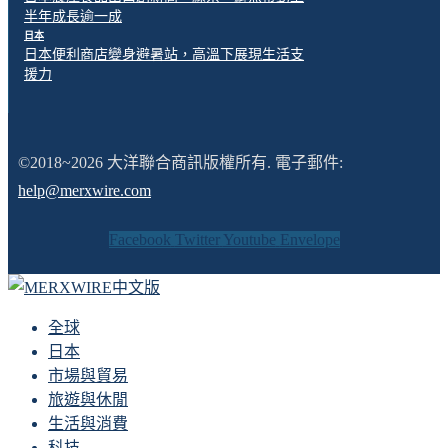
半年成長逾一成
日本
日本便利商店變身避暑站，高溫下展現生活支
援力
©2018~2026 大洋聯合商訊版權所有. 電子郵件:
help@merxwire.com
Facebook
Twitter
Youtube
Envelope
全球
日本
市場與貿易
旅遊與休閒
生活與消費
科技