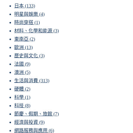
日本
(133)
明星與娛樂
(4)
時尚穿搭
(1)
材料、化學和能源
(3)
東南亞
(2)
歐洲
(13)
歷史與文化
(3)
法國
(9)
澳洲
(5)
生活與消費
(313)
硬體
(2)
科學
(1)
科技
(8)
節慶、假期、旅館
(7)
經濟與投資
(9)
網路服務與應用
(6)