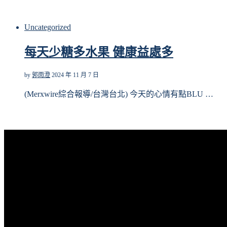
Uncategorized
每天少糖多水果 健康益處多
by
郭雨澄
2024 年 11 月 7 日
(Merxwire綜合報導/台灣台北) 今天的心情有點BLU …