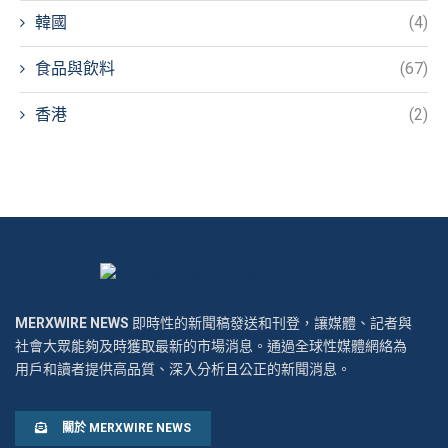
韓國
(4)
食品與飲料
(67)
香港
(2)
MERXWIRE NEWS
即時性的新聞稿發送和刊登，讓媒體、記者與
社會大眾能夠及時獲取最新的市場消息。通過全球性媒體網絡為
用戶和讀者提供高品質、深入分析且公正的新聞消息。
關於 MERXWIRE NEWS