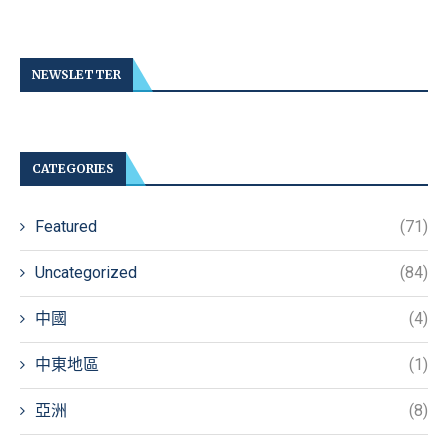
NEWSLETTER
CATEGORIES
Featured
(71)
Uncategorized
(84)
中國
(4)
中東地區
(1)
亞洲
(8)