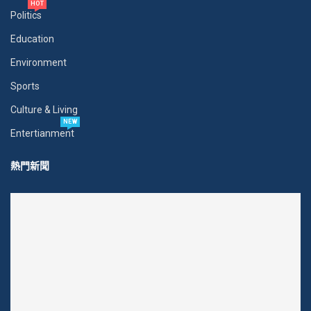
HOT
Politics
Education
Environment
Sports
Culture & Living
NEW
Entertianment
熱門新聞