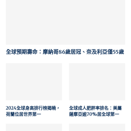
全球預期壽命：摩納哥86歲居冠、奈及利亞僅55歲
2024全球身高排行榜揭曉，
全球成人肥胖率排名：美屬
荷蘭位居世界第一
薩摩亞逾70%居全球第一