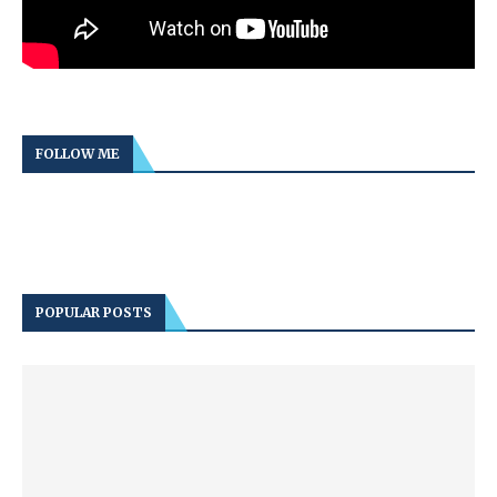
FOLLOW ME
POPULAR POSTS