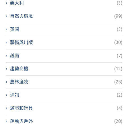
義大利
(3)
自然與環境
(99)
英國
(3)
藝術與出版
(30)
越南
(7)
趨勢商機
(12)
農林漁牧
(25)
通訊
(2)
遊戲和玩具
(4)
運動與戶外
(28)