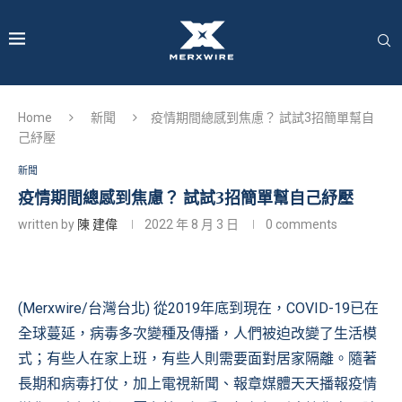
Home
新聞
疫情期間總感到焦慮？ 試試3招簡單幫自
己紓壓
新聞
疫情期間總感到焦慮？ 試試3招簡單幫自己紓壓
written by
陳 建偉
2022 年 8 月 3 日
0 comments
(Merxwire/台灣台北) 從2019年底到現在，COVID-19已在
全球蔓延，病毒多次變種及傳播，人們被迫改變了生活模
式；有些人在家上班，有些人則需要面對居家隔離。隨著
長期和病毒打仗，加上電視新聞、報章媒體天天播報疫情