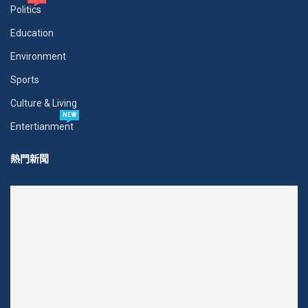
Politics
Education
Environment
Sports
Culture & Living
NEW
Entertianment
熱門新聞