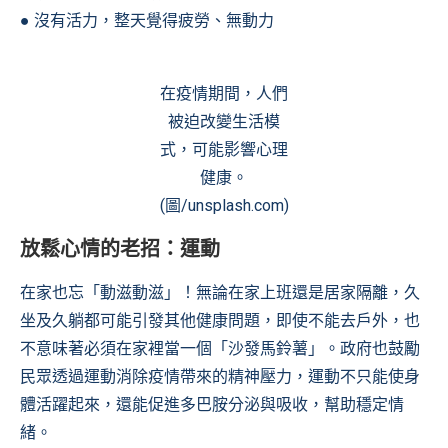
● 沒有活力，整天覺得疲勞、無動力
在疫情期間，人們
被迫改變生活模
式，可能影響心理
健康。
(圖/unsplash.com)
放鬆心情的老招：運動
在家也忘「動滋動滋」！無論在家上班還是居家隔離，久
坐及久躺都可能引發其他健康問題，即使不能去戶外，也
不意味著必須在家裡當一個「沙發馬鈴薯」。政府也鼓勵
民眾透過運動消除疫情帶來的精神壓力，運動不只能使身
體活躍起來，還能促進多巴胺分泌與吸收，幫助穩定情
緒。