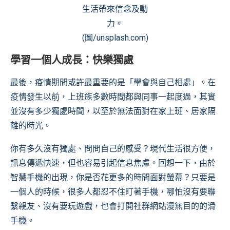
生活帶來信念及動
力。
(圖/unsplash.com)
學習一個人成長：快樂獨處
最後，疫情期間或許最重要的是「學會與自己相處」。在
疫情發生以前，上班族多數時間都與同事一起度過，其實
並沒有多少獨處時間，以至於無法面對在家上班、居家隔
離的時光。
你有多久沒有獨處、問問自己的感受？現代生活很方便，
訊息傳遞快速，但也容易引起信息焦慮。回想一下，由於
智慧手機的出現，你是否花更多的時間面對螢幕？只要是
一個人的時候，很多人都忍不住盯著手機，哪怕沒有要聯
繫親友、沒有要玩遊戲，也會打開社群網站漫無目的的滑
手機。