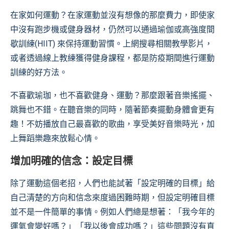
在家如何運動？在家運動並沒有想像的那麼費力，即使家
中沒有跑步機或健身器材，仍然可以通過瑜伽或高強度間
歇訓練(HIIT) 來保持運動習慣。上網搜尋相關教學影片，
或者透過線上教練獲得健身課程，都是防疫期間進行運動
訓練的好方法。
不喜歡瑜珈，也不喜歡健身、運動？那麼跟著音樂搖擺、
跳舞也不錯。在聽音樂的同時，隨著節奏擺動身體會更有
趣！不妨播放自己最喜歡的歌曲，享受美好音樂時光，加
上舞蹈樂趣來放鬆心情。
增加明確的信念：設定目標
除了運動這個老招，人們也能試著「設定明確的目標」給
自己清楚的方向和信念來度過困難時期，但設定明確目標
並不是一件簡單的事情。例如人們總是想著：「我今年的
運氣會變好嗎？」「我以後會成功嗎？」這些問題沒有直