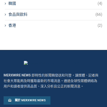
韓國
(4)
食品與飲料
(66)
香港
(2)
MERXWIRE NEWS
即時性的新聞稿發送和刊登，讓媒體、記者與
社會大眾能夠及時獲取最新的市場消息。通過全球性媒體網絡為
用戶和讀者提供高品質、深入分析且公正的新聞消息。
關於 MERXWIRE NEWS