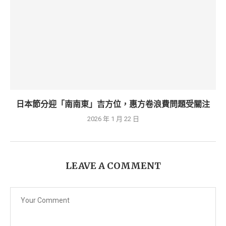
日本節分迎「南南東」吉方位，惠方卷浪費問題受關注
2026 年 1 月 22 日
LEAVE A COMMENT