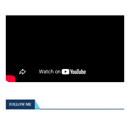
FOLLOW ME