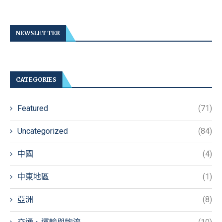
NEWSLETTER
CATEGORIES
Featured
(71)
Uncategorized
(84)
中國
(4)
中東地區
(1)
亞洲
(8)