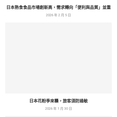
日本熟食食品市場創新高，需求轉向「便利與品質」並重
2026 年 2 月 5 日
日本花粉季來襲，旅客須防過敏
2026 年 1 月 30 日