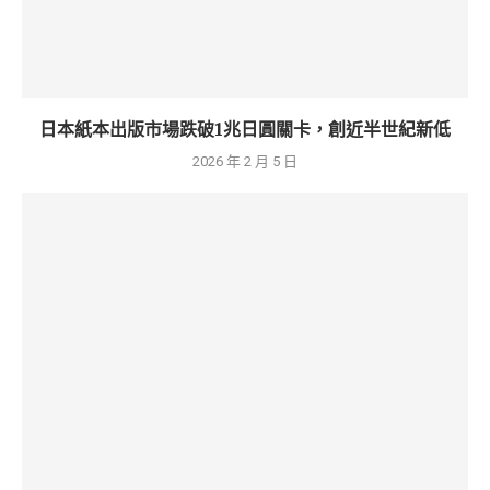
日本紙本出版市場跌破1兆日圓關卡，創近半世紀新低
2026 年 2 月 5 日