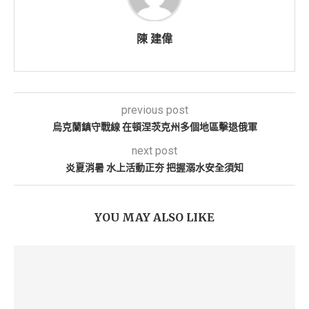
陳 建偉
previous post
烏克蘭鎮守戰線 在頓涅茨克州多個地區擊退俄軍
next post
炎夏消暑 水上活動正夯 把握溺水安全須知
YOU MAY ALSO LIKE