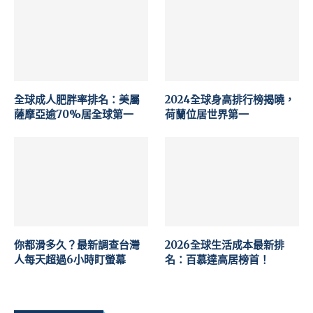
全球成人肥胖率排名：美屬
2024全球身高排行榜揭曉，
薩摩亞逾70%居全球第一
荷蘭位居世界第一
你都滑多久？最新調查台灣
2026全球生活成本最新排
人每天超過6小時盯螢幕
名：百慕達高居榜首！