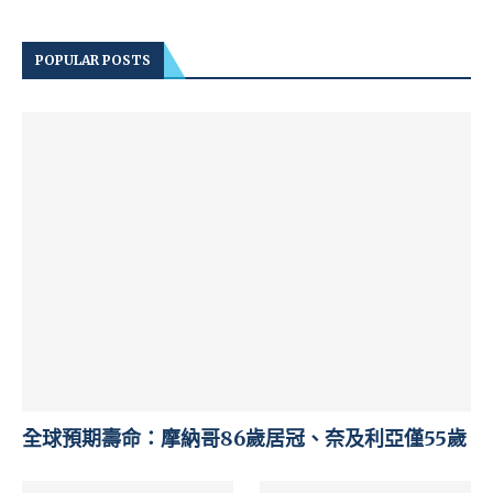
POPULAR POSTS
全球預期壽命：摩納哥86歲居冠、奈及利亞僅55歲