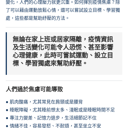
變化，人們的心理壓力就更沉重。如何揮別疫情焦慮？除
了可以藉由運動放鬆心情，還可以嘗試設立目標、學習獨
處，這些都是幫助紓壓的方法。
無論在家上班或居家隔離，疫情資訊
及生活變化可能令人恐慌、甚至影響
心理健康，此時可嘗試運動、設立目
標、學習獨處來幫助紓壓。
人們過於焦慮可能導致
● 肌肉酸痛，尤其常見在肩頸或是腰背
● 睡眠障礙，尤其睡前想太多、淺眠或是睡眠時間不足
● 專注力變差、記憶力退步，生活細節記不住
● 情緒不佳，容易發怒、不耐煩，甚至坐立不安