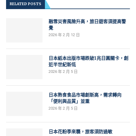
RELATED POSTS
融雪災害風險升高，旅日遊客須提高警
覺
2026 年 2 月 12 日
日本紙本出版市場跌破1兆日圓關卡，創
近半世紀新低
2026 年 2 月 5 日
日本熟食食品市場創新高，需求轉向
「便利與品質」並重
2026 年 2 月 5 日
日本花粉季來襲，旅客須防過敏