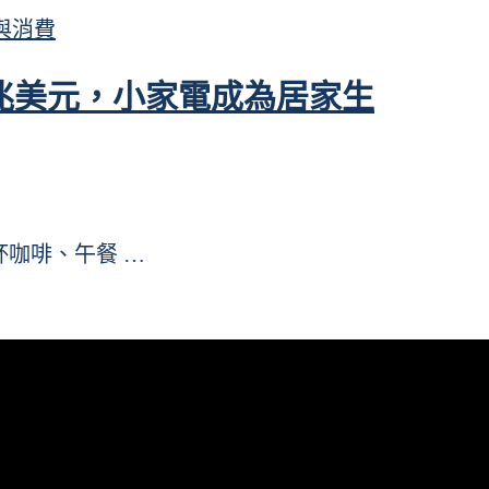
與消費
38兆美元，小家電成為居家生
杯咖啡、午餐 …