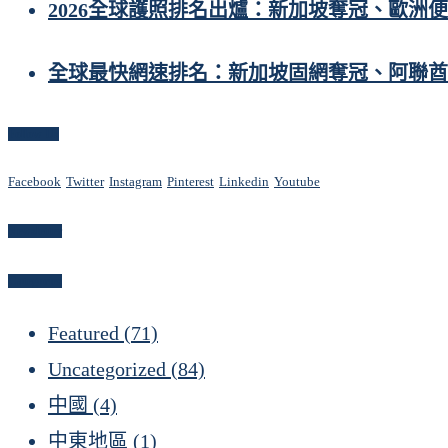
2026全球護照排名出爐：新加坡奪冠、歐洲
全球最快網速排名：新加坡固網奪冠、阿聯酋
Follow Us
Facebook
Twitter
Instagram
Pinterest
Linkedin
Youtube
Newsletter
Categories
Featured
(71)
Uncategorized
(84)
中國
(4)
中東地區
(1)