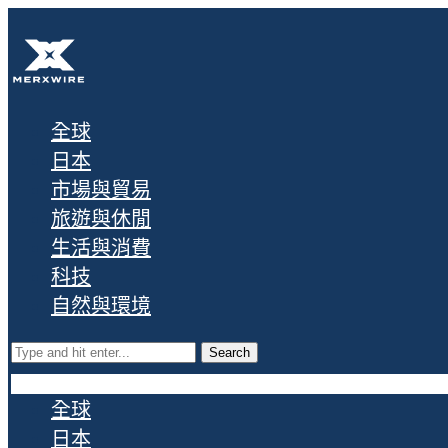
全球
日本
市場與貿易
旅遊與休閒
生活與消費
科技
自然與環境
Search
全球
日本