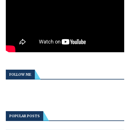
FOLLOW ME
POPULAR POSTS