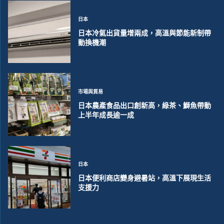
日本
日本冷氣出貨量增兩成，高溫與節能新制帶
動換機潮
市場與貿易
日本農產食品出口創新高，綠茶、鰤魚帶動
上半年成長逾一成
日本
日本便利商店變身避暑站，高溫下展現生活
支援力