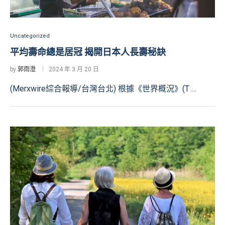
Uncategorized
平均壽命總是居冠 揭開日本人長壽秘訣
by
郭雨澄
2024 年 3 月 20 日
(Merxwire綜合報導/台灣台北) 根據《世界概況》(T …