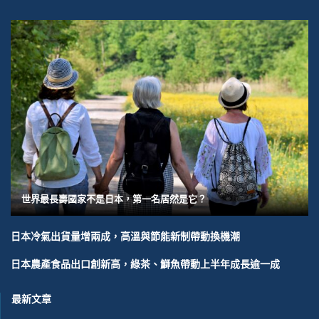
世界最長壽國家不是日本，第一名居然是它？
日本冷氣出貨量增兩成，高溫與節能新制帶動換機潮
日本農產食品出口創新高，綠茶、鰤魚帶動上半年成長逾一成
最新文章