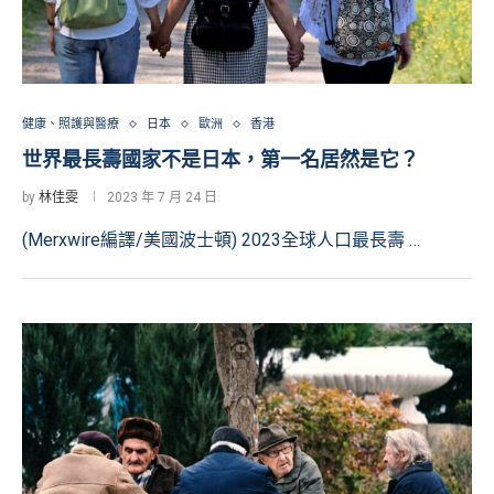
健康、照護與醫療
日本
歐洲
香港
世界最長壽國家不是日本，第一名居然是它？
by
林佳雯
2023 年 7 月 24 日
(Merxwire編譯/美國波士頓) 2023全球人口最長壽 …