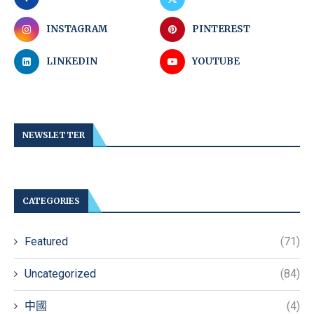
INSTAGRAM
PINTEREST
LINKEDIN
YOUTUBE
NEWSLETTER
CATEGORIES
Featured
(71)
Uncategorized
(84)
中國
(4)