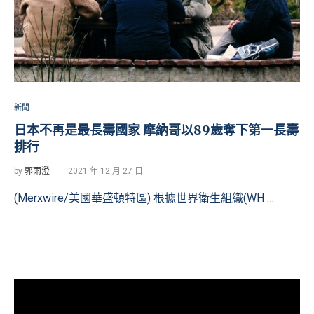
新聞
日本不再是最長壽國家 摩納哥以89歲奪下第一長壽
排行
by
郭雨澄
2021 年 12 月 27 日
(Merxwire/美國華盛頓特區) 根據世界衛生組織(WH …