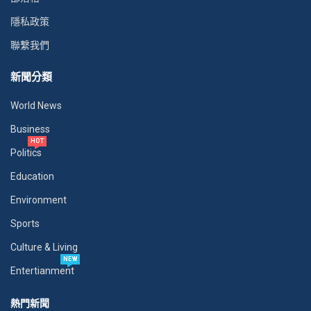
隱私政策
聯繫我們
新聞分類
World News
Business
HOT
Politics
Education
Environment
Sports
Culture & Living
NEW
Entertianment
熱門新聞