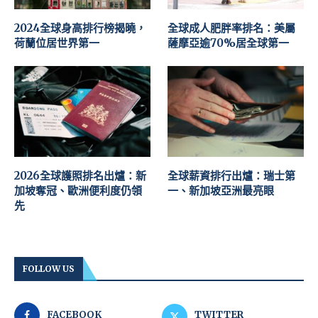
2024全球身高排行榜揭曉，
全球成人肥胖率排名：美屬
荷蘭位居世界第一
薩摩亞逾70%居全球第一
2026全球護照排名出爐：新
全球薪資排行出爐：瑞士第
加坡奪冠、歐洲便利度仍領
一、新加坡亞洲最亮眼
先
FOLLOW US
FACEBOOK
TWITTER