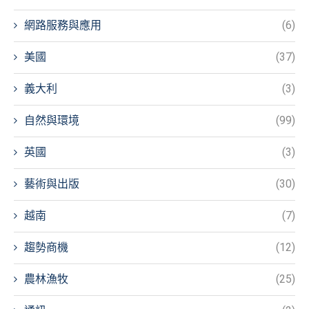
網路服務與應用
(6)
美國
(37)
義大利
(3)
自然與環境
(99)
英國
(3)
藝術與出版
(30)
越南
(7)
趨勢商機
(12)
農林漁牧
(25)