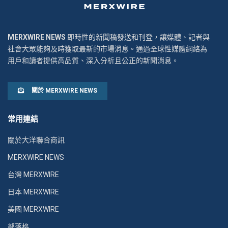
MERXWIRE NEWS
即時性的新聞稿發送和刊登，讓媒體、記者與
社會大眾能夠及時獲取最新的市場消息。通過全球性媒體網絡為
用戶和讀者提供高品質、深入分析且公正的新聞消息。
關於 MERXWIRE NEWS
常用連結
關於大洋聯合商訊
MERXWIRE NEWS
台灣 MERXWIRE
日本 MERXWIRE
美國 MERXWIRE
部落格