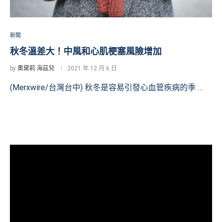
新聞
秋冬溫差大！中風和心肌梗塞風險增加
by
奧黛莉 海茲兒
2021 年 12 月 6 日
(Merxwire/台灣台中) 秋冬是容易引發心血管疾病的季 …