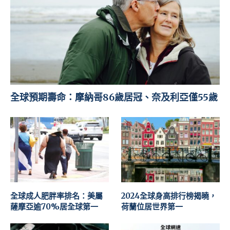
全球預期壽命：摩納哥86歲居冠、奈及利亞僅55歲
全球成人肥胖率排名：美屬
2024全球身高排行榜揭曉，
薩摩亞逾70%居全球第一
荷蘭位居世界第一