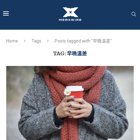
Home
Tags
Posts tagged with "早晚溫差"
TAG:
早晚溫差