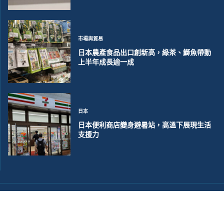
市場與貿易
日本農產食品出口創新高，綠茶、鰤魚帶動
上半年成長逾一成
日本
日本便利商店變身避暑站，高溫下展現生活
支援力
©2018~2026 大洋聯合商訊版權所有. 電子郵件:
help@merxwire.com