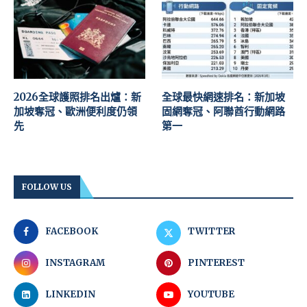
2026全球護照排名出爐：新
全球最快網速排名：新加坡
加坡奪冠、歐洲便利度仍領
固網奪冠、阿聯酋行動網路
先
第一
FOLLOW US
FACEBOOK
TWITTER
INSTAGRAM
PINTEREST
LINKEDIN
YOUTUBE