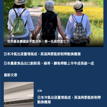
世界最長壽國家不是日本，第一名居然是它？
日本冷氣出貨量增兩成，高溫與節能新制帶動換機潮
日本農產食品出口創新高，綠茶、鰤魚帶動上半年成長逾一成
最新文章
日本
日本冷氣出貨量增兩成，高溫與節能新制帶
動換機潮