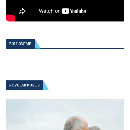
FOLLOW ME
POPULAR POSTS