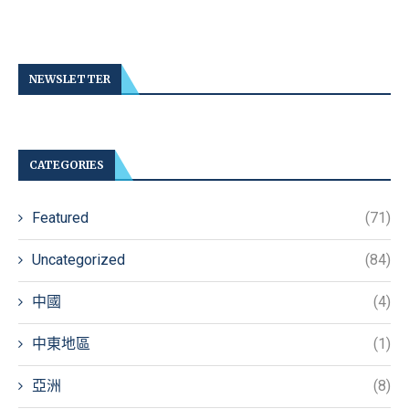
NEWSLETTER
CATEGORIES
Featured
(71)
Uncategorized
(84)
中國
(4)
中東地區
(1)
亞洲
(8)