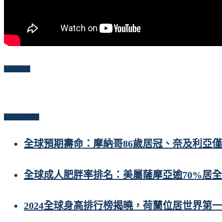
Follow Me
Popular Posts
全球預期壽命：摩納哥86歲居冠、奈及利亞僅
全球成人肥胖率排名：美屬薩摩亞逾70%居
2024全球身高排行榜揭曉，荷蘭位居世界第一