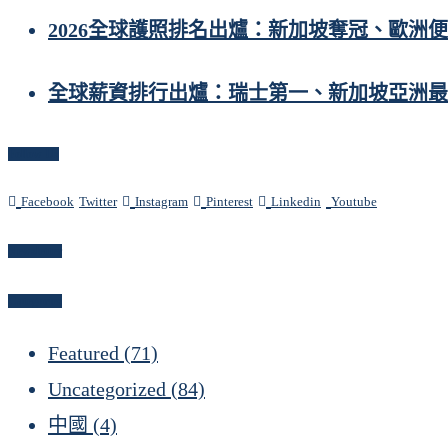
2026全球護照排名出爐：新加坡奪冠、歐洲
全球薪資排行出爐：瑞士第一、新加坡亞洲最
Follow Us
Facebook
Twitter
Instagram
Pinterest
Linkedin
Youtube
Newsletter
Categories
Featured
(71)
Uncategorized
(84)
中國
(4)