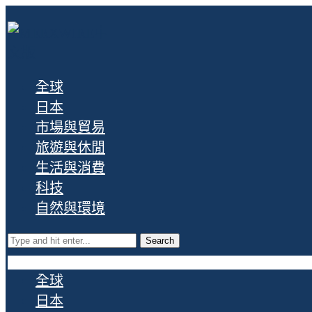
全球
日本
市場與貿易
旅遊與休閒
生活與消費
科技
自然與環境
Search
全球
日本