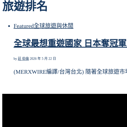
旅遊排名
Featured
全球
旅遊與休閒
全球最想重遊國家 日本奪冠
by
莊 伯倫
2026 年 5 月 22 日
(MERXWIRE編譯/台灣台北) 隨著全球旅遊