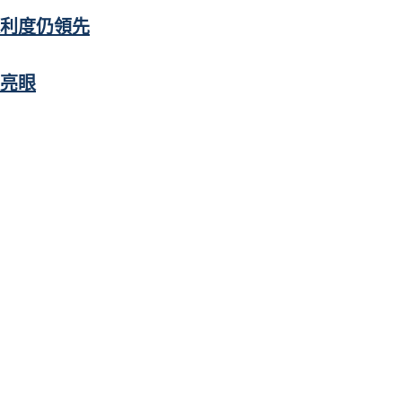
便利度仍領先
亮眼