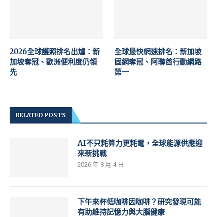
2026全球護照排名出爐：新
全球最快網速排名：新加坡
加坡奪冠、歐洲便利度仍領
固網奪冠、阿聯酋行動網路
先
第一
RELATED POSTS
AI不只耗算力更耗電，全球能源供應迎
來新挑戰
2026 年 8 月 4 日
下午來杯低咖啡因咖啡？研究發現可能
有助維持記憶力與大腦健康