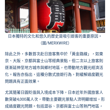
日本獨特的文化和悠久的歷史是吸引遊客的重要原因。
（圖/MERXWIRE）
除此之外，多數首次赴日旅客集中於「黃金路線」，如東
京、大阪、京都與富士山等經典景點，但二次以上旅客則
逐漸延伸至地方城市與鄉村地區，也帶動地方觀光經濟活
化。報告亦指出，這種分散式旅遊行為，對緩解過度觀光
問題具有正面效果。
尤其隨著日圓貶值與入境成本下降，日本近年外國旅客人
數突破4,000萬人次，帶動主要觀光景點人流明顯增加，形
成過度觀光問題。包括澀谷、京都與富士山等熱門地區，