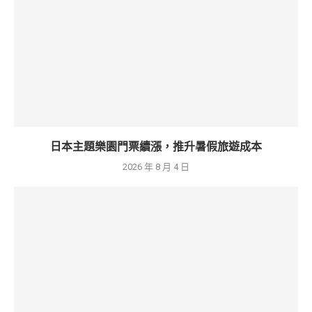
日本主題樂園門票續漲，推升暑假旅遊成本
2026 年 8 月 4 日