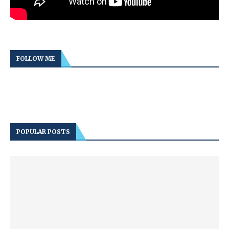
FOLLOW ME
POPULAR POSTS