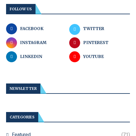
FOLLOW US
FACEBOOK
TWITTER
INSTAGRAM
PINTEREST
LINKEDIN
YOUTUBE
NEWSLETTER
CATEGORIES
Featured
(71)