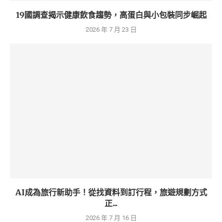
19國調查揭示健康飲食趨勢，高蛋白與小包裝同步崛起
2026 年 7 月 23 日
AI成為旅行新助手！從找資料到訂行程，旅遊規劃方式
正...
2026 年 7 月 16 日