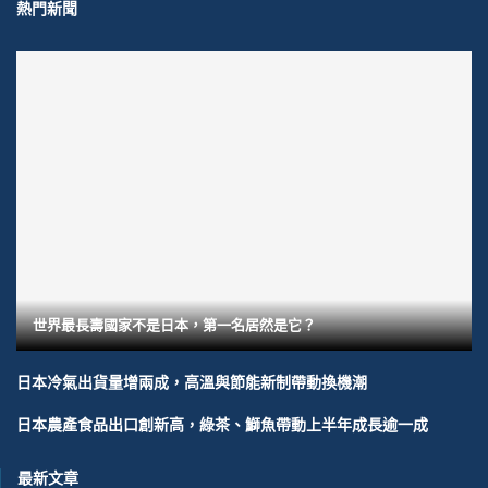
熱門新聞
世界最長壽國家不是日本，第一名居然是它？
日本冷氣出貨量增兩成，高溫與節能新制帶動換機潮
日本農產食品出口創新高，綠茶、鰤魚帶動上半年成長逾一成
最新文章