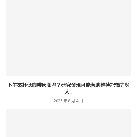
下午來杯低咖啡因咖啡？研究發現可能有助維持記憶力與
大...
2026 年 8 月 4 日