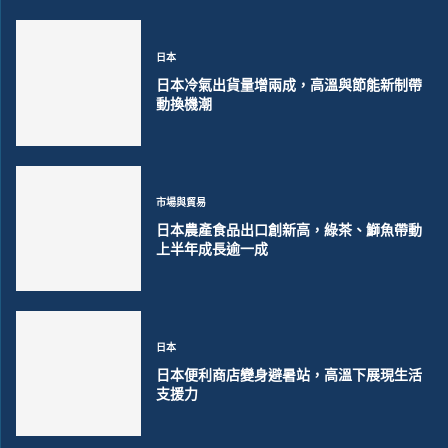
日本
日本冷氣出貨量增兩成，高溫與節能新制帶
動換機潮
市場與貿易
日本農產食品出口創新高，綠茶、鰤魚帶動
上半年成長逾一成
日本
日本便利商店變身避暑站，高溫下展現生活
支援力