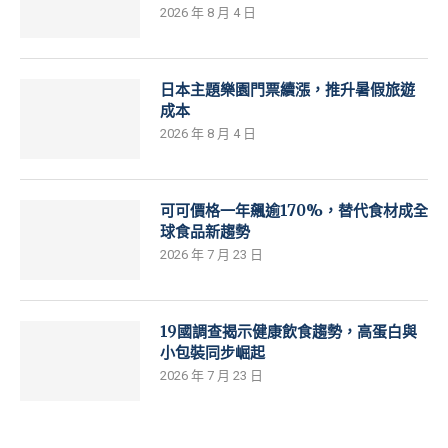
2026 年 8 月 4 日
日本主題樂園門票續漲，推升暑假旅遊
成本
2026 年 8 月 4 日
可可價格一年飆逾170%，替代食材成全
球食品新趨勢
2026 年 7 月 23 日
19國調查揭示健康飲食趨勢，高蛋白與
小包裝同步崛起
2026 年 7 月 23 日