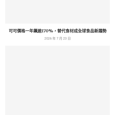
可可價格一年飆逾170%，替代食材成全球食品新趨勢
2026 年 7 月 23 日