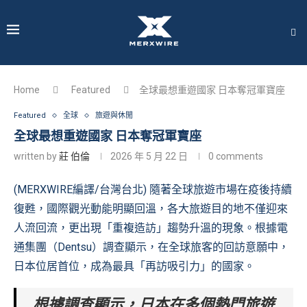
Home
Featured
全球最想重遊國家 日本奪冠軍寶座
Featured
全球
旅遊與休閒
全球最想重遊國家 日本奪冠軍寶座
written by
莊 伯倫
2026 年 5 月 22 日
0 comments
(MERXWIRE編譯/台灣台北) 隨著全球旅遊市場在疫後持續
復甦，國際觀光動能明顯回溫，各大旅遊目的地不僅迎來
人流回流，更出現「重複造訪」趨勢升溫的現象。根據電
通集團（Dentsu）調查顯示，在全球旅客的回訪意願中，
日本位居首位，成為最具「再訪吸引力」的國家。
根據調查顯示，日本在多個熱門旅遊