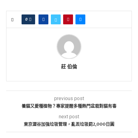
0
莊 伯倫
previous post
養貓又愛種植物？專家提醒多種熱門盆栽對貓有毒
next post
東京澀谷加強垃圾管理，亂丟垃圾罰2,000日圓