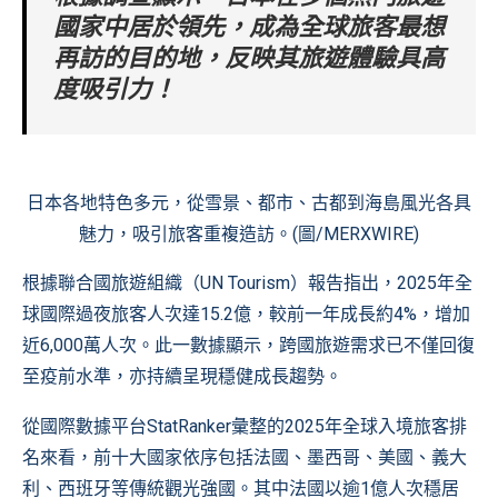
國家中居於領先，成為全球旅客最想
再訪的目的地，反映其旅遊體驗具高
度吸引力！
日本各地特色多元，從雪景、都市、古都到海島風光各具
魅力，吸引旅客重複造訪。(圖/MERXWIRE)
根據聯合國旅遊組織（UN Tourism）報告指出，2025年全
球國際過夜旅客人次達15.2億，較前一年成長約4%，增加
近6,000萬人次。此一數據顯示，跨國旅遊需求已不僅回復
至疫前水準，亦持續呈現穩健成長趨勢。
從國際數據平台StatRanker彙整的2025年全球入境旅客排
名來看，前十大國家依序包括法國、墨西哥、美國、義大
利、西班牙等傳統觀光強國。其中法國以逾1億人次穩居