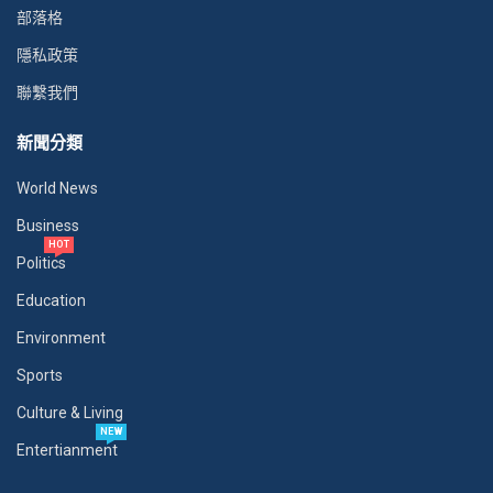
部落格
隱私政策
聯繫我們
新聞分類
World News
Business
HOT
Politics
Education
Environment
Sports
Culture & Living
NEW
Entertianment