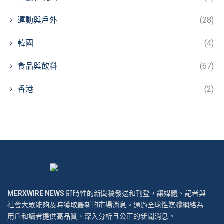
運動與戶外
(28)
韓國
(4)
食品與飲料
(67)
香港
(2)
MERXWIRE NEWS
即時性的新聞稿發送和刊登，讓媒體、記者與
社會大眾能夠及時獲取最新的市場消息。通過全球性媒體網絡為
用戶和讀者提供高品質、深入分析且公正的新聞消息。