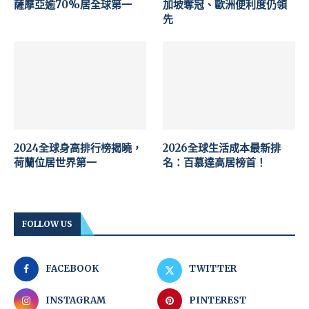
薩摩亞逾70%居全球第一
加坡奪冠、歐洲便利度仍領
先
2024全球身高排行榜揭曉，
2026全球生活成本最新排
荷蘭位居世界第一
名：百慕達高居榜首！
FOLLOW US
FACEBOOK
TWITTER
INSTAGRAM
PINTEREST