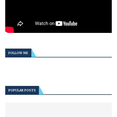
FOLLOW ME
POPULAR POSTS