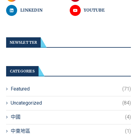
LINKEDIN
YOUTUBE
NEWSLETTER
CATEGORIES
Featured
(71)
Uncategorized
(84)
中國
(4)
中東地區
(1)