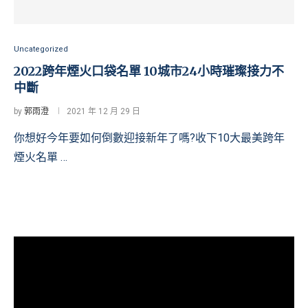
Uncategorized
2022跨年煙火口袋名單 10城市24小時璀璨接力不
中斷
by
郭雨澄
2021 年 12 月 29 日
你想好今年要如何倒數迎接新年了嗎?收下10大最美跨年
煙火名單 …