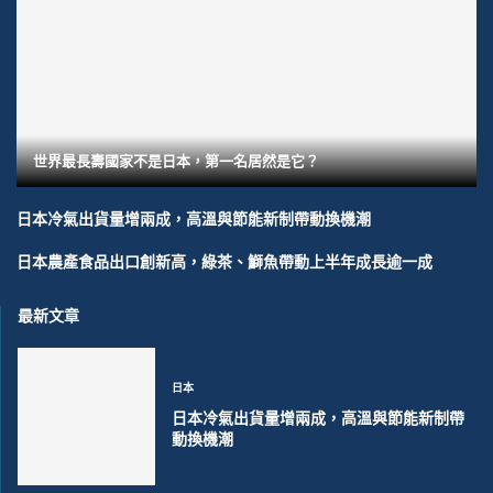
世界最長壽國家不是日本，第一名居然是它？
日本冷氣出貨量增兩成，高溫與節能新制帶動換機潮
日本農產食品出口創新高，綠茶、鰤魚帶動上半年成長逾一成
最新文章
日本
日本冷氣出貨量增兩成，高溫與節能新制帶
動換機潮