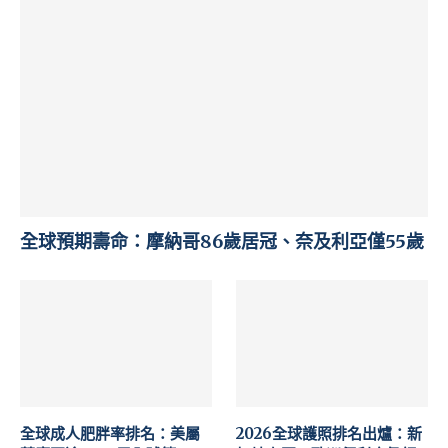
全球預期壽命：摩納哥86歲居冠、奈及利亞僅55歲
全球成人肥胖率排名：美屬
2026全球護照排名出爐：新