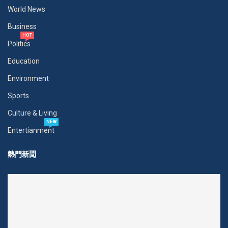
World News
Business
HOT
Politics
Education
Environment
Sports
Culture & Living
NEW
Entertianment
熱門新聞