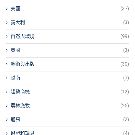
美國
(37)
義大利
(3)
自然與環境
(99)
英國
(3)
藝術與出版
(30)
越南
(7)
趨勢商機
(12)
農林漁牧
(25)
通訊
(2)
遊戲和玩具
(4)