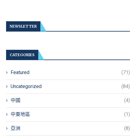
NEWSLETTER
CATEGORIES
Featured
(71)
Uncategorized
(84)
中國
(4)
中東地區
(1)
亞洲
(8)