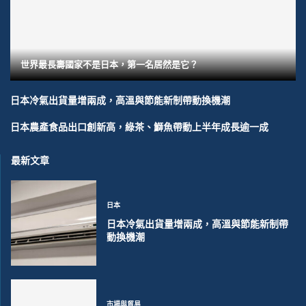
世界最長壽國家不是日本，第一名居然是它？
日本冷氣出貨量增兩成，高溫與節能新制帶動換機潮
日本農產食品出口創新高，綠茶、鰤魚帶動上半年成長逾一成
最新文章
日本
日本冷氣出貨量增兩成，高溫與節能新制帶
動換機潮
市場與貿易