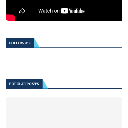
FOLLOW ME
POPULAR POSTS