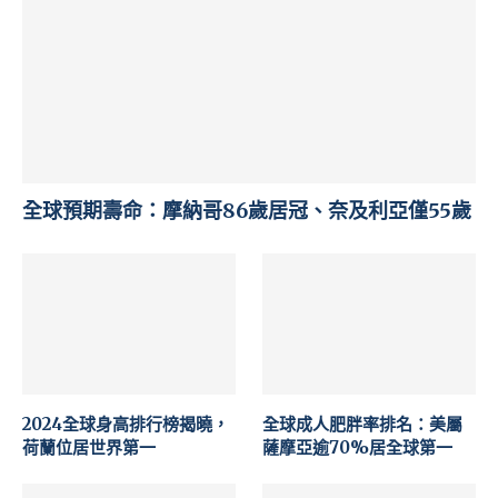
全球預期壽命：摩納哥86歲居冠、奈及利亞僅55歲
2024全球身高排行榜揭曉，
全球成人肥胖率排名：美屬
荷蘭位居世界第一
薩摩亞逾70%居全球第一