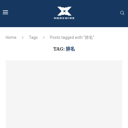
Home
Tags
Posts tagged with "排名"
TAG:
排名