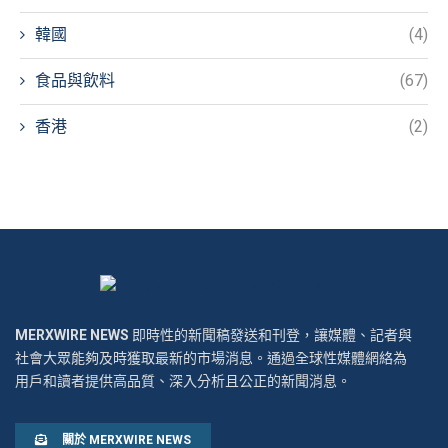
韓國
(4)
食品與飲料
(67)
香港
(2)
MERXWIRE NEWS
即時性的新聞稿發送和刊登，讓媒體、記者與
社會大眾能夠及時獲取最新的市場消息。通過全球性媒體網絡為
用戶和讀者提供高品質、深入分析且公正的新聞消息。
關於 MERXWIRE NEWS