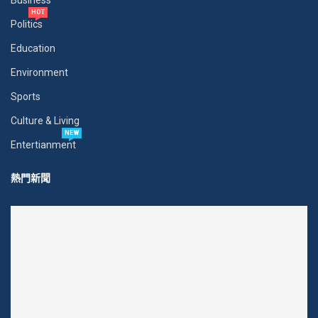
Business
HOT
Politics
Education
Environment
Sports
Culture & Living
NEW
Entertianment
熱門新聞