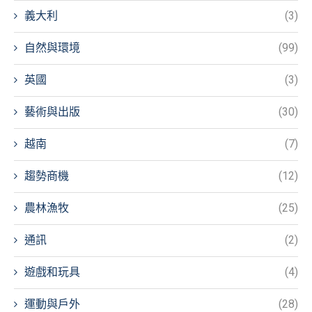
義大利
(3)
自然與環境
(99)
英國
(3)
藝術與出版
(30)
越南
(7)
趨勢商機
(12)
農林漁牧
(25)
通訊
(2)
遊戲和玩具
(4)
運動與戶外
(28)