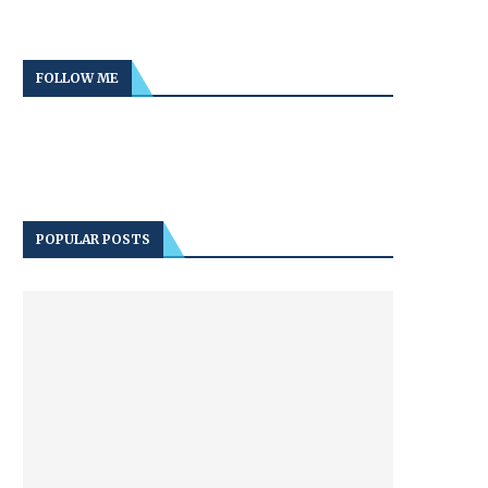
FOLLOW ME
POPULAR POSTS