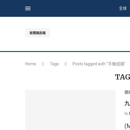
全球
新聞稿投稿
Home
Tags
Posts tagged with "手機成癮"
TAG
健
九
by
(