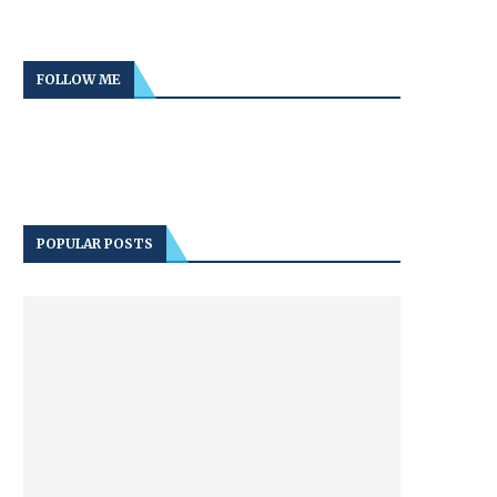
FOLLOW ME
POPULAR POSTS