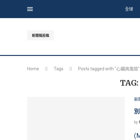
全球
新聞稿投稿
Home
Tags
Posts tagged with "心臟病風險"
TAG
新
別
by
(