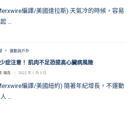
Merxwire編譯/美國達拉斯) 天氣冷的時候，容易
起 …
聞
運動與戶外
少症注意！ 肌肉不足恐提高心臟病風險
王 瑞克
2022 年 1 月 3 日
Merxwire編譯/美國紐約) 隨著年紀增長，不運動
人 …