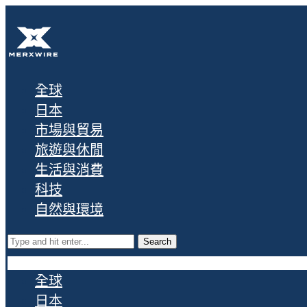
全球
日本
市場與貿易
旅遊與休閒
生活與消費
科技
自然與環境
Search
全球
日本