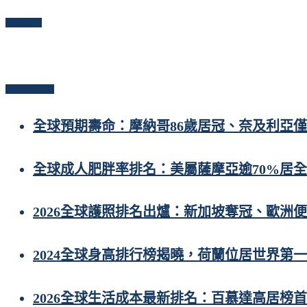
Follow Me
Popular Posts
全球預期壽命：摩納哥86歲居冠、奈及利亞僅
全球成人肥胖率排名：美屬薩摩亞逾70%居
2026全球護照排名出爐：新加坡奪冠、歐洲
2024全球身高排行榜揭曉，荷蘭位居世界第一
2026全球生活成本最新排名：百慕達高居榜