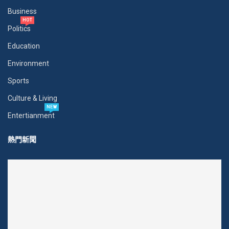
Business
HOT
Politics
Education
Environment
Sports
Culture & Living
NEW
Entertianment
熱門新聞