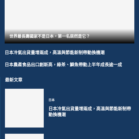
世界最長壽國家不是日本，第一名居然是它？
日本冷氣出貨量增兩成，高溫與節能新制帶動換機潮
日本農產食品出口創新高，綠茶、鰤魚帶動上半年成長逾一成
最新文章
日本
日本冷氣出貨量增兩成，高溫與節能新制帶
動換機潮