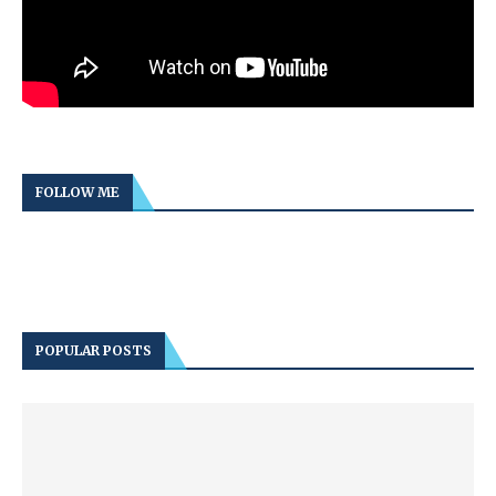
FOLLOW ME
POPULAR POSTS