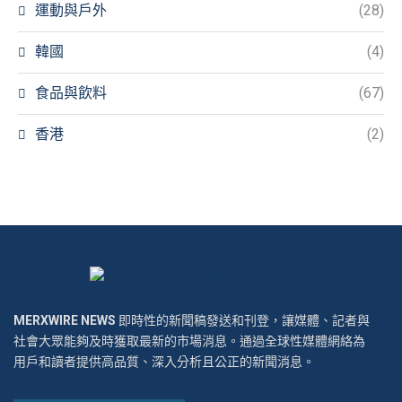
運動與戶外
(28)
韓國
(4)
食品與飲料
(67)
香港
(2)
MERXWIRE NEWS
即時性的新聞稿發送和刊登，讓媒體、記者與
社會大眾能夠及時獲取最新的市場消息。通過全球性媒體網絡為
用戶和讀者提供高品質、深入分析且公正的新聞消息。