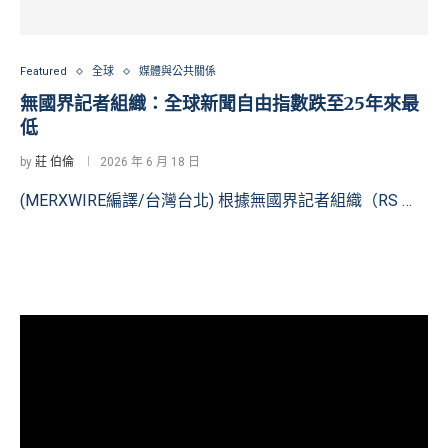
Featured
全球
媒體與公共關係
無國界記者組織：全球新聞自由指數跌至25年來最
低
by
莊 伯倫
2026 年 6 月 18 日
(MERXWIRE編譯/台灣台北) 根據無國界記者組織（RS …