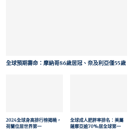
全球預期壽命：摩納哥86歲居冠、奈及利亞僅55歲
2024全球身高排行榜揭曉，
全球成人肥胖率排名：美屬
荷蘭位居世界第一
薩摩亞逾70%居全球第一