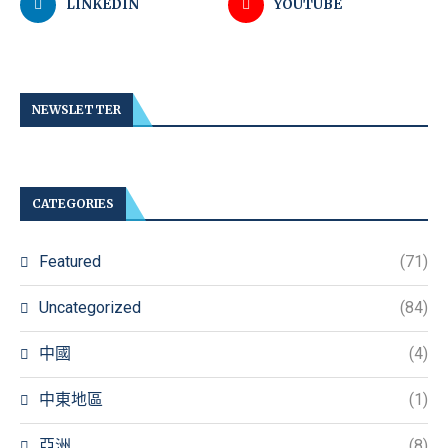
LINKEDIN
YOUTUBE
NEWSLETTER
CATEGORIES
Featured
(71)
Uncategorized
(84)
中國
(4)
中東地區
(1)
亞洲
(8)