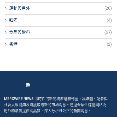
運動與戶外
(28)
韓國
(4)
食品與飲料
(67)
香港
(2)
MERXWIRE NEWS
即時性的新聞稿發送和刊登，讓媒體、記者與
社會大眾能夠及時獲取最新的市場消息。通過全球性媒體網絡為
用戶和讀者提供高品質、深入分析且公正的新聞消息。