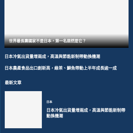
世界最長壽國家不是日本，第一名居然是它？
日本冷氣出貨量增兩成，高溫與節能新制帶動換機潮
日本農產食品出口創新高，綠茶、鰤魚帶動上半年成長逾一成
最新文章
日本
日本冷氣出貨量增兩成，高溫與節能新制帶
動換機潮