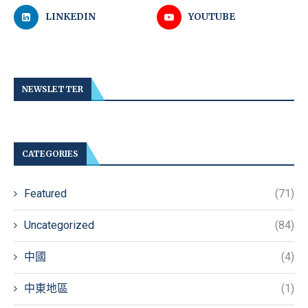
LINKEDIN
YOUTUBE
NEWSLETTER
CATEGORIES
Featured
(71)
Uncategorized
(84)
中國
(4)
中東地區
(1)