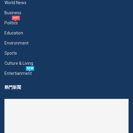
World News
Business
HOT
Politics
Education
Environment
Sports
Culture & Living
NEW
Entertianment
熱門新聞