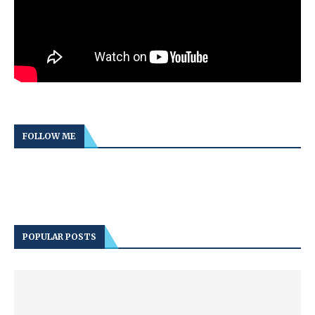
FOLLOW ME
POPULAR POSTS