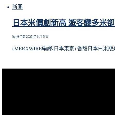
新聞
日本米價創新高 遊客變多米
by
林佳雯
2025 年 6 月 5 日
(MERXWIRE編譯/日本東京) 香甜日本白米