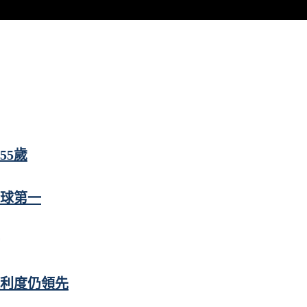
55歲
全球第一
便利度仍領先