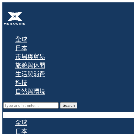
全球
日本
市場與貿易
旅遊與休閒
生活與消費
科技
自然與環境
Search
全球
日本