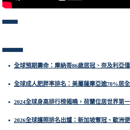
Follow Me
Popular Posts
全球預期壽命：摩納哥86歲居冠、奈及利亞僅
全球成人肥胖率排名：美屬薩摩亞逾70%居
2024全球身高排行榜揭曉，荷蘭位居世界第一
2026全球護照排名出爐：新加坡奪冠、歐洲