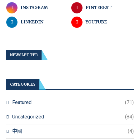
INSTAGRAM
PINTEREST
LINKEDIN
YOUTUBE
NEWSLETTER
CATEGORIES
Featured
(71)
Uncategorized
(84)
中國
(4)