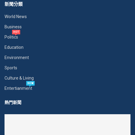
新聞分類
World News
Business
HOT
Politics
Education
Environment
Sports
Culture & Living
NEW
Entertianment
熱門新聞