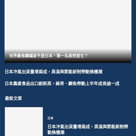
世界最長壽國家不是日本，第一名居然是它？
日本冷氣出貨量增兩成，高溫與節能新制帶動換機潮
日本農產食品出口創新高，綠茶、鰤魚帶動上半年成長逾一成
最新文章
日本
日本冷氣出貨量增兩成，高溫與節能新制帶
動換機潮