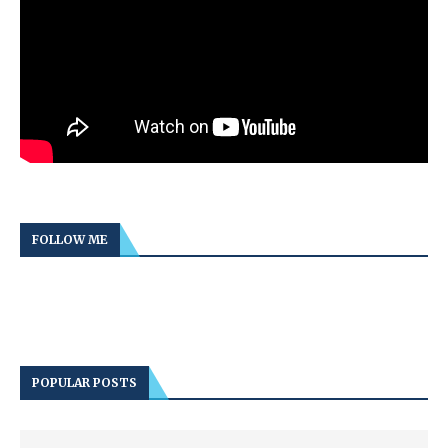
FOLLOW ME
POPULAR POSTS