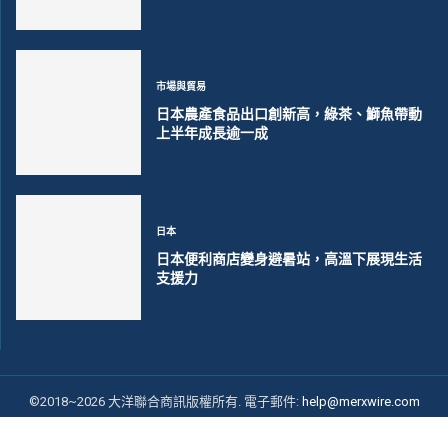
市場與貿易
日本農產食品出口創新高，綠茶、鰤魚帶動
上半年成長逾一成
日本
日本便利商店變身避暑站，高溫下展現生活
支援力
©2018~2026 大洋聯合商訊版權所有. 電子郵件:
help@merxwire.com