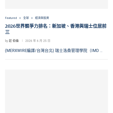
Featured
全球
經濟與投資
2026世界競爭力排名：新加坡、香港與瑞士位居前
三
by
莊 伯倫
2026 年 6 月 25 日
(MERXWIRE編譯/台灣台北) 瑞士洛桑管理學院（IMD …