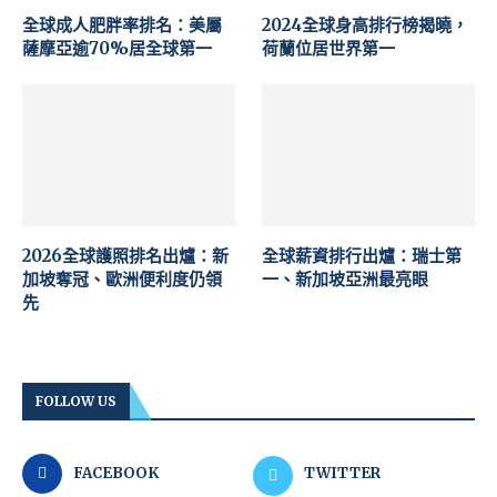
全球成人肥胖率排名：美屬
2024全球身高排行榜揭曉，
薩摩亞逾70%居全球第一
荷蘭位居世界第一
2026全球護照排名出爐：新
全球薪資排行出爐：瑞士第
加坡奪冠、歐洲便利度仍領
一、新加坡亞洲最亮眼
先
FOLLOW US
FACEBOOK
TWITTER