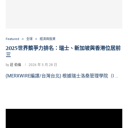
Featured
全球
經濟與投資
2025世界競爭力排名：瑞士、新加坡與香港位居前
三
by
莊 伯倫
2026 年 5 月 28 日
(MERXWIRE編譯/台灣台北) 根據瑞士洛桑管理學院（I …