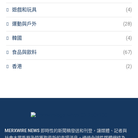
遊戲和玩具
(4)
運動與戶外
(28)
韓國
(4)
食品與飲料
(67)
香港
(2)
MERXWIRE NEWS
即時性的新聞稿發送和刊登，讓媒體、記者與
社會大眾能夠及時獲取最新的市場消息。通過全球性媒體網絡為