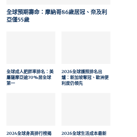
全球預期壽命：摩納哥86歲居冠、奈及利
亞僅55歲
全球成人肥胖率排名：美
2026全球護照排名出
屬薩摩亞逾70%居全球
爐：新加坡奪冠、歐洲便
第一
利度仍領先
2024全球身高排行榜揭
2026全球生活成本最新