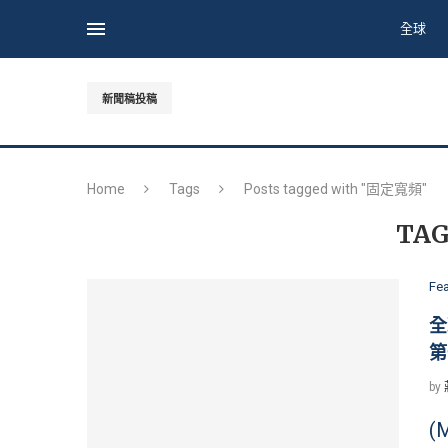
全球
新聞稿投稿
Home
Tags
Posts tagged with "固定寬頻"
TAG
Fe
全
第
by
(