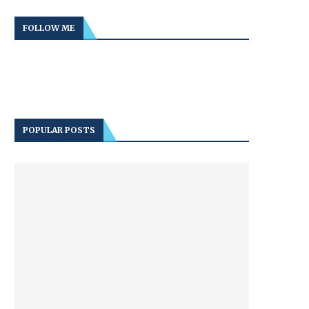
FOLLOW ME
POPULAR POSTS