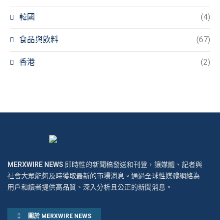
韓國
(4)
食品與飲料
(67)
香港
(2)
MERXWIRE NEWS
即時性的新聞稿發送和刊登，讓媒體、記者與
社會大眾能夠及時獲取最新的市場消息。通過全球性媒體網絡為
用戶和讀者提供高品質、深入分析且公正的新聞消息。
關於 MERXWIRE NEWS