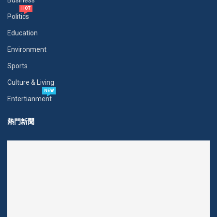
Business
HOT
Politics
Education
Environment
Sports
Culture & Living
NEW
Entertianment
熱門新聞