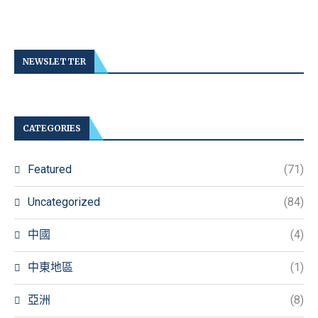
NEWSLETTER
CATEGORIES
Featured
(71)
Uncategorized
(84)
中國
(4)
中東地區
(1)
亞洲
(8)