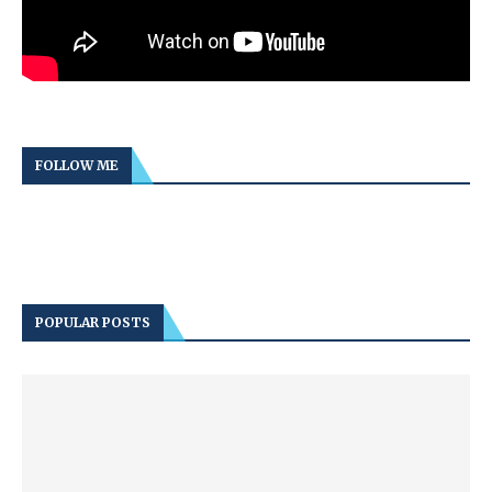
FOLLOW ME
POPULAR POSTS