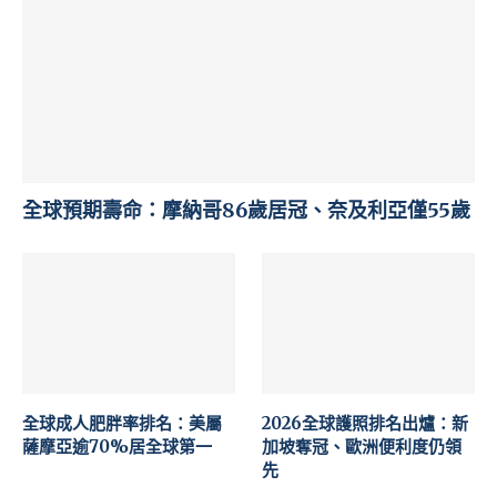
全球預期壽命：摩納哥86歲居冠、奈及利亞僅55歲
全球成人肥胖率排名：美屬
2026全球護照排名出爐：新
薩摩亞逾70%居全球第一
加坡奪冠、歐洲便利度仍領
先