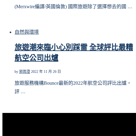
(Merxwire編譯/英國倫敦) 國際旅遊除了選擇想去的國 …
自然與環境
旅遊潮來臨小心別踩雷 全球評比最糟
航空公司出爐
by
郭雨澄
2022 年 11 月 26 日
旅遊服務機構Bounce最新的2022年航空公司評比出爐，
評 …