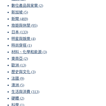
數位產品與家電
(2)
新加坡
(5)
新聞
(469)
旅遊與休閒
(95)
日本
(133)
明星與娛樂
(4)
時尚穿搭
(1)
材料、化學和能源
(3)
東南亞
(2)
歐洲
(13)
歷史與文化
(3)
法國
(9)
澳洲
(5)
生活與消費
(313)
硬體
(2)
科學
(1)