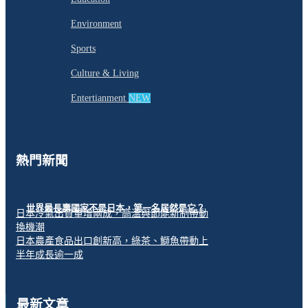
Environment
Sports
Culture & Living
Entertianment
NEW
熱門新聞
世界最長壽國家不是日本，第一名居然是它？
日本冷氣出貨量增兩成，高溫與節能新制帶動
換機潮
日本農產食品出口創新高，綠茶、鰤魚帶動上
半年成長逾一成
最新文章