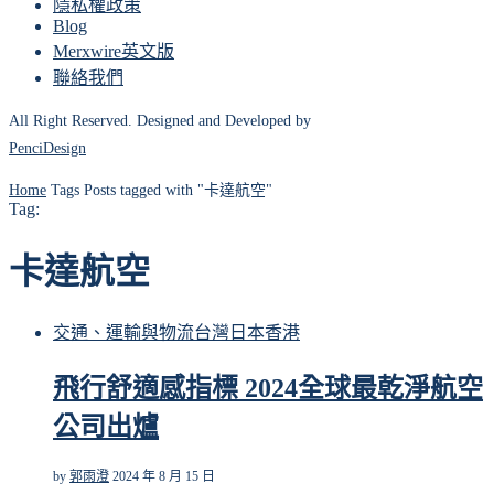
隱私權政策
Blog
Merxwire英文版
聯絡我們
All Right Reserved. Designed and Developed by
PenciDesign
Home
Tags
Posts tagged with "卡達航空"
Tag:
卡達航空
交通、運輸與物流
台灣
日本
香港
飛行舒適感指標 2024全球最乾淨航空
公司出爐
by
郭雨澄
2024 年 8 月 15 日