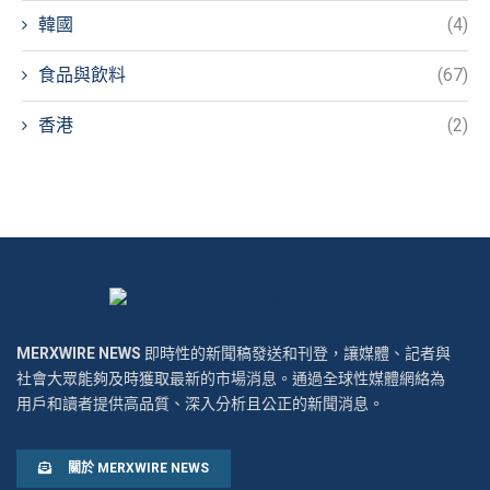
韓國
(4)
食品與飲料
(67)
香港
(2)
MERXWIRE NEWS
即時性的新聞稿發送和刊登，讓媒體、記者與
社會大眾能夠及時獲取最新的市場消息。通過全球性媒體網絡為
用戶和讀者提供高品質、深入分析且公正的新聞消息。
關於 MERXWIRE NEWS