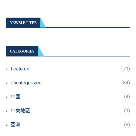
NEWSLETTER
CATEGORIES
Featured
(71)
Uncategorized
(84)
中國
(4)
中東地區
(1)
亞洲
(8)