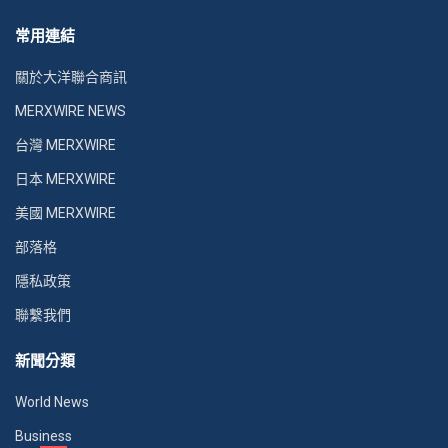
常用連結
關於大洋聯合商訊
MERXWIRE NEWS
台灣 MERXWIRE
日本 MERXWIRE
美國 MERXWIRE
部落格
隱私政策
聯繫我們
新聞分類
World News
Business