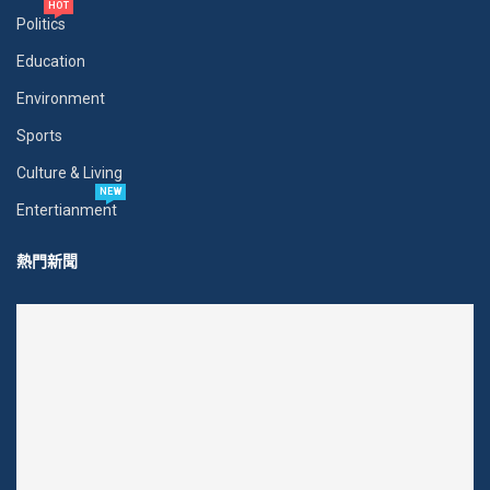
HOT
Politics
Education
Environment
Sports
Culture & Living
NEW
Entertianment
熱門新聞