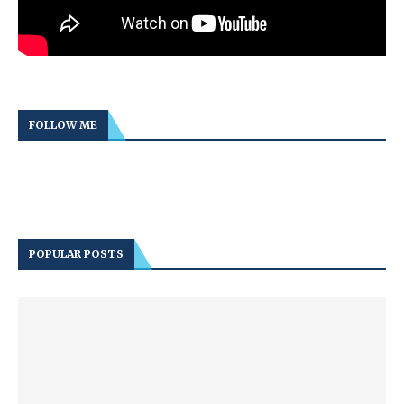
FOLLOW ME
POPULAR POSTS