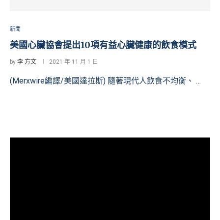
新聞
美國心臟協會提出10項有益心臟健康的飲食模式
by
李 方文
2021 年 11 月 1 日
(Merxwire編譯/美國達拉斯) 隨著現代人飲食不均衡、 …