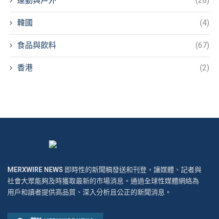
運動與戶外
(28)
韓國
(4)
食品與飲料
(67)
香港
(2)
MERXWIRE NEWS
即時性的新聞稿發送和刊登，讓媒體、記者與
社會大眾能夠及時獲取最新的市場消息。通過全球性媒體網絡為
用戶和讀者提供高品質、深入分析且公正的新聞消息。