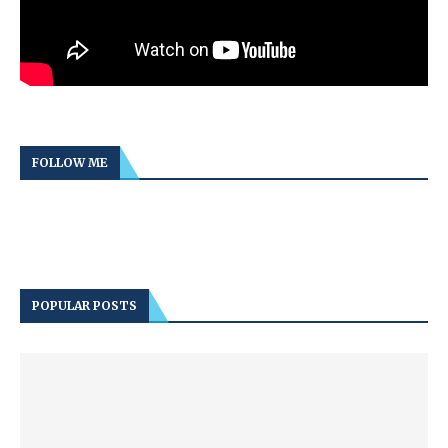
FOLLOW ME
POPULAR POSTS