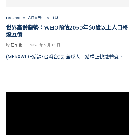
Featured
人口與居住
全球
世界高齡趨勢：WHO預估2050年60歲以上人口將
達21億
by
莊 伯倫
2026 年 5 月 15 日
(MERXWIRE編譯/台灣台北) 全球人口結構正快速轉變， …