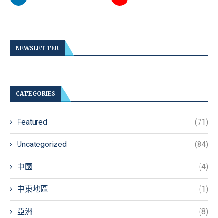
NEWSLETTER
CATEGORIES
Featured
(71)
Uncategorized
(84)
中國
(4)
中東地區
(1)
亞洲
(8)