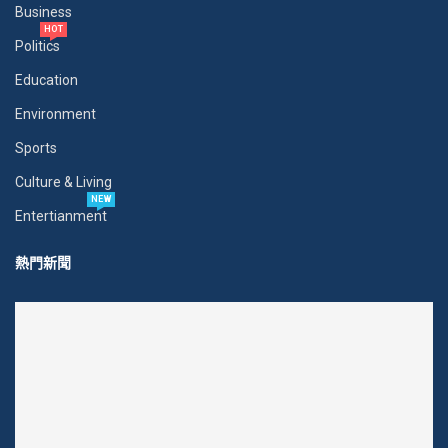
Business
HOT
Politics
Education
Environment
Sports
Culture & Living
NEW
Entertianment
熱門新聞