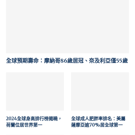
全球預期壽命：摩納哥86歲居冠、奈及利亞僅55歲
2024全球身高排行榜揭曉，
全球成人肥胖率排名：美屬
荷蘭位居世界第一
薩摩亞逾70%居全球第一