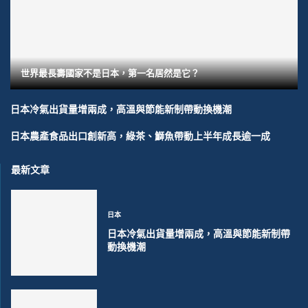
世界最長壽國家不是日本，第一名居然是它？
日本冷氣出貨量增兩成，高溫與節能新制帶動換機潮
日本農產食品出口創新高，綠茶、鰤魚帶動上半年成長逾一成
最新文章
日本
日本冷氣出貨量增兩成，高溫與節能新制帶
動換機潮