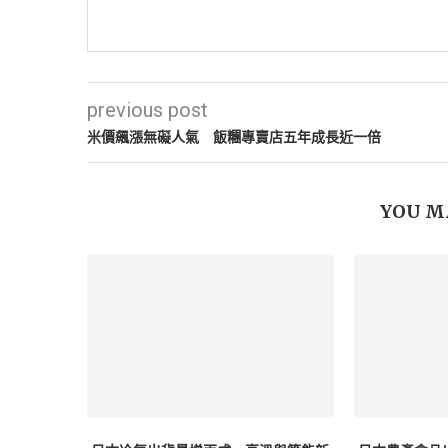
previous post
米價飆漲無礙人氣 飯糰專賣店五年成長近一倍
YOU M