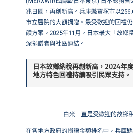
(MERXWIRE編譯/日本東京) 日本總務
兆日圓，再創新高。兵庫縣寶塚市以256.
市立醫院的大額捐贈。最受歡迎的回禮仍
饋方案。2025年11月，日本最大「故
深捐贈者與社區連結。
日本故鄉納稅再創新高，2024年度
地方特色回禮持續吸引民眾支持。
白米一直是受歡迎的故鄉稅回
在各地方政府的捐贈金額排名中，兵庫縣寶