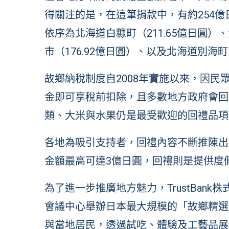
得關注的是，在這筆捐款中，有約254
依序為北海道白糠町（211.65億日圓）
市（176.92億日圓）、以及北海道別海町（
故鄉納稅制度自2008年實施以來，因
金即可享稅前扣除，且多數地方政府會回
類、大米與水果仍是最受歡迎的回禮品項
各地為吸引支持者，回禮內容不斷推陳出
金額最高可達3億日圓，回禮則是提供度
為了進一步推廣地方魅力，TrustBank
會議中心舉辦日本最大規模的「故鄉精選
與當地居民，透過試吃、體驗及工藝品展