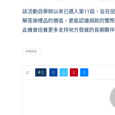
該活動自舉辦以來已邁入第11屆，旨在
解答謝禮品的價值，更能認識捐款的實際
此機會培養更多支持地方發展的長期夥伴
故鄉納稅
0