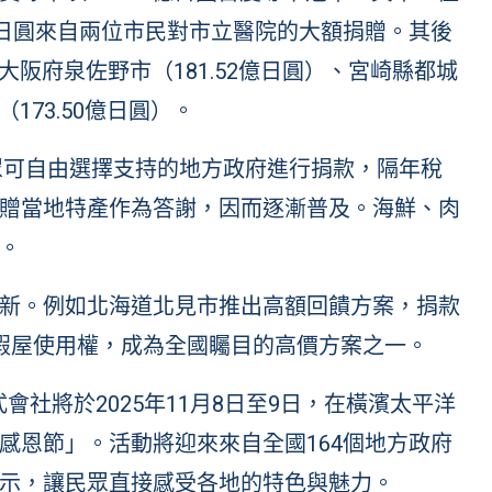
億日圓來自兩位市民對市立醫院的大額捐贈。其後
、大阪府泉佐野市（181.52億日圓）、宮崎縣都城
173.50億日圓）。
民眾可自由選擇支持的地方政府進行捐款，隔年稅
贈當地特產作為答謝，因而逐漸普及。海鮮、肉
。
新。例如北海道北見市推出高額回饋方案，捐款
假屋使用權，成為全國矚目的高價方案之一。
株式會社將於2025年11月8日至9日，在橫濱太平洋
感恩節」。活動將迎來來自全國164個地方政府
示，讓民眾直接感受各地的特色與魅力。