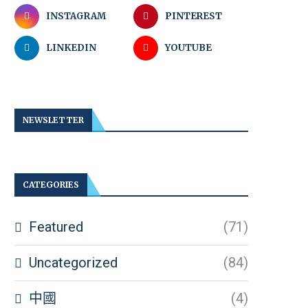
INSTAGRAM
PINTEREST
LINKEDIN
YOUTUBE
NEWSLETTER
CATEGORIES
Featured
(71)
Uncategorized
(84)
中國
(4)