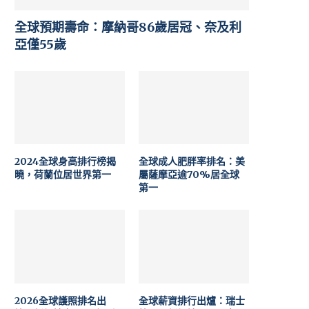
全球預期壽命：摩納哥86歲居冠、奈及利
亞僅55歲
2024全球身高排行榜揭
全球成人肥胖率排名：美
曉，荷蘭位居世界第一
屬薩摩亞逾70%居全球
第一
2026全球護照排名出
全球薪資排行出爐：瑞士