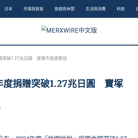
日本
市場與貿易
旅遊與休閒
生活與消費
科技
贈突破1.27兆日圓 寶塚市首度奪冠
年度捐贈突破1.27兆日圓 寶塚
s