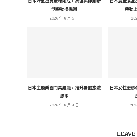
日本冷氣出貨量增兩成，高溫與節能新
日本農產食品
制帶動換機潮
帶動上
2026 年 8 月 6 日
20
日本主題樂園門票續漲，推升暑假旅遊
日本女性更想
成本
2026 年 8 月 4 日
202
LEAVE