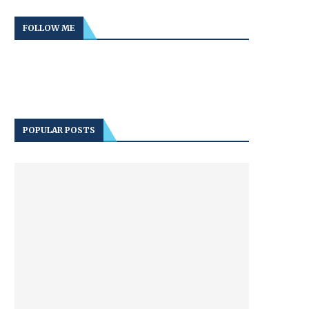
FOLLOW ME
POPULAR POSTS