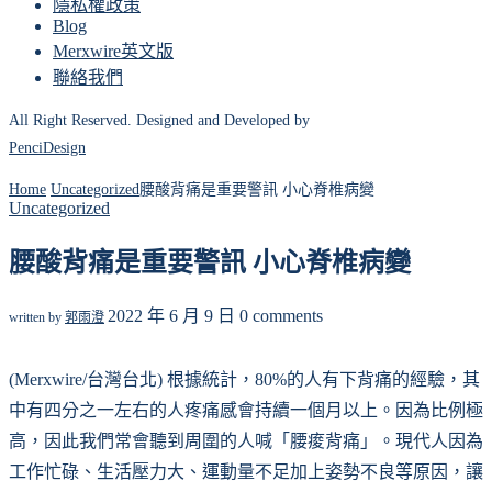
隱私權政策
Blog
Merxwire英文版
聯絡我們
All Right Reserved. Designed and Developed by
PenciDesign
Home
Uncategorized
腰酸背痛是重要警訊 小心脊椎病變
Uncategorized
腰酸背痛是重要警訊 小心脊椎病變
2022 年 6 月 9 日
0 comments
written by
郭雨澄
(Merxwire/台灣台北) 根據統計，80%的人有下背痛的經驗，其
中有四分之一左右的人疼痛感會持續一個月以上。因為比例極
高，因此我們常會聽到周圍的人喊「腰痠背痛」。現代人因為
工作忙碌、生活壓力大、運動量不足加上姿勢不良等原因，讓