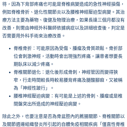
待，因為下背部疼痛也可能是脊椎病變造成的急性神經損傷，
例如脊椎骨折、退化性關節炎以及腰椎神經壓迫型病變。其治
療方法主要為藥物、復健及物理治療，如果長達三個月都沒有
改善，則需由神經外科醫師依據病症以及詳細檢查後，判定是
否需要用外科手術來治療改善。
脊椎骨折：可能原因為受傷、腫瘤及骨質疏鬆。骨折部
位會刺激神經，活動時會出現強烈疼痛，讓患者想要長
期臥床以減少疼痛。
脊椎關節退化：退化後形成骨刺，神經管因而變得狹
窄，行走時間較長時較易腰背疼痛及腿酸腳麻，又被稱
為「神經性跛行」。
腰椎神經壓迫病變：有可能是上述的骨刺、腫瘤或是椎
間盤突出所造成的神經壓迫病變。
除此之外，也要注意是否為骨盆腔內的薦腸關節、脊椎關節以
及關節週邊組織發炎所引起的自體免疫相關疾病「僵直性脊椎