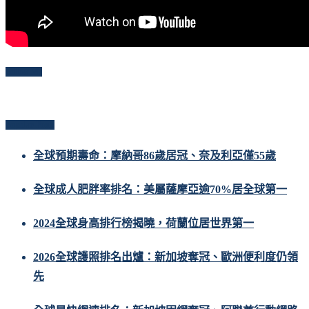
Follow Me
Popular Posts
全球預期壽命：摩納哥86歲居冠、奈及利亞僅55歲
全球成人肥胖率排名：美屬薩摩亞逾70%居全球第一
2024全球身高排行榜揭曉，荷蘭位居世界第一
2026全球護照排名出爐：新加坡奪冠、歐洲便利度仍領
先