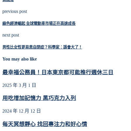
previous post
綠色經濟崛起 全球電動車市場正在高速成長
next post
男性比女性更易患自閉症？科學家：誤會大了！
You may also like
最幸福公務員！日本東京都可能推行週休三日
2025 年 3 月 1 日
用吃增加記憶力 黑巧克力入列
2024 年 12 月 12 日
每天冥想靜心 找回專注力和好心情