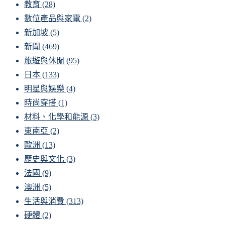
教育
(28)
數位產品與家電
(2)
新加坡
(5)
新聞
(469)
旅遊與休閒
(95)
日本
(133)
明星與娛樂
(4)
時尚穿搭
(1)
材料、化學和能源
(3)
東南亞
(2)
歐洲
(13)
歷史與文化
(3)
法國
(9)
澳洲
(5)
生活與消費
(313)
硬體
(2)