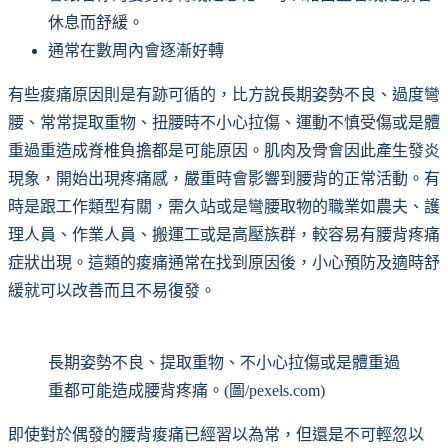
休息而舒緩。
通常在數周內會逐漸好轉
有些痠痛原因則是有跡可循的，比方說長期姿勢不良、過度彎
腰、常常提取重物、扭腰時不小心拉傷、運動不慎受傷或是體
重過重造成脊椎負擔都是可能原因。肌肉及骨會因此產生發炎
現象，開始出現疼痛感，嚴重時會影響到腰背的正常活動。有
時是跟工作類型有關，需久站或是彎腰取物的職業如農夫、護
理人員、作業人員、搬運工或是高壓族群，較容易有腰背疼痛
症狀出現。這類的痠痛通常在找到原因後，小心預防及適時舒
緩就可以改善而且不易復發。
長期姿勢不良、提取重物、不小心拉傷或是體重過
重都可能造成腰背疼痛。(圖/pexels.com)
即使對於偶發的腰背痠痛已經習以為常，但還是不可輕忽以