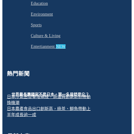
Education
Environment
Sports
Culture & Living
Entertianment
NEW
熱門新聞
世界最長壽國家不是日本，第一名居然是它？
日本冷氣出貨量增兩成，高溫與節能新制帶動
換機潮
日本農產食品出口創新高，綠茶、鰤魚帶動上
半年成長逾一成