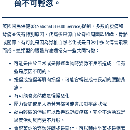
萬不可輕忽。
英國國民保健署(National Health Service)提到，多數的腰痛和
背痛並沒有特別原因，疼痛多是源自於脊椎周圍軟組織、骨骼
或關節。有可能是因為脊椎自然老化或是日常中多次傷害累積
而成。這類型的腰酸背痛通常有一些共同特徵：
可能是由於日常或是搬運重物時姿勢不良所造成，但有
些是原因不明的。
扭傷或拉傷等肌肉損傷，可能會轉變成較長期的腰酸背
痛。
有可能會突然或是慢慢惡化
壓力緊繃或是太過勞累都可能會加劇疼痛狀況
藉由輕微的伸展可以改善或舒緩疼痛，完全不活動或是
過度活動反而更不舒服。
會跟著你的姿勢好轉或是惡化，可以藉由坐著或是躺著