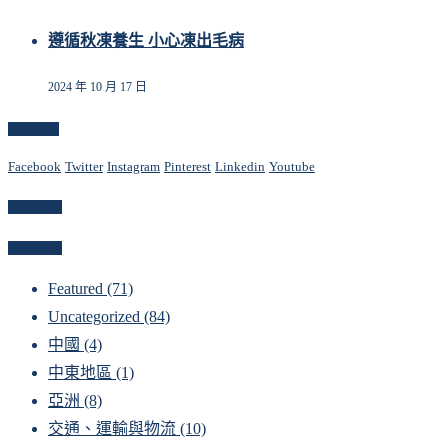
遵循秋凍養生 小心凍出毛病
2024 年 10 月 17 日
Follow Us
Facebook
Twitter
Instagram
Pinterest
Linkedin
Youtube
Newsletter
Categories
Featured
(71)
Uncategorized
(84)
中國
(4)
中東地區
(1)
亞洲
(8)
交通、運輸與物流
(10)