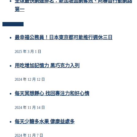
全球最快網速排名：新加坡固網奪冠、阿聯酋行動網路
第一
Related Posts
最幸福公務員！日本東京都可能推行週休三日
2025 年 3 月 1 日
用吃增加記憶力 黑巧克力入列
2024 年 12 月 12 日
每天冥想靜心 找回專注力和好心情
2024 年 11 月 14 日
每天少糖多水果 健康益處多
2024 年 11 月 7 日